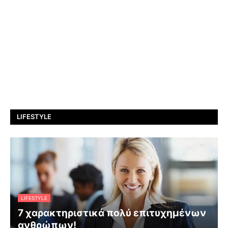
LIFESTYLE
LIFESTYLE
7 χαρακτηριστικά πολύ επιτυχημένων
ανθρώπων!