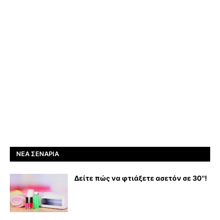
ΝΈΑ ΣΕΝΆΡΙΑ
Δείτε πώς να φτιάξετε ασετόν σε 30''!