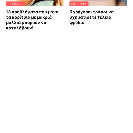
LIFESTYLE
LIFESTYLE
13 προβλήματα που μόνο
5 γρήγοροι τρόποι να
τα κορίτσια με μακριά
σχηματίσετε τέλεια
μαλλιά μπορούν να
φρύδια
καταλάβουν!