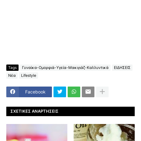
Tags
Γυναίκα-Ομορφιά-Υγεία-Μακιγιάζ-Καλλυντικά
ΕΙΔΗΣΕΙΣ
Νέα
Lifestyle
Facebook
ΣΧΕΤΙΚΈΣ ΑΝΑΡΤΉΣΕΙΣ