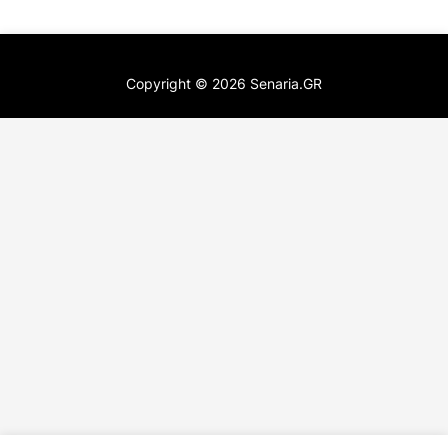
Copyright ©
2026
Senaria.GR