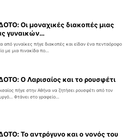
ΟΤΟ: Οι μοναχικές διακοπές μιας
ας γυναικών…
α από γυναίκες πήγε διακοπές και είδαν ένα πενταόροφο
ίο με μια πινακίδα πο…
ΟΤΟ: Ο Λαρισαίος και το ρουσφέτι
ισαίος πήγε στην Αθήνα να ζητήσει ρουσφέτι από τον
ργό... Φτάνει στο γραφείο…
ΟΤΟ: Το αντρόγυνο και ο νονός του