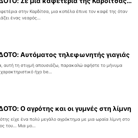
ΟΤΟ: Σε μια καφετέρια της Καρδίτσας…
αφετέρια στην Καρδίτσα, μια κοπέλα έπινε τον καφέ της όταν
ιάζει ένας νεαρός…
ΟΤΟ: Αυτόματος τηλεφωνητής γιαγιάς
, αυτή τη στιγμή απουσιάζω, παρακαλώ αφήστε το μήνυμα
 χαρακτηριστικό ήχο be…
ΟΤΟ: Ο αγρότης και οι γυμvές στη λίμνη
ότης είχε ένα πολύ μεγάλο αγρόκτημα με μια ωραία λίμνη στο
ος του... Μια μο…