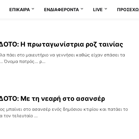
ΕΠΊΚΑΙΡΑ
ΕΝΔΙΑΦΈΡΟΝΤΑ
LIVE
ΠΡΟΣΕΧΩ
ΟΤΟ: Η πρωταγωνίστρια ροζ ταινίας
λα πάει στο μαιευτήριο να γεννήσει καθώς είχαν σπάσει τα
... Όνομα πατρός… ρ…
ΟΤΟ: Με τη νεαρή στο ασανσέρ
ος μπαίνει στο ασανσέρ ενός δημόσιου κτιρίου και πατάει το
ια τον τελευταίο …