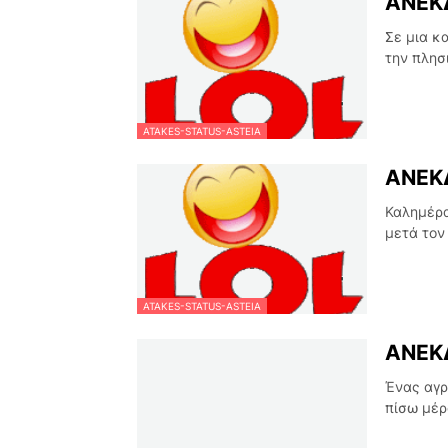
ΑΝΕΚΔ
Σε μια κ
την πλησ
ATAKES-STATUS-ASTEIA
ΑΝΕΚΔ
Καλημέρα
μετά τον
ATAKES-STATUS-ASTEIA
ΑΝΕΚΔ
Ένας αγρ
πίσω μέρ