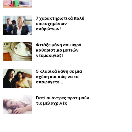
7 χαρακτηριστικά πολύ
επιτυχημένων
ανθρώπων!
Φτιάξε μόνη σου υγρό
καθαριστικό ματιών
ντεμακιγιάζ!
5 κλασικά λάθη σε μια
σχέση και πώς να τα
αποφύγετε...
Γιατί οι άντρες προτιμούν
τις μελαχρινές