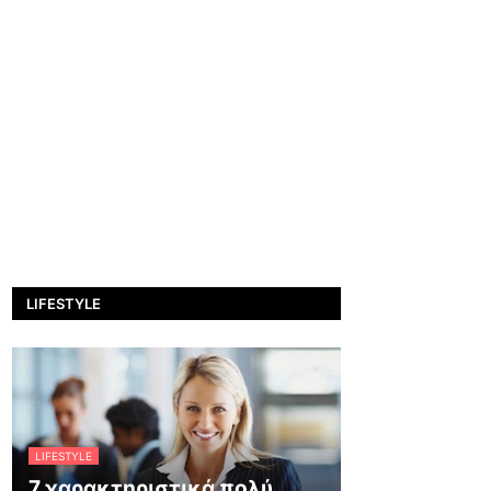
LIFESTYLE
LIFESTYLE
7 χαρακτηριστικά πολύ