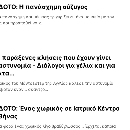
ΟΤΟ: Η πανάσχημη σύζυγος
α πανάσχημη και μύωπας τριγυρίζει σ` ένα μουσείο με τον
ς και προσπαθεί να κ…
ο παράξενες κλήσεις που έχουν γίνει
αστυνομία - Διάλογοι για γέλια και για
τα...
οικος του Μάντσεστερ της Αγγλίας κάλεσε την αστυνομία
οβόταν έναν... σκαντζό…
ΟΤΟ: Ένας χωρικός σε Ιατρικό Κέντρο
θήνας
α φορά ένας χωρικός λίγο βραδύγλωσσος... Έρχεται κάποια