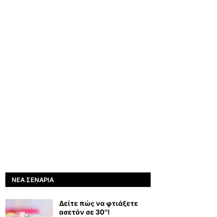
ΝΈΑ ΣΕΝΆΡΙΑ
Δείτε πώς να φτιάξετε
ασετόν σε 30''!