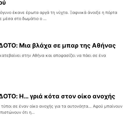
ού
όγυνο έκανε έpωτα αργά τη νύχτα. Ξαφνικά άνοιξε η πόρτα
ε μέσα στο δωμάτιο ο …
ΟΤΟ: Μια βλάχα σε μπαρ της Αθήνας
κατεβαίνει στην Αθήνα και αποφασίζει να πάει σε ένα
ΟΤΟ: Η… γριά κότα στον οίκο ανοχής
 τύποι σε έναν οίκο ανοχής για τα αυτονόητα… Αφού μπαίνουν
απιστώνουν ότι η…