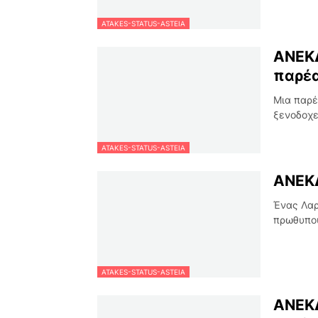
ATAKES-STATUS-ASTEIA
ΑΝΕΚΔ
παρέ
Μια παρέ
ξενοδοχε
ATAKES-STATUS-ASTEIA
ΑΝΕΚΔ
Ένας Λαρ
πρωθυπου
ATAKES-STATUS-ASTEIA
ΑΝΕΚΔ