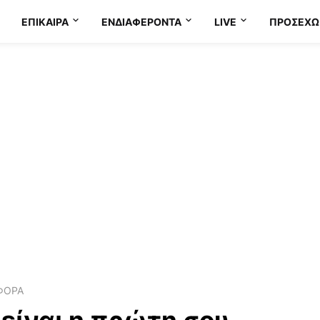
ΕΠΊΚΑΙΡΑ
ΕΝΔΙΑΦΈΡΟΝΤΑ
LIVE
ΠΡΟΣΕΧΩ
ΦΟΡΑ