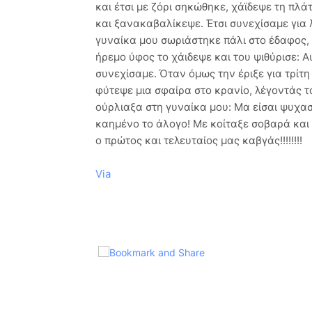
και έτσι με ζόρι σηκώθηκε, χάϊδεψε τη πλά
και ξανακαβαλίκεψε. Έτσι συνεχίσαμε για λ
γυναίκα μου σωριάστηκε πάλι στο έδαφος, 
ήρεμο ύφος το χάιδεψε και του ψιθύρισε: 
συνεχίσαμε. Όταν όμως την έριξε για τρίτη
φύτεψε μια σφαίρα στο κρανίο, λέγοντάς τ
ούρλιαξα στη γυναίκα μου: Μα είσαι ψυχασ
καημένο το άλογο! Με κοίταξε σοβαρά και μ
ο πρώτος και τελευταίος μας καβγάς!!!!!!!!
Via