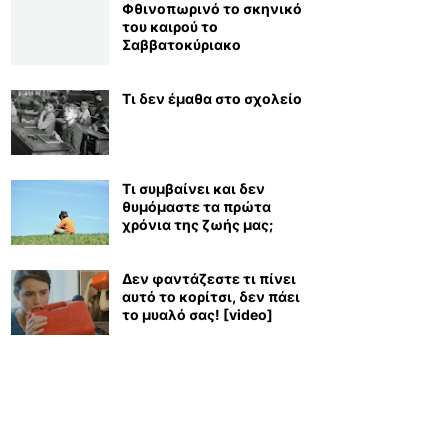
Φθινοπωρινό το σκηνικό
του καιρού το
Σαββατοκύριακο
Τι δεν έμαθα στο σχολείο
Τι συμβαίνει και δεν
θυμόμαστε τα πρώτα
χρόνια της ζωής μας;
Δεν φαντάζεστε τι πίνει
αυτό το κορίτσι, δεν πάει
το μυαλό σας! [video]