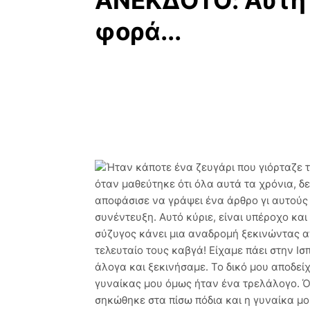
ANEKΔΟΤΟ: Αυτή 
φορά...
Ήταν κάποτε ένα ζευγάρι που γιόρταζε τα
όταν μαθεύτηκε ότι όλα αυτά τα χρόνια, δε
αποφάσισε να γράψει ένα άρθρο γι αυτούς 
συνέντευξη. Αυτό κύριε, είναι υπέροχο και 
σύζυγος κάνει μια αναδρομή ξεκινώντας απ
τελευταίο τους καβγά! Είχαμε πάει στην Ι
άλογα και ξεκινήσαμε. Το δικό μου αποδεί
γυναίκας μου όμως ήταν ένα τρελάλογο. 
σηκώθηκε στα πίσω πόδια και η γυναίκα μ