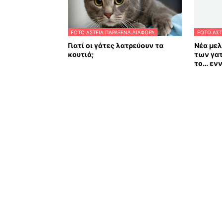
FOTO ΑΣΤΕΙΑ ΠΑΡΑΞΕΝΑ ΔΙΑΦΟΡΑ
FOTO ΑΣΤ
Γιατί οι γάτες λατρεύουν τα
Νέα μελ
κουτιά;
των γα
το… ενν