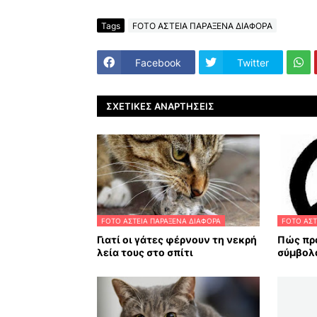
Tags
FOTO ΑΣΤΕΙΑ ΠΑΡΑΞΕΝΑ ΔΙΑΦΟΡΑ
Facebook
Twitter
ΣΧΕΤΙΚΈΣ ΑΝΑΡΤΉΣΕΙΣ
FOTO ΑΣΤΕΙΑ ΠΑΡΑΞΕΝΑ ΔΙΑΦΟΡΑ
FOTO ΑΣΤ
Γιατί οι γάτες φέρνουν τη νεκρή
Πώς πρ
λεία τους στο σπίτι
σύμβολ