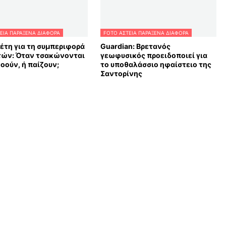
ΕΙΑ ΠΑΡΑΞΕΝΑ ΔΙΑΦΟΡΑ
FOTO ΑΣΤΕΙΑ ΠΑΡΑΞΕΝΑ ΔΙΑΦΟΡΑ
έτη για τη συμπεριφορά
Guardian: Βρετανός
τών: Όταν τσακώνονται
γεωφυσικός προειδοποιεί για
οούν, ή παίζουν;
το υποθαλάσσιο ηφαίστειο της
Σαντορίνης