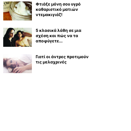
Φτιάξε μόνη σου υγρό
καθαριστικό ματιών
ντεμακιγιάζ!
5 κλασικά λάθη σε μια
σχέση και πώς να τα
αποφύγετε...
Γιατί οι άντρες προτιμούν
τις μελαχρινές