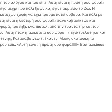
τη του αλόγου και του είπε: Αυτή είναι η πρώτη σου φορά!»
ίγο μέχρι που πάλι ξαφνικά, έγινε ακριβώς το ίδιο. Η
ευτυχώς χωρίς να έχει τραυματιστεί σοβαρά. Και πάλι με
Αυτή είναι η δεύτερή σου φορά!!» Ξανακαβαλίκεψε και
 φορά, τράβηξε ένα πιστόλι από την τσάντα της και του
ου: Αυτή ήταν η τελευταία σου φορά!!!» Εγώ τρελάθηκα και
θενής; Καταλαβαίνεις τι έκανες; Μόλις σκότωσες το
ου είπε: «Αυτή είναι η πρώτη σου φορά!!!!!» Έτσι τελείωσε