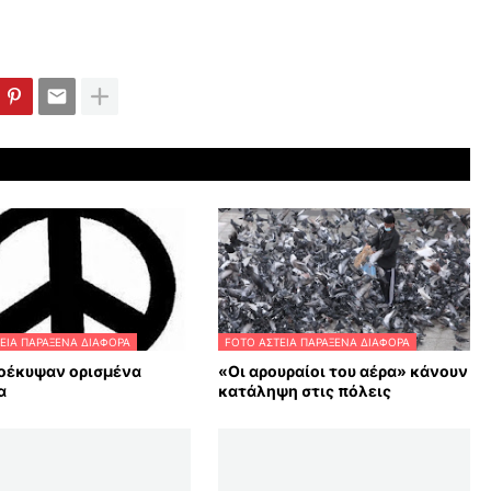
ΕΙΑ ΠΑΡΑΞΕΝΑ ΔΙΑΦΟΡΑ
FOTO ΑΣΤΕΙΑ ΠΑΡΑΞΕΝΑ ΔΙΑΦΟΡΑ
οέκυψαν ορισμένα
«Οι αρουραίοι του αέρα» κάνουν
α
κατάληψη στις πόλεις