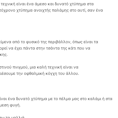
τεχνική είναι ένα άμεσο και δυνατό χτύπημα στα
υτόχρονο χτύπημα ανοιχτής παλάμης στο αυτί, σαν ένα
είμενα από το φυσικό της περιβάλλον, όπως είναι τα
πορεί να έχει πάντα στην τσάντα της κάτι που να
κης.
τινού πνιγμού, μια καλή τεχνική είναι να
πιέσουμε την οφθαλμική κόγχη του άλλου.
ίναι ένα δυνατό χτύπημα με το πέλμα μας στο καλάμι ή στα
άμεση φυγή.
σω τα μαλλιά