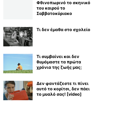
Φθινοπωρινό το σκηνικό
του καιρού το
Σαββατοκύριακο
Τι δεν έμαθα στο σχολείο
Τι συμβαίνει και δεν
θυμόμαστε τα πρώτα
χρόνια της ζωής μας;
Δεν φαντάζεστε τι πίνει
αυτό το κορίτσι, δεν πάει
το μυαλό σας! [video]