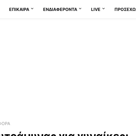
ΕΠΊΚΑΙΡΑ
ΕΝΔΙΑΦΈΡΟΝΤΑ
LIVE
ΠΡΟΣΕΧΩ
ΦΟΡΑ