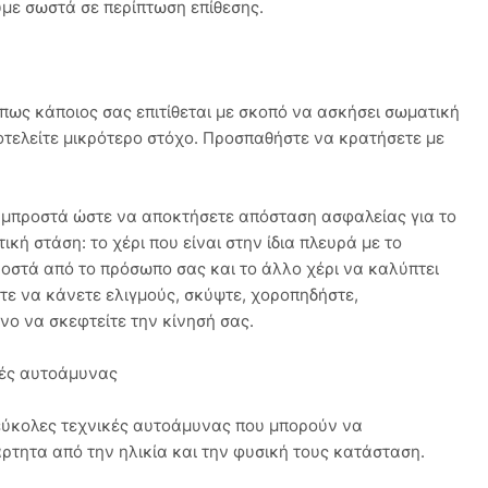
με σωστά σε περίπτωση επίθεσης.
πως κάποιος σας επιτίθεται με σκοπό να ασκήσει σωματική
ποτελείτε μικρότερο στόχο. Προσπαθήστε να κρατήσετε με
ς μπροστά ώστε να αποκτήσετε απόσταση ασφαλείας για το
κή στάση: το χέρι που είναι στην ίδια πλευρά με το
ροστά από το πρόσωπο σας και το άλλο χέρι να καλύπτει
τε να κάνετε ελιγμούς, σκύψτε, χοροπηδήστε,
νο να σκεφτείτε την κίνησή σας.
κές αυτοάμυνας
 εύκολες τεχνικές αυτοάμυνας που μπορούν να
ρτητα από την ηλικία και την φυσική τους κατάσταση.