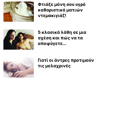
Φτιάξε μόνη σου υγρό
καθαριστικό ματιών
ντεμακιγιάζ!
5 κλασικά λάθη σε μια
σχέση και πώς να τα
αποφύγετε...
Γιατί οι άντρες προτιμούν
τις μελαχρινές