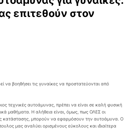
υτοάμυνας για γυναίκες:
σας επιτεθούν στον
εί να βοηθήσει τις γυναίκες να προστατεύονται από
ιος τεχνικές αυτοάμυνας, πρέπει να είναι σε καλή φυσική
κά μαθήματα. Η αλήθεια είναι, όμως, πως ΟΛΕΣ οι
ής κατάστασης, μπορούν να εφαρμόσουν την αυτοάμυνα. O
πουλος μας αναλύει ορισμένους εύκολους και ιδιαίτερα