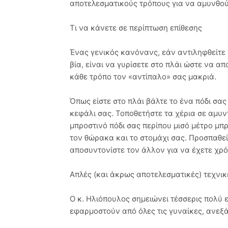
αποτελεσματικούς τρόπους για να αμυνθού
Τι να κάνετε σε περίπτωση επίθεσης
Ένας γενικός κανόνανς, εάν αντιληφθείτε 
βία, είναι να γυρίσετε στο πλάι ώστε να α
κάθε τρόπο τον «αντίπαλο» σας μακριά.
Όπως είστε στο πλάι βάλτε το ένα πόδι σα
κεφάλι σας. Τοποθετήστε τα χέρια σε αμυντι
μπροστινό πόδι σας περίπου μισό μέτρο μπ
τον θώρακα και το στομάχι σας. Προσπαθεί
αποσυντονίστε τον άλλον για να έχετε χρό
Απλές (και άκρως αποτελεσματικές) τεχνι
Ο κ. Ηλιόπουλος σημειώνει τέσσερις πολύ
εφαρμοστούν από όλες τις γυναίκες, ανεξά