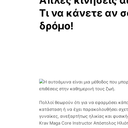
Απλές κινήσεις α
Τι να κάνετε αν 
δρόμο!
Η αυτοάμυνα είναι μια μέθοδος που μπορ
επιθέσεις στην καθημερινή τους ζωή.
Πολλοί θεωρούν ότι για να εφαρμόσει κάπο
κατάσταση ή να έχει παρακολουθήσει σχετι
γυναίκες, ανεξαρτήτως ηλικίας και φυσικ
Krav Maga Core Instructor Απόστολος Ηλιό