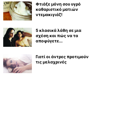
Φτιάξε μόνη σου υγρό
καθαριστικό ματιών
ντεμακιγιάζ!
5 κλασικά λάθη σε μια
σχέση και πώς να τα
αποφύγετε...
Γιατί οι άντρες προτιμούν
τις μελαχρινές