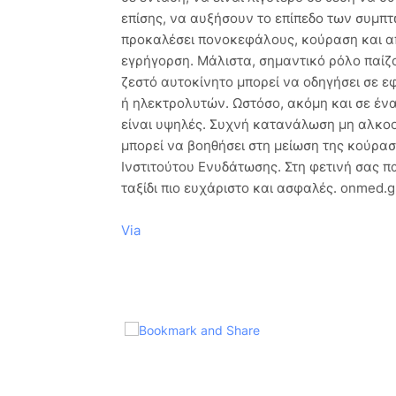
επίσης, να αυξήσουν το επίπεδο των συμπ
προκαλέσει πονοκεφάλους, κούραση και α
εγρήγορση. Μάλιστα, σημαντικό ρόλο παίζο
ζεστό αυτοκίνητο μπορεί να οδηγήσει σε ε
ή ηλεκτρολυτών. Ωστόσο, ακόμη και σε ένα
είναι υψηλές. Συχνή κατανάλωση μη αλκοο
μπορεί να βοηθήσει στη μείωση της κούρα
Ινστιτούτου Ενυδάτωσης. Στη φετινή σας π
ταξίδι πιο ευχάριστο και ασφαλές. onmed.g
Via