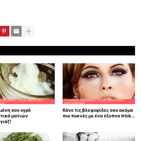
ΟΜΟΡΦΙΆ-ΥΓΕΊΑ-ΜΑΚΙΓΙΆΖ-
ΓΥΝΑΊΚΑ-ΟΜΟΡΦΙΆ-ΥΓΕΊΑ-ΜΑΚΙΓΙΆΖ-
ΙΚΆ
ΚΑΛΛΥΝΤΙΚΆ
μόνη σου υγρό
Κάνε τις βλεφαρίδες σου ακόμα
στικό ματιών
πιο πυκνές με ένα έξυπνο trick...
γιάζ!