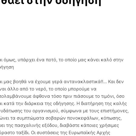
ηθάει στην οδήγηση
αι όμως, υπάρχει ένα ποτό, το οποίο μας κάνει καλό στην
δήγηση
αι μας βοηθά να έχουμε γερά αντανακλαστικά!!... Και δεν
ίναι άλλο από το νερό, το οποίο μπορούμε να
πολαμβάνουμε άφθονα τόσο πριν πιάσουμε το τιμόνι, όσο
αι κατά την διάρκεια της οδήγησης. Η διατήρηση της καλής
νυδάτωσης του οργανισμού, σύμφωνα με τους επιστήμονες,
ειώνει τα συμπτώματα σοβαρών πονοκεφάλων, κόπωσης,
ει της πασχαλινής εξόδου, διαβάστε κάποιες χρήσιμες
ούραστο ταξίδι. Οι συστάσεις της Ευρωπαϊκής Αρχής