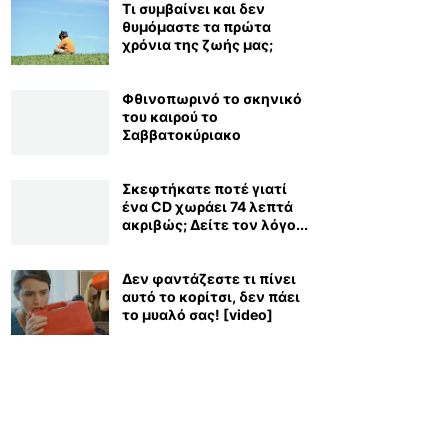
Τι συμβαίνει και δεν
θυμόμαστε τα πρώτα
χρόνια της ζωής μας;
Φθινοπωρινό το σκηνικό
του καιρού το
Σαββατοκύριακο
Σκεφτήκατε ποτέ γιατί
ένα CD χωράει 74 λεπτά
ακριβώς; Δείτε τον λόγο...
Δεν φαντάζεστε τι πίνει
αυτό το κορίτσι, δεν πάει
το μυαλό σας! [video]