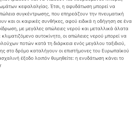
τωμάτων κεφαλαλγίας. Έτσι, η αφυδάτωση μπορεί να
πώλεια συγκέντρωσης, που επηρεάζουν την πνευματική
υν και οι καιρικές συνθήκες, αφού ειδικά η οδήγηση σε ένα
φίδρωση, με μεγάλες απώλειες νερού και μεταλλικά άλατα
 κλιματιζόμενο αυτοκίνητο, οι απώλειες νερού μπορεί να
λούχων ποτών κατά τη διάρκεια ενός μεγάλου ταξιδιού,
σης στο δρόμο καταλήγουν οι επιστήμονες του Ευρωπαϊκού
ασχαλινή έξοδο λοιπόν θυμηθείτε: η ενυδάτωση κάνει το
r