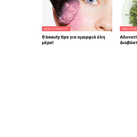
HEALTH BEAUTY
HEALTH B
9 beauty tips για ομορφιά όλη
Αδυνατί
μέρα!
Διαβάσ