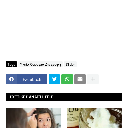
Tags
Υγεία Ομορφιά Διατροφή
Slider
Facebook
ΣΧΕΤΙΚΈΣ ΑΝΑΡΤΉΣΕΙΣ