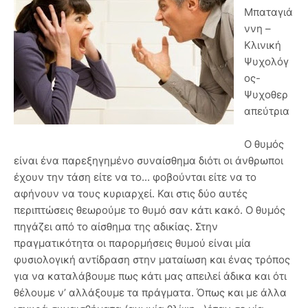
Μπαταγιά
ννη –
Κλινική
Ψυχολόγ
ος-
Ψυχοθερ
απεύτρια
Ο θυμός
είναι ένα παρεξηγημένο συναίσθημα διότι οι άνθρωποι
έχουν την τάση είτε να το... φοβούνται είτε να το
αφήνουν να τους κυριαρχεί. Και στις δύο αυτές
περιπτώσεις θεωρούμε το θυμό σαν κάτι κακό. Ο θυμός
πηγάζει από το αίσθημα της αδικίας. Στην
πραγματικότητα οι παρορμήσεις θυμού είναι μία
φυσιολογική αντίδραση στην ματαίωση και ένας τρόπος
για να καταλάβουμε πως κάτι μας απειλεί άδικα και ότι
θέλουμε ν’ αλλάξουμε τα πράγματα. Όπως και με άλλα