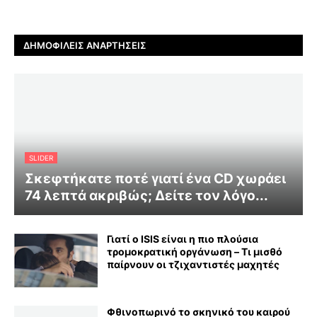
ΔΗΜΟΦΙΛΕΊΣ ΑΝΑΡΤΉΣΕΙΣ
SLIDER
Σκεφτήκατε ποτέ γιατί ένα CD χωράει
74 λεπτά ακριβώς; Δείτε τον λόγο...
Γιατί ο ISIS είναι η πιο πλούσια
τρομοκρατική οργάνωση – Τι μισθό
παίρνουν οι τζιχαντιστές μαχητές
Φθινοπωρινό το σκηνικό του καιρού