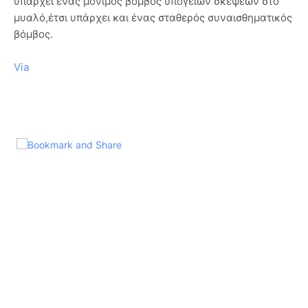
υπάρχει ένας μόνιμος βόμβος υπόγειων σκέψεων στο
μυαλό,έτσι υπάρχει και ένας σταθερός συναισθηματικός
βόμβος.
Via