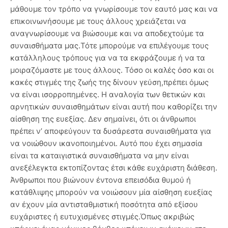
μάθουμε τον τρόπο να γνωρίσουμε τον εαυτό μας και να
επικοινωνήσουμε με τους άλλους χρειάζεται να
αναγνωρίσουμε να βιώσουμε και να αποδεχτούμε τα
συναισθήματα μας.Τότε μπορούμε να επιλέγουμε τους
κατάλληλους τρόπους για να τα εκφράζουμε ή να τα
μοιραζόμαστε με τους άλλους. Τόσο οι καλές όσο και οι
κακές στιγμές της ζωής της δίνουν γεύση,πρέπει όμως
να είναι ισορροπημένες. Η αναλογία των θετικών και
αρνητικών συναισθημάτων είναι αυτή που καθορίζει την
αίσθηση της ευεξίας. Δεν σημαίνει, ότι οι άνθρωποι
πρέπει ν’ αποφεύγουν τα δυσάρεστα συναισθήματα για
να νοιώθουν ικανοποιημένοι. Αυτό που έχει σημασία
είναι τα καταιγιστικά συναισθήματα να μην είναι
ανεξέλεγκτα εκτοπίζοντας έτσι κάθε ευχάριστη διάθεση.
Άνθρωποι που βιώνουν έντονα επεισόδια θυμού ή
κατάθλιψης μπορούν να νοιώσουν μία αίσθηση ευεξίας
αν έχουν μία αντισταθμιστική ποσότητα από εξίσου
ευχάριστες ή ευτυχισμένες στιγμές.Όπως ακριβώς