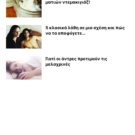
ματιών ντεμακιγιάζ!
5 κλασικά λάθη σε μια σχέση και πώς
να τα αποφύγετε...
Γιατί οι άντρες προτιμούν τις
μελαχρινές