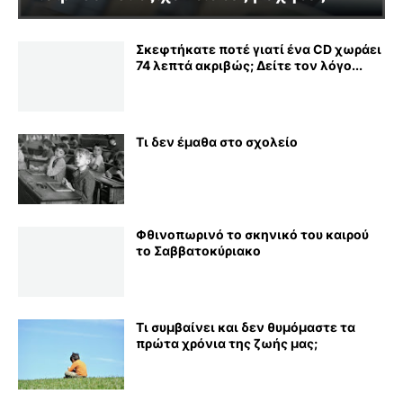
Σκεφτήκατε ποτέ γιατί ένα CD χωράει
74 λεπτά ακριβώς; Δείτε τον λόγο...
Τι δεν έμαθα στο σχολείο
Φθινοπωρινό το σκηνικό του καιρού
το Σαββατοκύριακο
Τι συμβαίνει και δεν θυμόμαστε τα
πρώτα χρόνια της ζωής μας;