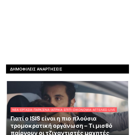
ΔΗΜΟΦΙΛΕΊΣ ΑΝΑΡΤΉΣΕΙΣ
ΝΈΑ-ΕΡΓΑΣΊΑ-ΠΑΡΆΞΕΝΑ-ΙΑΤΡΙΚΆ-ΣΠΊΤΙ-ΟΙΚΟΝΟΜΊΑ-ΑΓΓΕΛΊΕΣ-LIVE
Γιατί ο ISIS είναι η πιο πλούσια
τρομοκρατική οργάνωση – Τι μισθό
παίρνουν οι τζιχαντιστές μαχητές