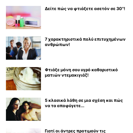
Δείτε πώς να φτιάξετε ασετόν σε 30''!
7 χαρακτηριστικά πολύ επιτυχημένων
ανθρώπων!
Φτιάξε μόνη σου υγρό καθαριστικό
ματιών ντεμακιγιάζ!
5 κλασικά λάθη σε μια σχέση και πώς
να τα αποφύγετε...
Γιατί οι άντρες προτιμούν τις