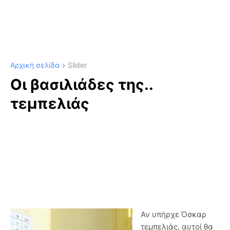
Αρχική σελίδα
Slider
Οι βασιλιάδες της..
τεμπελιάς
Αν υπήρχε Όσκαρ
τεμπελιάς, αυτοί θα