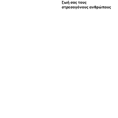
ζωή σας τους
στρεσογόνους ανθρώπους