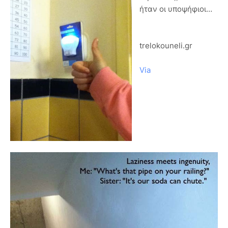
ήταν οι υποψήφιοι…
trelokouneli.gr
Via