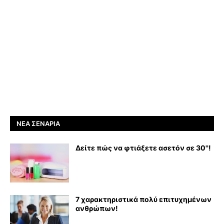
ΝΈΑ ΣΕΝΆΡΙΑ
Δείτε πώς να φτιάξετε ασετόν σε 30''!
7 χαρακτηριστικά πολύ επιτυχημένων
ανθρώπων!