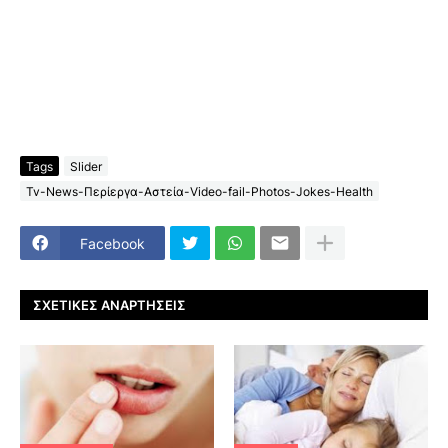
Tags
Slider
Tv-News-Περίεργα-Αστεία-Video-fail-Photos-Jokes-Health
Facebook
ΣΧΕΤΙΚΈΣ ΑΝΑΡΤΉΣΕΙΣ