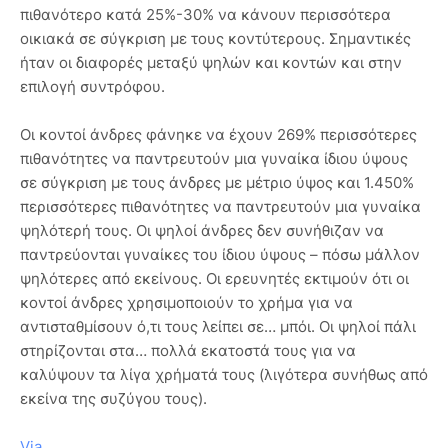
πιθανότερο κατά 25%-30% να κάνουν περισσότερα
οικιακά σε σύγκριση με τους κοντύτερους. Σημαντικές
ήταν οι διαφορές μεταξύ ψηλών και κοντών και στην
επιλογή συντρόφου.
Οι κοντοί άνδρες φάνηκε να έχουν 269% περισσότερες
πιθανότητες να παντρευτούν μια γυναίκα ίδιου ύψους
σε σύγκριση με τους άνδρες με μέτριο ύψος και 1.450%
περισσότερες πιθανότητες να παντρευτούν μια γυναίκα
ψηλότερή τους. Οι ψηλοί άνδρες δεν συνήθιζαν να
παντρεύονται γυναίκες του ίδιου ύψους – πόσω μάλλον
ψηλότερες από εκείνους. Οι ερευνητές εκτιμούν ότι οι
κοντοί άνδρες χρησιμοποιούν το χρήμα για να
αντισταθμίσουν ό,τι τους λείπει σε… μπόι. Οι ψηλοί πάλι
στηρίζονται στα… πολλά εκατοστά τους για να
καλύψουν τα λίγα χρήματά τους (λιγότερα συνήθως από
εκείνα της συζύγου τους).
Via