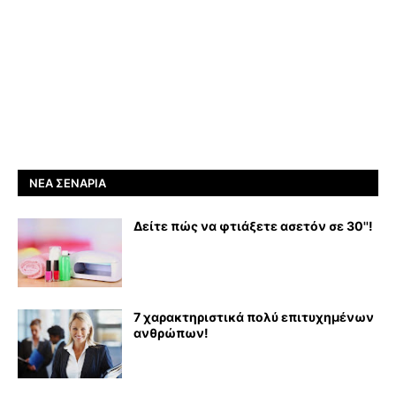
ΝΈΑ ΣΕΝΆΡΙΑ
Δείτε πώς να φτιάξετε ασετόν σε 30''!
7 χαρακτηριστικά πολύ επιτυχημένων
ανθρώπων!