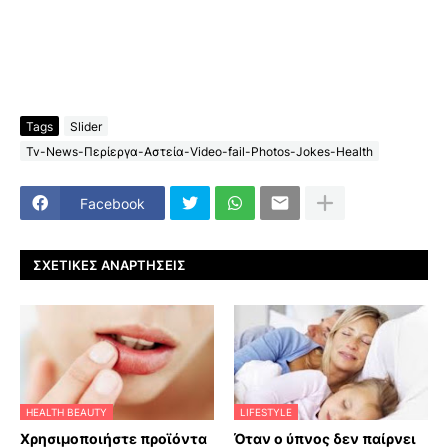
Tags
Slider
Tv-News-Περίεργα-Αστεία-Video-fail-Photos-Jokes-Health
Facebook
ΣΧΕΤΙΚΈΣ ΑΝΑΡΤΉΣΕΙΣ
HEALTH BEAUTY
LIFESTYLE
Χρησιμοποιήστε προϊόντα
Όταν ο ύπνος δεν παίρνει