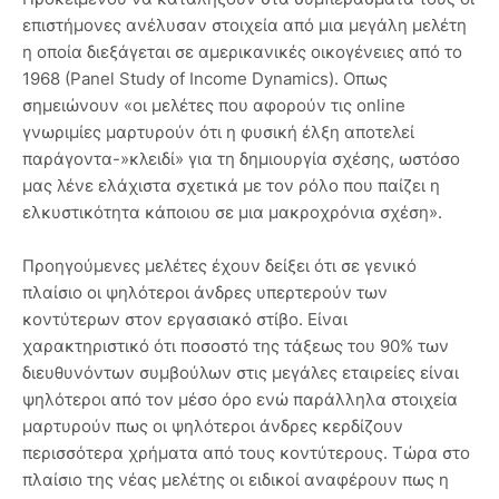
επιστήμονες ανέλυσαν στοιχεία από μια μεγάλη μελέτη
η οποία διεξάγεται σε αμερικανικές οικογένειες από το
1968 (Panel Study of Income Dynamics). Οπως
σημειώνουν «οι μελέτες που αφορούν τις online
γνωριμίες μαρτυρούν ότι η φυσική έλξη αποτελεί
παράγοντα-»κλειδί» για τη δημιουργία σχέσης, ωστόσο
μας λένε ελάχιστα σχετικά με τον ρόλο που παίζει η
ελκυστικότητα κάποιου σε μια μακροχρόνια σχέση».
Προηγούμενες μελέτες έχουν δείξει ότι σε γενικό
πλαίσιο οι ψηλότεροι άνδρες υπερτερούν των
κοντύτερων στον εργασιακό στίβο. Είναι
χαρακτηριστικό ότι ποσοστό της τάξεως του 90% των
διευθυνόντων συμβούλων στις μεγάλες εταιρείες είναι
ψηλότεροι από τον μέσο όρο ενώ παράλληλα στοιχεία
μαρτυρούν πως οι ψηλότεροι άνδρες κερδίζουν
περισσότερα χρήματα από τους κοντύτερους. Τώρα στο
πλαίσιο της νέας μελέτης οι ειδικοί αναφέρουν πως η