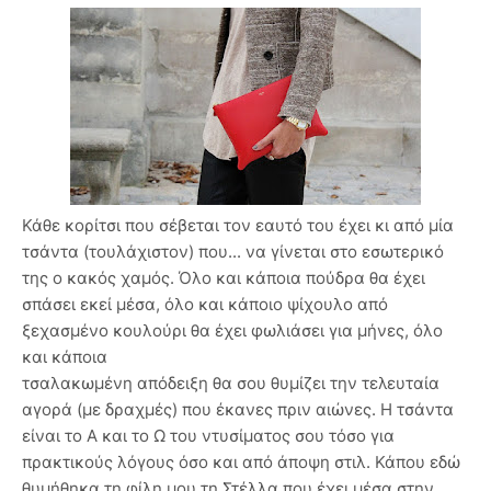
Κάθε κορίτσι που σέβεται τον εαυτό του έχει κι από μία
τσάντα (τουλάχιστον) που... να γίνεται στο εσωτερικό
της ο κακός χαμός. Όλο και κάποια πούδρα θα έχει
σπάσει εκεί μέσα, όλο και κάποιο ψίχουλο από
ξεχασμένο κουλούρι θα έχει φωλιάσει για μήνες, όλο
και κάποια
τσαλακωμένη απόδειξη θα σου θυμίζει την τελευταία
αγορά (με δραχμές) που έκανες πριν αιώνες. Η τσάντα
είναι το Α και το Ω του ντυσίματος σου τόσο για
πρακτικούς λόγους όσο και από άποψη στιλ. Κάπου εδώ
θυμήθηκα τη φίλη μου τη Στέλλα που έχει μέσα στην