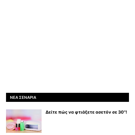
ΝΈΑ ΣΕΝΆΡΙΑ
Δείτε πώς να φτιάξετε ασετόν σε 30''!