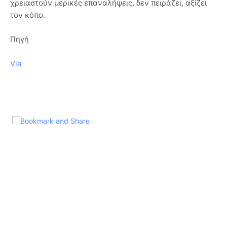
χρειαστούν μερικές επαναλήψεις, δεν πειράζει, αξίζει
τον κόπο.
Πηγή
Via