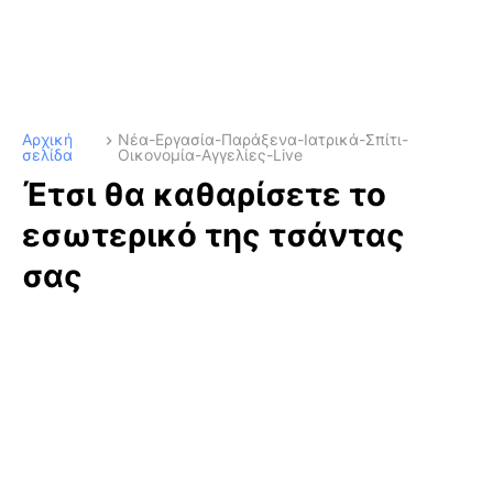
Αρχική
Νέα-Εργασία-Παράξενα-Ιατρικά-Σπίτι-
σελίδα
Οικονομία-Αγγελίες-Live
Έτσι θα καθαρίσετε το
εσωτερικό της τσάντας
σας