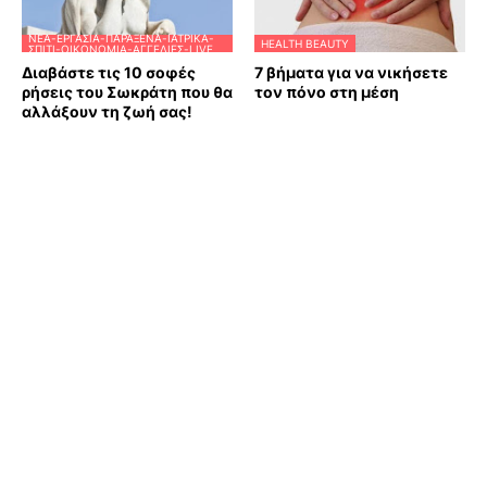
ΝΈΑ-ΕΡΓΑΣΊΑ-ΠΑΡΆΞΕΝΑ-ΙΑΤΡΙΚΆ-
HEALTH BEAUTY
ΣΠΊΤΙ-ΟΙΚΟΝΟΜΊΑ-ΑΓΓΕΛΊΕΣ-LIVE
Διαβάστε τις 10 σοφές
7 βήματα για να νικήσετε
ρήσεις του Σωκράτη που θα
τον πόνο στη μέση
αλλάξουν τη ζωή σας!