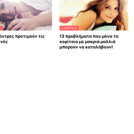
E
LIFESTYLE
ι άντρες προτιμούν τις
13 προβλήματα που μόνο τα
ινές
κορίτσια με μακριά μαλλιά
μπορούν να καταλάβουν!