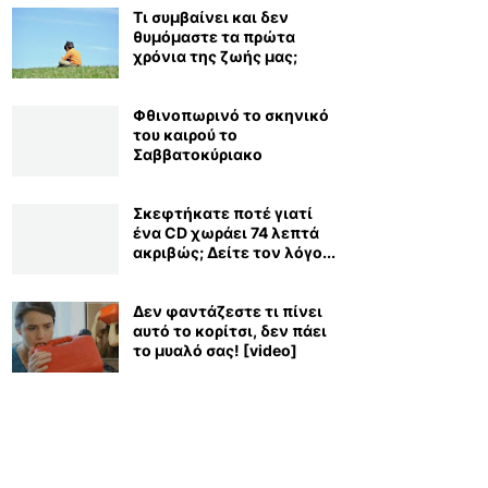
Τι συμβαίνει και δεν
θυμόμαστε τα πρώτα
χρόνια της ζωής μας;
Φθινοπωρινό το σκηνικό
του καιρού το
Σαββατοκύριακο
Σκεφτήκατε ποτέ γιατί
ένα CD χωράει 74 λεπτά
ακριβώς; Δείτε τον λόγο...
Δεν φαντάζεστε τι πίνει
αυτό το κορίτσι, δεν πάει
το μυαλό σας! [video]