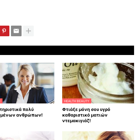
E
HEALTH BEAUTY
τηριστικά πολύ
Φτιάξε μόνη σου υγρό
ημένων ανθρώπων!
καθαριστικό ματιών
ντεμακιγιάζ!