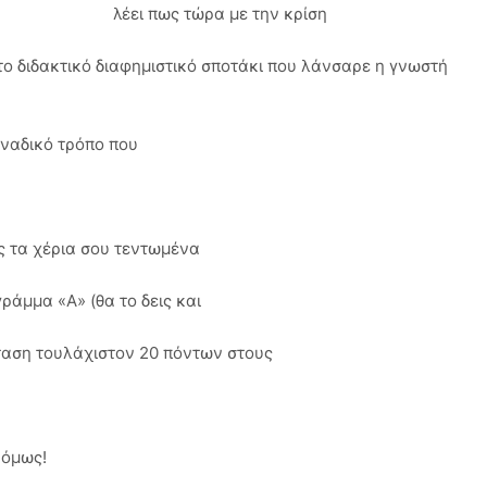
λέει πως τώρα με την κρίση
ο διδακτικό διαφημιστικό σποτάκι που λάνσαρε η γνωστή
μοναδικό τρόπο που
ς τα χέρια σου τεντωμένα
ράμμα «Α» (θα το δεις και
σταση τουλάχιστον 20 πόντων στους
 όμως!