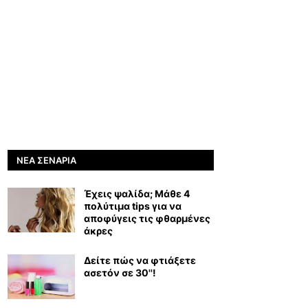
ΝΈΑ ΣΕΝΆΡΙΑ
Έχεις ψαλίδα; Μάθε 4
πολύτιμα tips για να
αποφύγεις τις φθαρμένες
άκρες
Δείτε πώς να φτιάξετε
ασετόν σε 30''!