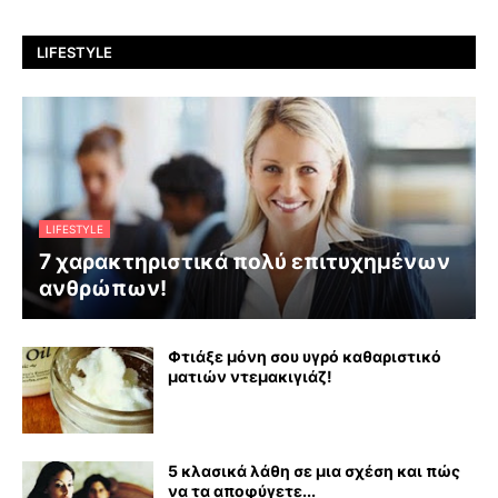
LIFESTYLE
LIFESTYLE
7 χαρακτηριστικά πολύ επιτυχημένων
ανθρώπων!
Φτιάξε μόνη σου υγρό καθαριστικό
ματιών ντεμακιγιάζ!
5 κλασικά λάθη σε μια σχέση και πώς
να τα αποφύγετε...