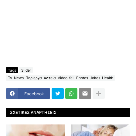
Tags
Slider
Tv-News-Περίεργα-Αστεία-Video-fail-Photos-Jokes-Health
Facebook
ΣΧΕΤΙΚΈΣ ΑΝΑΡΤΉΣΕΙΣ