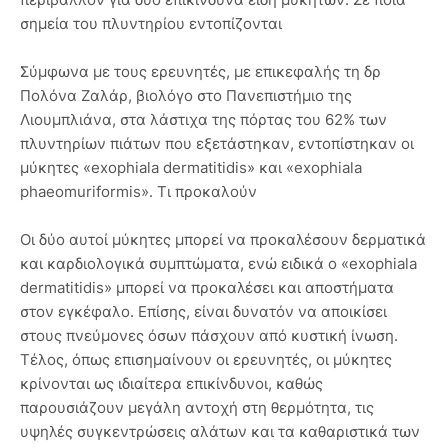
σημεία του πλυντηρίου εντοπίζονται
Σύμφωνα με τους ερευνητές, με επικεφαλής τη δρ
Πολόνα Ζαλάρ, βιολόγο στο Πανεπιστήμιο της
Λιουμπλιάνα, στα λάστιχα της πόρτας του 62% των
πλυντηρίων πιάτων που εξετάστηκαν, εντοπίστηκαν οι
μύκητες «exophiala dermatitidis» και «exophiala
phaeomuriformis». Τι προκαλούν
Οι δύο αυτοί μύκητες μπορεί να προκαλέσουν δερματικά
και καρδιολογικά συμπτώματα, ενώ ειδικά ο «exophiala
dermatitidis» μπορεί να προκαλέσει και αποστήματα
στον εγκέφαλο. Επίσης, είναι δυνατόν να αποικίσει
στους πνεύμονες όσων πάσχουν από κυστική ίνωση.
Τέλος, όπως επισημαίνουν οι ερευνητές, οι μύκητες
κρίνονται ως ιδιαίτερα επικίνδυνοι, καθώς
παρουσιάζουν μεγάλη αντοχή στη θερμότητα, τις
υψηλές συγκεντρώσεις αλάτων και τα καθαριστικά των