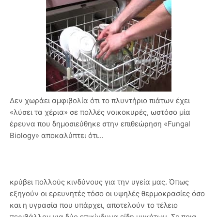
Δεν χωράει αμφιβολία ότι το πλυντήριο πιάτων έχει
«λύσει τα χέρια» σε πολλές νοικοκυρές, ωστόσο μία
έρευνα που δημοσιεύθηκε στην επιθεώρηση «Fungal
Biology» αποκαλύπτει ότι...
κρύβει πολλούς κινδύνους για την υγεία μας. Όπως
εξηγούν οι ερευνητές τόσο οι υψηλές θερμοκρασίες όσο
και η υγρασία που υπάρχει, αποτελούν το τέλειο
περιβάλλον για δύο επικίνδυνα είδη μυκήτων. Σε ποια