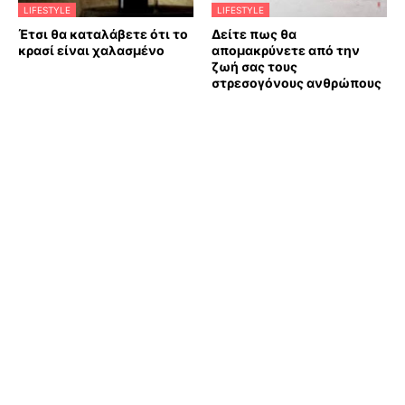
LIFESTYLE
LIFESTYLE
Έτσι θα καταλάβετε ότι το
Δείτε πως θα
κρασί είναι χαλασμένο
απομακρύνετε από την
ζωή σας τους
στρεσογόνους ανθρώπους