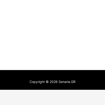
Copyright ©
2026
Senaria.GR