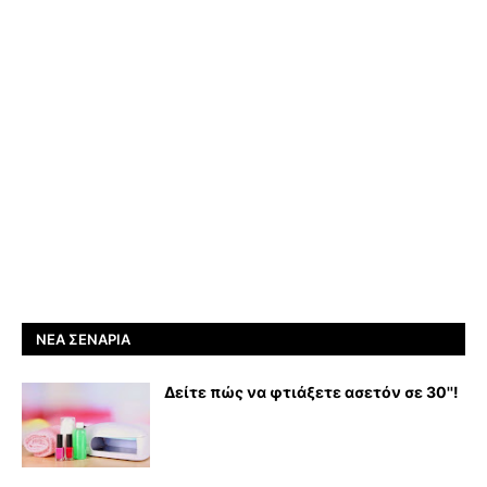
ΝΈΑ ΣΕΝΆΡΙΑ
Δείτε πώς να φτιάξετε ασετόν σε 30''!