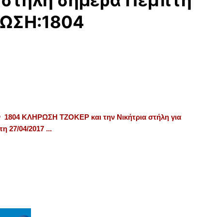
 στήλη σήμερα Πέμπτη
ΡΩΣΗ:1804
ν
1804
ΚΛΗΡΩΣΗ ΤΖΟΚΕΡ και την
Νικήτρια στήλη για
η 27/04/2017
...
KLIROSI
λη σήμερα
Κληρώσεις ΤΖΟΚΕΡ NOYMERA Κληρώσεις ΠΡΟΤΟ ARTHMOI
RA TZOKER PROTO NIKITRIA STILI KERDI TZAK POT TZOKER PROTO ΣΗΜΕΡΑ ΑΡΙΘΜΟΙ
ΚΑΝ ΠΡΟΤΟ ΤΖΟΚΕΡ ΤΖΑΚΠΟΤ ΟΠΑΠ OPAP TZOKER
αποτελεσματα τζοκερ κληρωση τζοκερ
si
tzoker οπαπ κληρωση τζοκερ goker apotelesmata ΠΡΟΤΟ ΤΖΟΚΕΡ