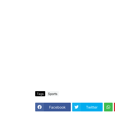
Tags
Sports
Facebook
Twitter