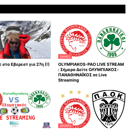
E
GAMES
 στο Εβερεστ για 27η (!)
OLYMPIAKOS-PAO LIVE STREAM
: Σήμερα Δείτε ΟΛΥΜΠΙΑΚΟΣ-
ΠΑΝΑΘΗΝΑΪΚΟΣ σε Live
Streaming
SPORTS