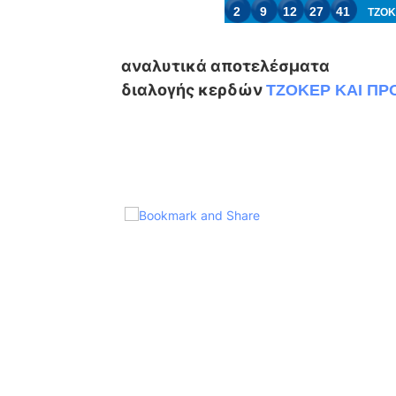
2
9
12
27
41
ΤΖΟΚ
κληρωση προτο ΝΟΥΜΕΡΑ ΤΖΟΚΕΡ ΠΡΟΤΟ ΔΙΑΛΟΓΗ ΚΕΡΔΗ TZOKE
αναλυτικά αποτελέσματα
διαλογής κερδών
ΤΖΟΚΕΡ KAI ΠΡ
κληρώσεις παιχνιδιού
ΤΖΟΚΕΡ
αριθμών ΠΡΟΤΟ
κατηγορίας νικητών του
niktria stili tzoker