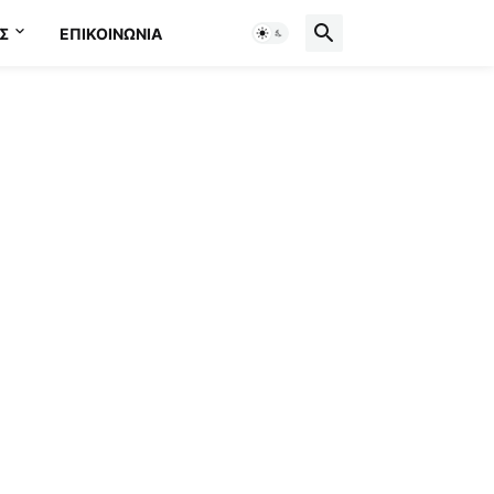
Σ
ΕΠΙΚΟΙΝΩΝΊΑ