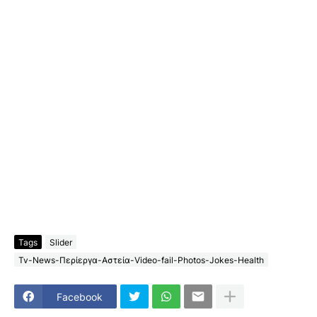
Tags
Slider
Tv-News-Περίεργα-Αστεία-Video-fail-Photos-Jokes-Health
Facebook