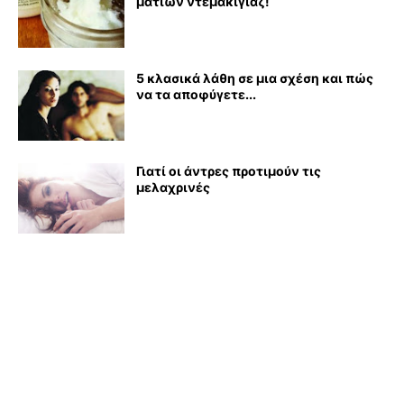
ματιών ντεμακιγιάζ!
5 κλασικά λάθη σε μια σχέση και πώς
να τα αποφύγετε...
Γιατί οι άντρες προτιμούν τις
μελαχρινές