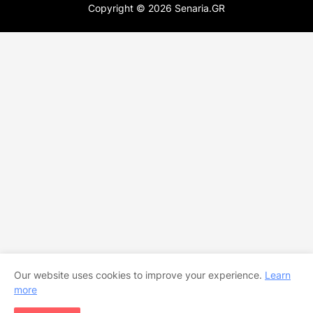
Copyright ©
2026
Senaria.GR
Our website uses cookies to improve your experience.
Learn
more