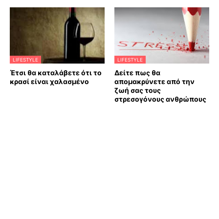
LIFESTYLE
LIFESTYLE
Έτσι θα καταλάβετε ότι το
Δείτε πως θα
κρασί είναι χαλασμένο
απομακρύνετε από την
ζωή σας τους
στρεσογόνους ανθρώπους