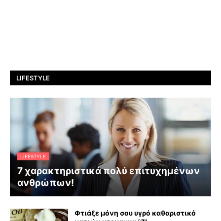
LIFESTYLE
LIFESTYLE
7 χαρακτηριστικά πολύ επιτυχημένων
ανθρώπων!
Φτιάξε μόνη σου υγρό καθαριστικό