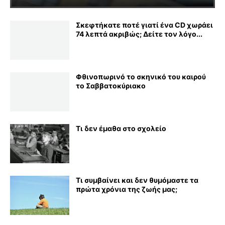
Σκεφτήκατε ποτέ γιατί ένα CD χωράει
74 λεπτά ακριβώς; Δείτε τον λόγο...
Φθινοπωρινό το σκηνικό του καιρού
το Σαββατοκύριακο
Τι δεν έμαθα στο σχολείο
Τι συμβαίνει και δεν θυμόμαστε τα
πρώτα χρόνια της ζωής μας;