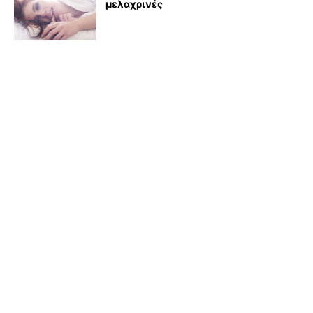
μελαχρινές