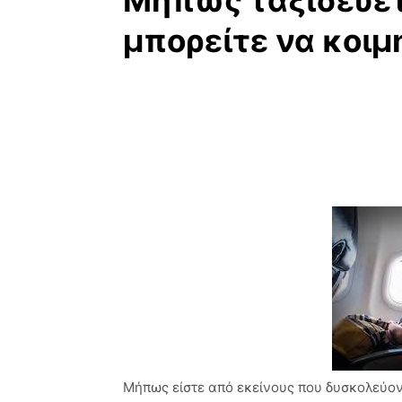
Μήπως ταξιδεύετ
μπορείτε να κοιμ
Μήπως είστε από εκείνους που δυσκολεύοντ