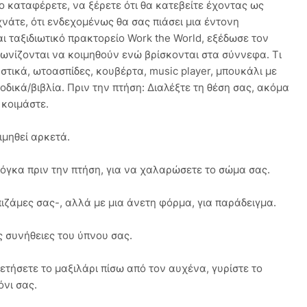
 καταφέρετε, να ξέρετε ότι θα κατεβείτε έχοντας ως
άτε, ότι ενδεχομένως θα σας πιάσει μια έντονη
ι ταξιδιωτικό πρακτορείο Work the World, εξέδωσε τον
ωνίζονται να κοιμηθούν ενώ βρίσκονται στα σύννεφα. Τι
στικά, ωτοασπίδες, κουβέρτα, music player, μπουκάλι με
οδικά/βιβλία. Πριν την πτήση: Διαλέξτε τη θέση σας, ακόμα
 κοιμάστε.
ιμηθεί αρκετά.
ιόγκα πριν την πτήση, για να χαλαρώσετε το σώμα σας.
πιζάμες σας-, αλλά με μια άνετη φόρμα, για παράδειγμα.
ις συνήθειες του ύπνου σας.
θετήσετε το μαξιλάρι πίσω από τον αυχένα, γυρίστε το
νι σας.