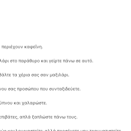
 περιέχουν καφεΐνη.
λάρι στο παράθυρο και γείρτε πάνω σε αυτό.
βάλτε τα χέρια σας σαν μαξιλάρι.
νου σας προσώπου που συνταξιδεύετε.
 ύπνου και χαλαρώστε.
 επιβάτες, απλά ξαπλώστε πάνω τους.
ινώς κουλουριαστείτε-αλλά προσέχετε μην τραυματιστείτε