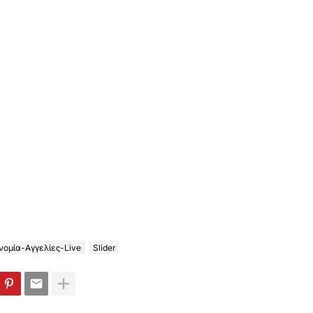
ομία-Αγγελίες-Live
Slider