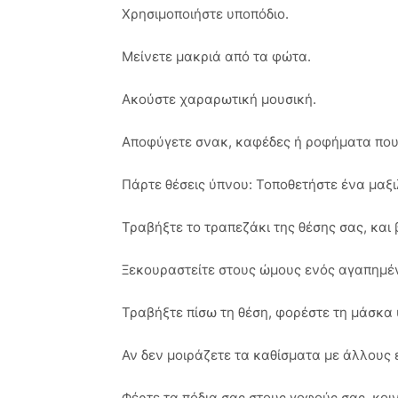
Χρησιμοποιήστε υποπόδιο.
Μείνετε μακριά από τα φώτα.
Ακούστε χαραρωτική μουσική.
Αποφύγετε σνακ, καφέδες ή ροφήματα που
Πάρτε θέσεις ύπνου: Τοποθετήστε ένα μαξι
Τραβήξτε το τραπεζάκι της θέσης σας, και 
Ξεκουραστείτε στους ώμους ενός αγαπημέ
Τραβήξτε πίσω τη θέση, φορέστε τη μάσκα
Αν δεν μοιράζετε τα καθίσματα με άλλους
Φέρτε τα πόδια σας στους γοφούς σας, κο