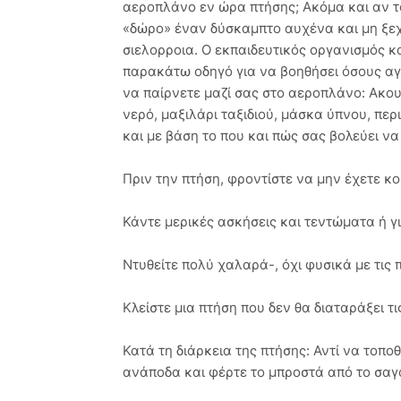
αεροπλάνο εν ώρα πτήσης; Ακόμα και αν το
«δώρο» έναν δύσκαμπτο αυχένα και μη ξεχν
σιελορροια. Ο εκπαιδευτικός οργανισμός κα
παρακάτω οδηγό για να βοηθήσει όσους αγ
να παίρνετε μαζί σας στο αεροπλάνο: Ακου
νερό, μαξιλάρι ταξιδιού, μάσκα ύπνου, περι
και με βάση το που και πώς σας βολεύει να
Πριν την πτήση, φροντίστε να μην έχετε κο
Κάντε μερικές ασκήσεις και τεντώματα ή γ
Ντυθείτε πολύ χαλαρά-, όχι φυσικά με τις 
Κλείστε μια πτήση που δεν θα διαταράξει τ
Κατά τη διάρκεια της πτήσης: Αντί να τοπο
ανάποδα και φέρτε το μπροστά από το σαγό