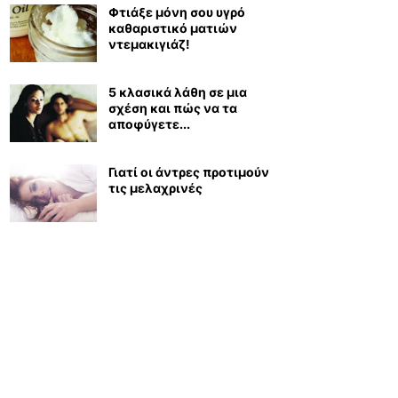
Φτιάξε μόνη σου υγρό
καθαριστικό ματιών
ντεμακιγιάζ!
5 κλασικά λάθη σε μια
σχέση και πώς να τα
αποφύγετε...
Γιατί οι άντρες προτιμούν
τις μελαχρινές