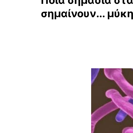
Ποια σημάδια στα
σημαίνουν... μύκη