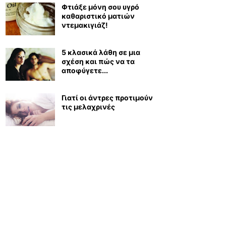
Φτιάξε μόνη σου υγρό
καθαριστικό ματιών
ντεμακιγιάζ!
5 κλασικά λάθη σε μια
σχέση και πώς να τα
αποφύγετε...
Γιατί οι άντρες προτιμούν
τις μελαχρινές