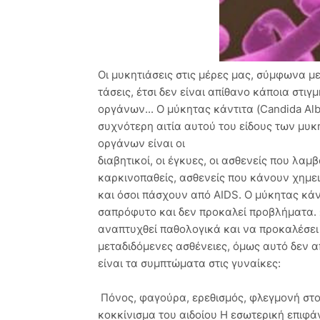
Οι μυκητιάσεις στις μέρες μας, σύμφωνα 
τάσεις, έτσι δεν είναι απίθανο κάποια στ
οργάνων... Ο μύκητας κάντιτα (Candida Alb
συχνότερη αιτία αυτού του είδους των μυκ
οργάνων είναι οι
διαβητικοί, οι έγκυες, οι ασθενείς που λα
καρκινοπαθείς, ασθενείς που κάνουν χημε
και όσοι πάσχουν από AIDS. Ο μύκητας κάν
σαπρόφυτο και δεν προκαλεί προβλήματα. 
αναπτυχθεί παθολογικά και να προκαλέσει 
μεταδιδόμενες ασθένειες, όμως αυτό δεν α
είναι τα συμπτώματα στις γυναίκες:
Πόνος, φαγούρα, ερεθισμός, φλεγμονή στο 
κοκκίνισμα του αιδοίου Η εσωτερική επιφά