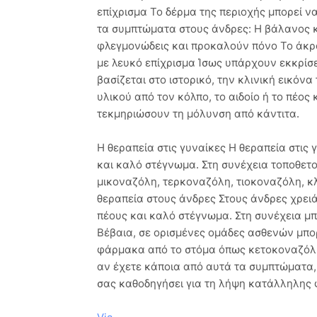
επίχρισμα Το δέρμα της περιοχής μπορεί να
τα συμπτώματα στους άνδρες: Η βάλανος κ
φλεγμονώδεις και προκαλούν πόνο Το άκρο
με λευκό επίχρισμα Ίσως υπάρχουν εκκρίσε
βασίζεται στο ιστορικό, την κλινική εικόν
υλικού από τον κόλπο, το αιδοίο ή το πέος
τεκμηριώσουν τη μόλυνση από κάντιτα.
Η θεραπεία στις γυναίκες Η θεραπεία στις
και καλό στέγνωμα. Στη συνέχεια τοποθετ
μικοναζόλη, τερκοναζόλη, τιοκοναζόλη, 
θεραπεία στους άνδρες Στους άνδρες χρειά
πέους και καλό στέγνωμα. Στη συνέχεια μ
Βέβαια, σε ορισμένες ομάδες ασθενών μπο
φάρμακα από το στόμα όπως κετοκοναζόλη
αν έχετε κάποια από αυτά τα συμπτώματα, τ
σας καθοδηγήσει για τη λήψη κατάλληλης