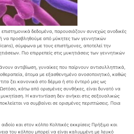
με επιστημονικά δεδομένα, παρουσιάζουν συνεχώς ανοδικές
ιγμή να προσβληθούμε από μύκητες των γεννητικών
icans), σύμφωνα με τους επιστήμονες, αποτελεί την
ητιάσεων. Πιο επιρρεπείς στις μυκητιάσεις των γεννητικών
μβάνουν αντιβίωση, γυναίκες που παίρνουν αντισυλληπτικά,
ιοθεραπεία, άτομα με εξασθενημένο ανοσοποιητικό, καθώς
τιτα ζει κανονικά στο δέρμα ή στο έντερό μας ως
Ωστόσο, κάτω από ορισμένες συνθήκες, είναι δυνατό να
μυκητίαση. Η καντιντίαση δεν ανήκει στις σεξουαλικώς
ποκλείεται να συμβαίνει σε ορισμένες περιπτώσεις. Ποια
αιδοίο και στον κόλπο Κολπικές εκκρίσεις Πρήξιμο και
νεια του κόλπου μπορεί να είναι καλυμμένη με λευκό