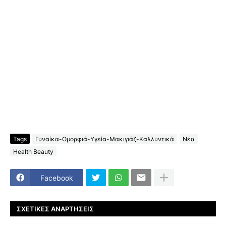
Tags
Γυναίκα-Ομορφιά-Υγεία-Μακιγιάζ-Καλλυντικά
Νέα
Health Beauty
Facebook
ΣΧΕΤΙΚΈΣ ΑΝΑΡΤΉΣΕΙΣ