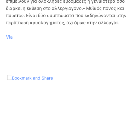
επιμείνουν για ολόκληρες εβδομάδες ή γενικότερα όσο
διαρκεί η έκθεση στο αλλεργιογόνο.- Μυϊκός πόνος και
πυρετός: Είναι δύο συμπτώματα που εκδηλώνονται στην
περίπτωση κρυολογήματος, όχι όμως στην αλλεργία.
Via