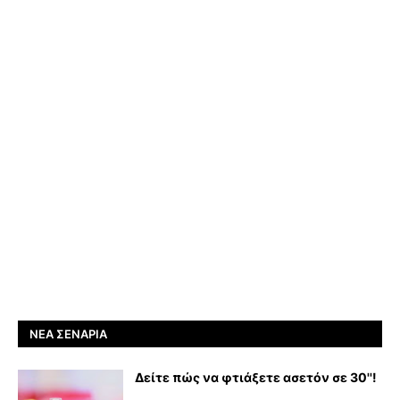
ΝΈΑ ΣΕΝΆΡΙΑ
Δείτε πώς να φτιάξετε ασετόν σε 30''!