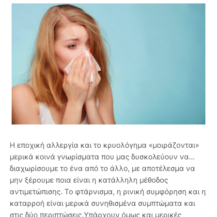
Η εποχική αλλεργία και το κρυολόγημα «μοιράζονται»
μερικά κοινά γνωρίσματα που μας δυσκολεύουν να...
διαχωρίσουμε το ένα από το άλλο, με αποτέλεσμα να
μην ξέρουμε ποια είναι η κατάλληλη μέθοδος
αντιμετώπισης. Το φτάρνισμα, η ρινική συμφόρηση και η
καταρροή είναι μερικά συνηθισμένα συμπτώματα και
στις δύο περιπτώσεις.Υπάρχουν όμως και μερικές