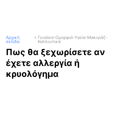
Αρχική
Γυναίκα-Ομορφιά-Υγεία-Μακιγιάζ-
σελίδα
Καλλυντικά
Πως θα ξεχωρίσετε αν
έχετε αλλεργία ή
κρυολόγημα