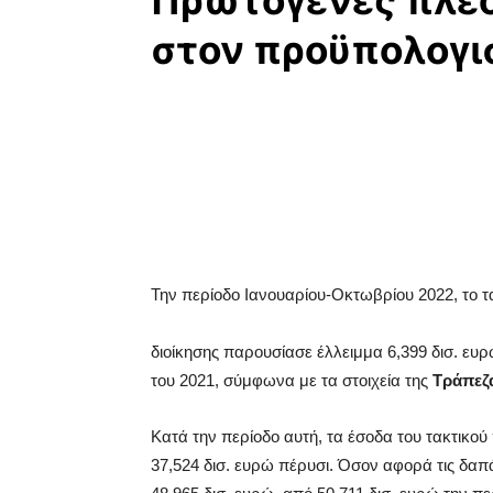
Πρωτογενές πλεό
στον προϋπολογι
Την περίοδο Ιανουαρίου-Οκτωβρίου 2022, το τ
διοίκησης παρουσίασε έλλειμμα 6,399 δισ. ευρώ
του 2021, σύμφωνα με τα στοιχεία της
Τράπεζ
Κατά την περίοδο αυτή, τα έσοδα του τακτικο
37,524 δισ. ευρώ πέρυσι. Όσον αφορά τις δα