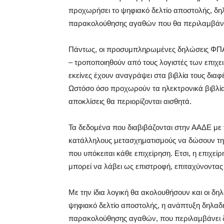
προχωρήσει το ψηφιακό δελτίο αποστολής, δηλ
παρακολούθησης αγαθών που θα περιλαμβάνει 
Πάντως, οι προσυμπληρωμένες δηλώσεις ΦΠΑ,
– τροποποιηθούν από τους λογιστές των επιχε
εκείνες έχουν αναγράψει στα βιβλία τους διαφέ
Ωστόσο όσο προχωρούν τα ηλεκτρονικά βιβλία 
αποκλίσεις θα περιορίζονται αισθητά.
Τα δεδομένα που διαβιβάζονται στην ΑΑΔΕ με 
κατάλληλους μετασχηματισμούς να δώσουν τη
που υπόκειται κάθε επιχείρηση. Ετσι, η επιχεί
μπορεί να λάβει ως επιστροφή, επιταχύνοντα
Με την ίδια λογική θα ακολουθήσουν και οι δηλ
ψηφιακό δελτίο αποστολής, η ανάπτυξη δηλαδή
παρακολούθησης αγαθών, που περιλαμβάνει δ