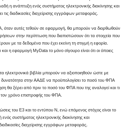
αδή η ανάπτυξη ενός συστήματος ηλεκτρονικής διακίνησης και
τις διαδικασίες διαχείρισης εγγράφων μεταφοράς.
 όταν αυτές τεθούν σε εφαρμογή, θα μπορούν να διορθωθούν
ιρήσεων στην περίπτωση που διαπιστώσουν ότι τα στοιχεία που
ρουν με τα δεδομένα που έχει εκείνη τη στιγμή η εφορία.
και η εφαρμογή MyData το μόνο σίγουρο είναι ότι οι όποιες
τα ηλεκτρονικά βιβλία μπορούν να αξιοποιηθούν ώστε με
 δυνατότητα στην ΑΑΔΕ να προϋπολογίσει το ποσό του ΦΠΑ
ρηση θα ξέρει από πριν το ποσό του ΦΠΑ που της αναλογεί και τι
ς τον χρόνο επιστροφής του ΦΠΑ.
ώσεις του Ε3 και το εντύπου Ν, ενώ επόμενος στόχος είναι το
 ενός συστήματος ηλεκτρονικής διακίνησης και
ιαδικασίες διαχείρισης εγγράφων μεταφοράς.