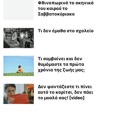
Φθινοπωρινό το σκηνικό
του καιρού το
Σαββατοκύριακο
Τι δεν έμαθα στο σχολείο
Τι συμβαίνει και δεν
θυμόμαστε τα πρώτα
χρόνια της ζωής μας;
Δεν φαντάζεστε τι πίνει
αυτό το κορίτσι, δεν πάει
το μυαλό σας! [video]