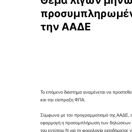
Θέμα λίγων μηνώ
προσυμπληρωμέν
την ΑΑΔΕ
Το επόμενο διάστημα αναμένεται να προστεθε
και την είσπραξη ΦΠΑ.
Σύμφωνα με τον προγραμματισμό της ΑΑΔΕ, η 
εφαρμογή η προσυμπλήρωση των δηλώσεων Φ
του εντύπου Ν για τη φορολογία εισοδήματος