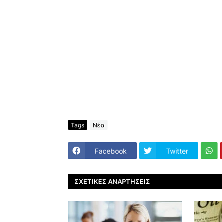
Tags
Νέα
Facebook
Twitter
ΣΧΕΤΙΚΈΣ ΑΝΑΡΤΉΣΕΙΣ