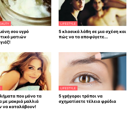
EAUTY
LIFESTYLE
μόνη σου υγρό
5 κλασικά λάθη σε μια σχέση και
στικό ματιών
πώς να τα αποφύγετε...
γιάζ!
E
LIFESTYLE
λήματα που μόνο τα
5 γρήγοροι τρόποι να
α με μακριά μαλλιά
σχηματίσετε τέλεια φρύδια
ν να καταλάβουν!