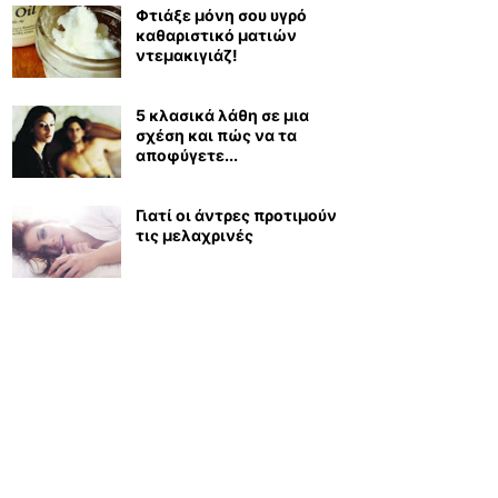
Φτιάξε μόνη σου υγρό
καθαριστικό ματιών
ντεμακιγιάζ!
5 κλασικά λάθη σε μια
σχέση και πώς να τα
αποφύγετε...
Γιατί οι άντρες προτιμούν
τις μελαχρινές