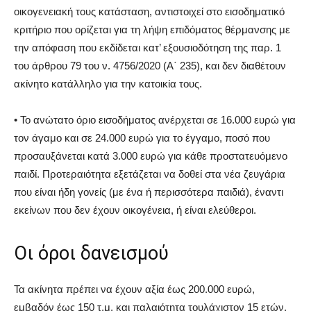
οικογενειακή τους κατάσταση, αντιστοιχεί στο εισοδηματικό
κριτήριο που ορίζεται για τη λήψη επιδόματος θέρμανσης με
την απόφαση που εκδίδεται κατ’ εξουσιοδότηση της παρ. 1
του άρθρου 79 του ν. 4756/2020 (Α΄ 235), και δεν διαθέτουν
ακίνητο κατάλληλο για την κατοικία τους.
• Το ανώτατο όριο εισοδήματος ανέρχεται σε 16.000 ευρώ για
τον άγαμο και σε 24.000 ευρώ για το έγγαμο, ποσό που
προσαυξάνεται κατά 3.000 ευρώ για κάθε προστατευόμενο
παιδί. Προτεραιότητα εξετάζεται να δοθεί στα νέα ζευγάρια
που είναι ήδη γονείς (με ένα ή περισσότερα παιδιά), έναντι
εκείνων που δεν έχουν οικογένεια, ή είναι ελεύθεροι.
Οι όροι δανεισμού
Τα ακίνητα πρέπει να έχουν αξία έως 200.000 ευρώ,
εμβαδόν έως 150 τ.μ. και παλαιότητα τουλάχιστον 15 ετών,