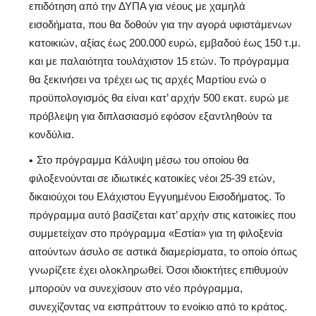
επιδότηση από την ΔΥΠΑ για νέους με χαμηλά
εισοδήματα, που θα δοθούν για την αγορά υφιστάμενων
κατοικιών, αξίας έως 200.000 ευρώ, εμβαδού έως 150 τ.μ.
και με παλαιότητα τουλάχιστον 15 ετών. Το πρόγραμμα
θα ξεκινήσει να τρέχει ως τις αρχές Μαρτίου ενώ ο
προϋπολογισμός θα είναι κατ’ αρχήν 500 εκατ. ευρώ με
πρόβλεψη για διπλασιασμό εφόσον εξαντληθούν τα
κονδύλια.
Στο πρόγραμμα Κάλυψη μέσω του οποίου θα
φιλοξενούνται σε ιδιωτικές κατοικίες νέοι 25-39 ετών,
δικαιούχοι του Ελάχιστου Εγγυημένου Εισοδήματος. Το
πρόγραμμα αυτό βασίζεται κατ’ αρχήν στις κατοικίες που
συμμετείχαν στο πρόγραμμα «Εστία» για τη φιλοξενία
αιτούντων άσυλο σε αστικά διαμερίσματα, το οποίο όπως
γνωρίζετε έχει ολοκληρωθεί. Όσοι ιδιοκτήτες επιθυμούν
μπορούν να συνεχίσουν στο νέο πρόγραμμα,
συνεχίζοντας να εισπράττουν το ενοίκιο από το κράτος.