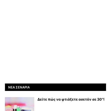
ΝΈΑ ΣΕΝΆΡΙΑ
Δείτε πώς να φτιάξετε ασετόν σε 30''!