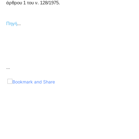
άρθρου 1 του ν. 128/1975.
...
Πηγή
...