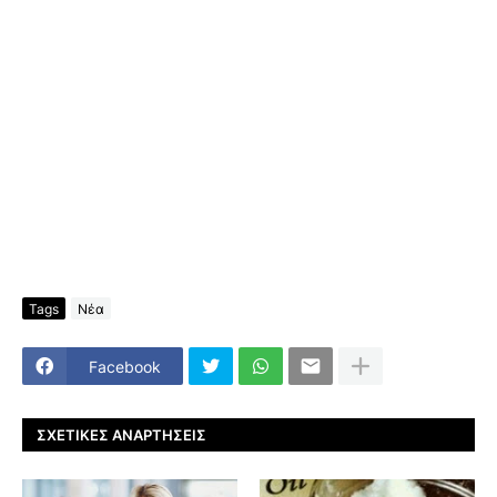
Tags
Νέα
Facebook
ΣΧΕΤΙΚΈΣ ΑΝΑΡΤΉΣΕΙΣ