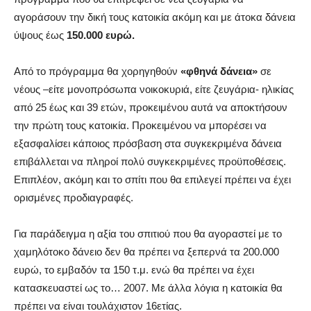
αγοράσουν την δική τους κατοικία ακόμη και με άτοκα δάνεια
ύψους έως
150.000 ευρώ.
Από το πρόγραμμα θα χορηγηθούν
«φθηνά δάνεια»
σε
νέους –είτε μονοπρόσωπα νοικοκυριά, είτε ζευγάρια- ηλικίας
από 25 έως και 39 ετών, προκειμένου αυτά να αποκτήσουν
την πρώτη τους κατοικία. Προκειμένου να μπορέσει να
εξασφαλίσει κάποιος πρόσβαση στα συγκεκριμένα δάνεια
επιβάλλεται να πληροί πολύ συγκεκριμένες προϋποθέσεις.
Επιπλέον, ακόμη και το σπίτι που θα επιλεγεί πρέπει να έχει
ορισμένες προδιαγραφές.
Για παράδειγμα η αξία του σπιτιού που θα αγοραστεί με το
χαμηλότοκο δάνειο δεν θα πρέπει να ξεπερνά τα 200.000
ευρώ, το εμβαδόν τα 150 τ.μ. ενώ θα πρέπει να έχει
κατασκευαστεί ως το… 2007. Με άλλα λόγια η κατοικία θα
πρέπει να είναι τουλάχιστον 16ετίας.