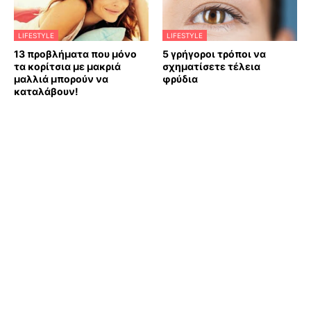
LIFESTYLE
LIFESTYLE
13 προβλήματα που μόνο
5 γρήγοροι τρόποι να
τα κορίτσια με μακριά
σχηματίσετε τέλεια
μαλλιά μπορούν να
φρύδια
καταλάβουν!