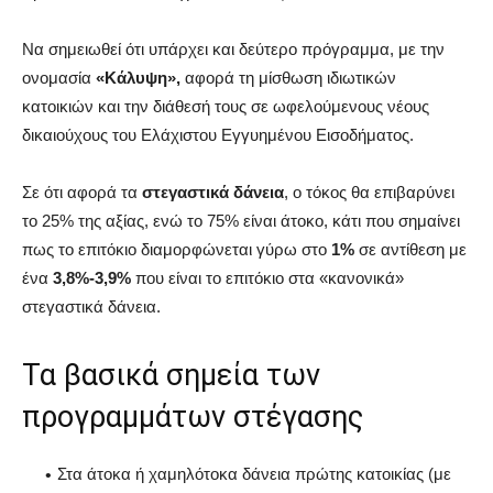
Να σημειωθεί ότι υπάρχει και δεύτερο πρόγραμμα, με την
ονομασία
«Κάλυψη»,
αφορά τη μίσθωση ιδιωτικών
κατοικιών και την διάθεσή τους σε ωφελούμενους νέους
δικαιούχους του Ελάχιστου Εγγυημένου Εισοδήματος.
Σε ότι αφορά τα
στεγαστικά δάνεια
, ο τόκος θα επιβαρύνει
το 25% της αξίας, ενώ το 75% είναι άτοκο, κάτι που σημαίνει
πως το επιτόκιο διαμορφώνεται γύρω στο
1%
σε αντίθεση με
ένα
3,8%-3,9%
που είναι το επιτόκιο στα «κανονικά»
στεγαστικά δάνεια.
Τα βασικά σημεία των
προγραμμάτων στέγασης
Στα άτοκα ή χαμηλότοκα δάνεια πρώτης κατοικίας (με