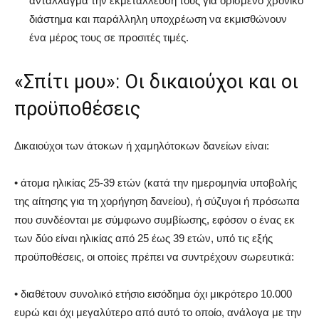
αντάλλαγμα την εκμετάλλευση τους για ορισμένο χρονικό
διάστημα και παράλληλη υποχρέωση να εκμισθώνουν
ένα μέρος τους σε προσιτές τιμές.
«Σπίτι μου»: Οι δικαιούχοι και οι
προϋποθέσεις
Δικαιούχοι των άτοκων ή χαμηλότοκων δανείων είναι:
• άτομα ηλικίας 25-39 ετών (κατά την ημερομηνία υποβολής
της αίτησης για τη χορήγηση δανείου), ή σύζυγοι ή πρόσωπα
που συνδέονται με σύμφωνο συμβίωσης, εφόσον ο ένας εκ
των δύο είναι ηλικίας από 25 έως 39 ετών, υπό τις εξής
προϋποθέσεις, οι οποίες πρέπει να συντρέχουν σωρευτικά:
• διαθέτουν συνολικό ετήσιο εισόδημα όχι μικρότερο 10.000
ευρώ και όχι μεγαλύτερο από αυτό το οποίο, ανάλογα με την