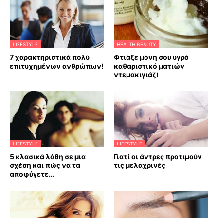
LIFESTYLE
HEALTH BEAUTY
7 χαρακτηριστικά πολύ
Φτιάξε μόνη σου υγρό
επιτυχημένων ανθρώπων!
καθαριστικό ματιών
ντεμακιγιάζ!
LIFESTYLE
LIFESTYLE
5 κλασικά λάθη σε μια
Γιατί οι άντρες προτιμούν
σχέση και πώς να τα
τις μελαχρινές
αποφύγετε...