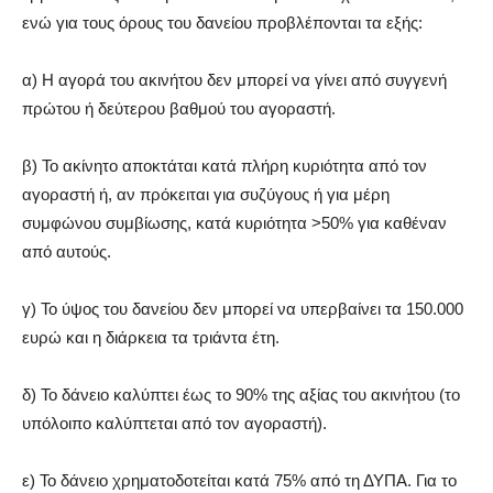
ενώ για τους όρους του δανείου προβλέπονται τα εξής:
α) Η αγορά του ακινήτου δεν μπορεί να γίνει από συγγενή
πρώτου ή δεύτερου βαθμού του αγοραστή.
β) Το ακίνητο αποκτάται κατά πλήρη κυριότητα από τον
αγοραστή ή, αν πρόκειται για συζύγους ή για μέρη
συμφώνου συμβίωσης, κατά κυριότητα >50% για καθέναν
από αυτούς.
γ) Το ύψος του δανείου δεν μπορεί να υπερβαίνει τα 150.000
ευρώ και η διάρκεια τα τριάντα έτη.
δ) Το δάνειο καλύπτει έως το 90% της αξίας του ακινήτου (το
υπόλοιπο καλύπτεται από τον αγοραστή).
ε) Το δάνειο χρηματοδοτείται κατά 75% από τη ΔΥΠΑ. Για το