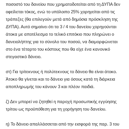
ποσοστό του δανείου που χρηματοδοτείται από τη ΔΥΠΑ δεν
οφείλεται τόκος, ενώ το υπόλοιπο 25% χορηγείται από τις
τράπεζες (θα επιλεγούν μετά από δημόσια πρόσκληση της
ΔΥΠΑ). Αυτό σημαίνει ότι τα 3 / 4 του δανείου χορηγούνται
άτοκα με αποτέλεσμα το τελικό επιτόκιο που πληρώνει ο
δανειολήπτης για το σύνολο του ποσού, να διαμορφώνεται
στο ένα τέταρτο του κόστους που θα είχε ένα κανονικό
στεγαστικό δάνειο.
στ) Για τρίτεκνους ή πολύτεκνους το δάνειο θα είναι άτοκο.
Άτοκο θα γίνεται και το δάνειο για όσους κατά τη διάρκεια
αποπληρωμής του κάνουν 3 και πλέον παιδιά.
ζ) Δεν μπορεί να ζητηθεί η παροχή προσωπικής εγγύησης
τρίτου ως προϋπόθεση για τη χορήγηση του δανείου.
η) Το δάνειο απαλλάσσεται από την εισφορά της παρ. 3 του