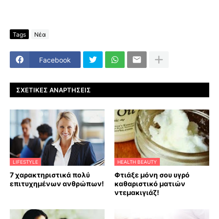
Tags
Νέα
Facebook
ΣΧΕΤΙΚΈΣ ΑΝΑΡΤΉΣΕΙΣ
LIFESTYLE
HEALTH BEAUTY
7 χαρακτηριστικά πολύ
Φτιάξε μόνη σου υγρό
επιτυχημένων ανθρώπων!
καθαριστικό ματιών
ντεμακιγιάζ!