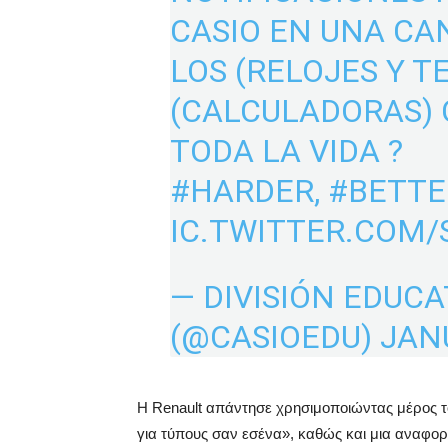
CASIO EN UNA CA
LOS (RELOJES Y T
(CALCULADORAS) 
TODA LA VIDA ?
#HARDER
,
#BETTE
IC.TWITTER.COM/
— DIVISIÓN EDUCA
(@CASIOEDU)
JAN
Η Renault απάντησε χρησιμοποιώντας μέρος το
για τύπους σαν εσένα», καθώς και μια αναφορά