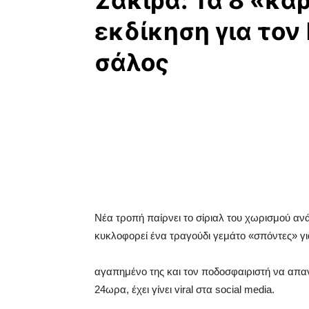
Σακίρα: Τα 8 «κα
εκδίκηση για τον
σάλος
Νέα τροπή παίρνει το σίριαλ του χωρισμού ανά
κυκλοφορεί ένα τραγούδι γεμάτο «σπόντες» γ
αγαπημένο της και τον ποδοσφαιριστή να απαντ
24ωρα, έχει γίνει viral στα social media.