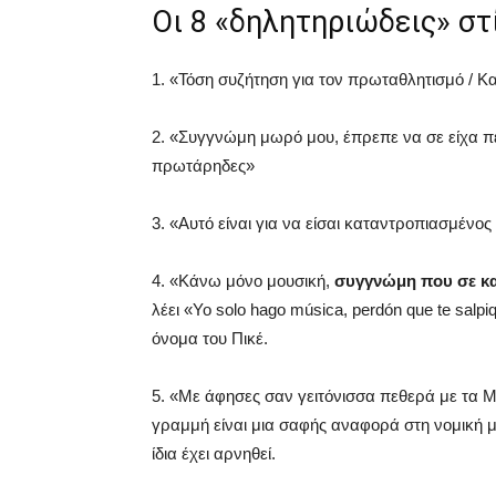
Οι 8 «δηλητηριώδεις» στ
1. «Τόση συζήτηση για τον πρωταθλητισμό / Κα
2. «Συγγνώμη μωρό μου, έπρεπε να σε είχα πετ
πρωτάρηδες»
3. «Αυτό είναι για να είσαι καταντροπιασμένος
4. «Κάνω μόνο μουσική,
συγγνώμη που σε κ
λέει «Yo solo hago música, perdón que te salpi
όνομα του Πικέ.
5. «Με άφησες σαν γειτόνισσα πεθερά με τα 
γραμμή είναι μια σαφής αναφορά στη νομική μ
ίδια έχει αρνηθεί.