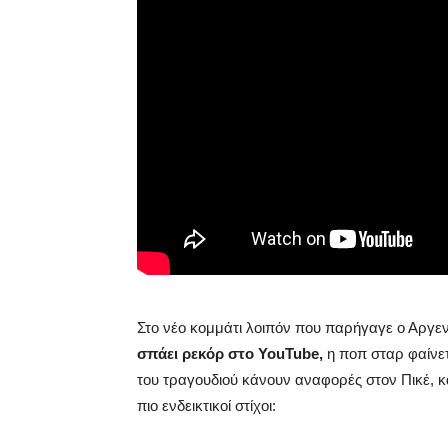
Στο νέο κομμάτι λοιπόν που παρήγαγε ο Αργεντ
σπάει ρεκόρ στο YouTube,
η ποπ σταρ φαίνετ
του τραγουδιού κάνουν αναφορές στον Πικέ, κ
πιο ενδεικτικοί στίχοι: