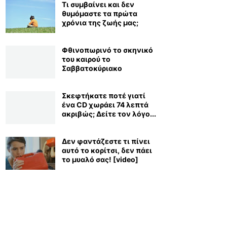
Τι συμβαίνει και δεν
θυμόμαστε τα πρώτα
χρόνια της ζωής μας;
Φθινοπωρινό το σκηνικό
του καιρού το
Σαββατοκύριακο
Σκεφτήκατε ποτέ γιατί
ένα CD χωράει 74 λεπτά
ακριβώς; Δείτε τον λόγο...
Δεν φαντάζεστε τι πίνει
αυτό το κορίτσι, δεν πάει
το μυαλό σας! [video]