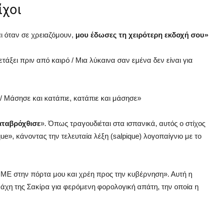
ίχοι
ι όταν σε χρειαζόμουν,
μου έδωσες τη χειρότερη εκδοχή σου»
άξει πριν από καιρό / Μια λύκαινα σαν εμένα δεν είναι για
 / Μάσησε και κατάπιε, κατάπιε και μάσησε»
αταβρόχθισε
». Όπως τραγουδιέται στα ισπανικά, αυτός ο στίχος
que», κάνοντας την τελευταία λέξη (salpique) λογοπαίγνιο με το
ΜΜΕ στην πόρτα μου και χρέη προς την κυβέρνηση». Αυτή η
άχη της Σακίρα για φερόμενη φορολογική απάτη, την οποία η