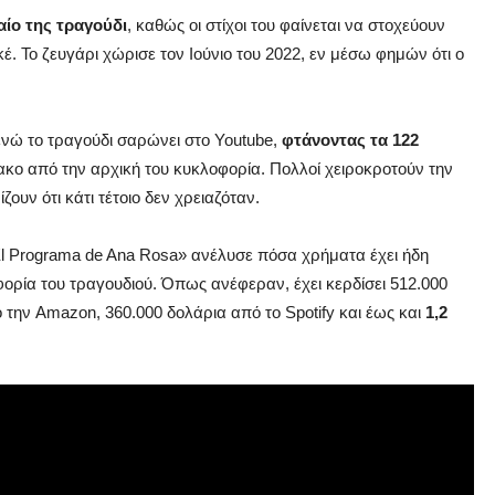
αίο της τραγούδι
, καθώς οι στίχοι του φαίνεται να στοχεύουν
. Το ζευγάρι χώρισε τον Ιούνιο του 2022, εν μέσω φημών ότι ο
 ενώ το τραγούδι σαρώνει στο Youtube,
φτάνοντας τα 122
ο από την αρχική του κυκλοφορία. Πολλοί χειροκροτούν την
ουν ότι κάτι τέτοιο δεν χρειαζόταν.
El Programa de Ana Rosa» ανέλυσε πόσα χρήματα έχει ήδη
φορία του τραγουδιού. Όπως ανέφεραν, έχει κερδίσει 512.000
 την Amazon, 360.000 δολάρια από το Spotify και έως και
1,2