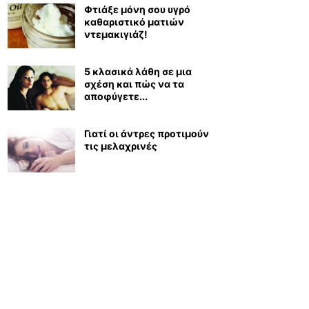
Φτιάξε μόνη σου υγρό
καθαριστικό ματιών
ντεμακιγιάζ!
5 κλασικά λάθη σε μια
σχέση και πώς να τα
αποφύγετε...
Γιατί οι άντρες προτιμούν
τις μελαχρινές