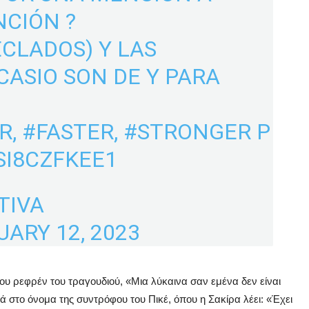
NCIÓN ?
ECLADOS) Y LAS
CASIO SON DE Y PARA
R
,
#FASTER
,
#STRONGER
P
SI8CZFKEE1
TIVA
UARY 12, 2023
υ ρεφρέν του τραγουδιού, «Μια λύκαινα σαν εμένα δεν είναι
 στο όνομα της συντρόφου του Πικέ, όπου η Σακίρα λέει: «Έχει