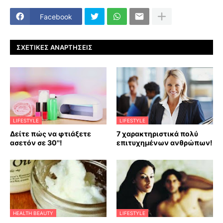
Facebook
ΣΧΕΤΙΚΈΣ ΑΝΑΡΤΉΣΕΙΣ
LIFESTYLE
LIFESTYLE
Δείτε πώς να φτιάξετε
7 χαρακτηριστικά πολύ
ασετόν σε 30''!
επιτυχημένων ανθρώπων!
HEALTH BEAUTY
LIFESTYLE