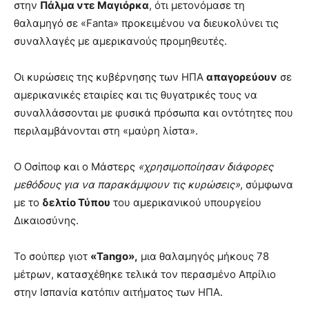
στην
Πάλμα ντε Μαγιόρκα
, ότι μετονόμασε τη
θαλαμηγό σε «Fanta» προκειμένου να διευκολύνει τις
συναλλαγές με αμερικανούς προμηθευτές.
Οι κυρώσεις της κυβέρνησης των ΗΠΑ
απαγορεύουν
σε
αμερικανικές εταιρίες και τις θυγατρικές τους να
συναλλάσσονται με φυσικά πρόσωπα και οντότητες που
περιλαμβάνονται στη «μαύρη λίστα».
Ο Οσίποφ και ο Μάστερς
«χρησιμοποίησαν διάφορες
μεθόδους για να παρακάμψουν τις κυρώσεις»
, σύμφωνα
με το
δελτίο Τύπου
του αμερικανικού υπουργείου
Δικαιοσύνης.
Το σούπερ γιοτ
«Tango»,
μια θαλαμηγός μήκους 78
μέτρων, κατασχέθηκε τελικά τον περασμένο Απρίλιο
στην Ισπανία κατόπιν αιτήματος των ΗΠΑ.