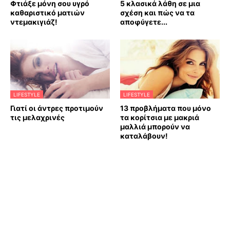
Φτιάξε μόνη σου υγρό
5 κλασικά λάθη σε μια
καθαριστικό ματιών
σχέση και πώς να τα
ντεμακιγιάζ!
αποφύγετε...
LIFESTYLE
LIFESTYLE
Γιατί οι άντρες προτιμούν
13 προβλήματα που μόνο
τις μελαχρινές
τα κορίτσια με μακριά
μαλλιά μπορούν να
καταλάβουν!