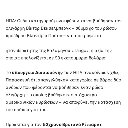
ΗΠΑ: Οι δύο κατηγορούμενοι φέρονται να βοήθησαν τον
ολιγάρχη Βίκτορ Βέκσελμπεργκ – σύμμαχο του ρώσου
προέδρου Βλαντίμιρ Πούτιν – να αποκρύψει ότι
ήταν ιδιοκτήτης της θαλαμηγού «Tango», η αξία της
οποίας υπολογίζεται σε 90 εκατομμύρια δολάρια
Το
υπουργείο Δικαιοσύνης
των ΗΠΑ ανακοίνωσε χθες
Παρασκευή ότι απαγγέλθηκαν κατηγορίες σε βάρος δύο
ανδρών που φέρονται να βοήθησαν έναν ρώσο
ολιγάρχη – ο οποίος βρέθηκε στο στόχαστρο
αμερικανικών κυρώσεων – να αποφύγει την κατάσχεση
του σούπερ γιοτ του.
Πρόκειται για τον
52χρονο Βρετανό Ρίτσαρντ