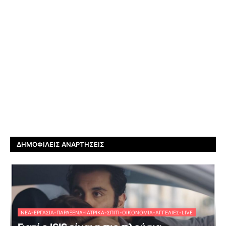
ΔΗΜΟΦΙΛΕΊΣ ΑΝΑΡΤΉΣΕΙΣ
ΝΈΑ-ΕΡΓΑΣΊΑ-ΠΑΡΆΞΕΝΑ-ΙΑΤΡΙΚΆ-ΣΠΊΤΙ-ΟΙΚΟΝΟΜΊΑ-ΑΓΓΕΛΊΕΣ-LIVE