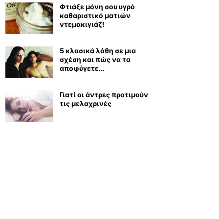
Φτιάξε μόνη σου υγρό
καθαριστικό ματιών
ντεμακιγιάζ!
5 κλασικά λάθη σε μια
σχέση και πώς να τα
αποφύγετε...
Γιατί οι άντρες προτιμούν
τις μελαχρινές