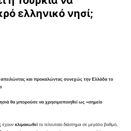
ί η Τουρκία να
κρό ελληνικό νησί;
ης απειλώντας και προκαλώντας συνεχώς την Ελλάδα το
α
νησιά θα μπορούσε να χρησιμοποιηθεί ως «σημείο
ς
έχουν
κλιμακωθεί
το τελευταίο διάστημα σε μεγάλο βαθμό,