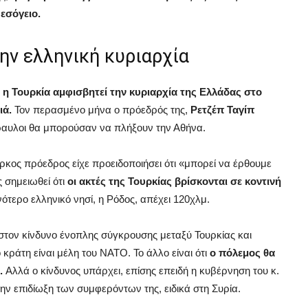
εσόγειο.
ην ελληνική κυριαρχία
η Τουρκία αμφισβητεί την κυριαρχία της Ελλάδας στο
ιά.
Τον περασμένο μήνα ο πρόεδρός της,
Ρετζέπ Ταγίπ
 πύραυλοι θα μπορούσαν να πλήξουν την Αθήνα.
ύρκος πρόεδρος είχε προειδοποιήσει ότι «μπορεί να έρθουμε
 σημειωθεί ότι
οι ακτές της Τουρκίας βρίσκονται σε κοντινή
ότερο ελληνικό νησί, η Ρόδος, απέχει 120χλμ.
στον κίνδυνο ένοπλης σύγκρουσης μεταξύ Τουρκίας και
ο κράτη είναι μέλη του ΝΑΤΟ. Το άλλο είναι ότι
ο πόλεμος θα
.
Αλλά ο κίνδυνος υπάρχει, επίσης επειδή η κυβέρνηση του κ.
ην επιδίωξη των συμφερόντων της, ειδικά στη Συρία.