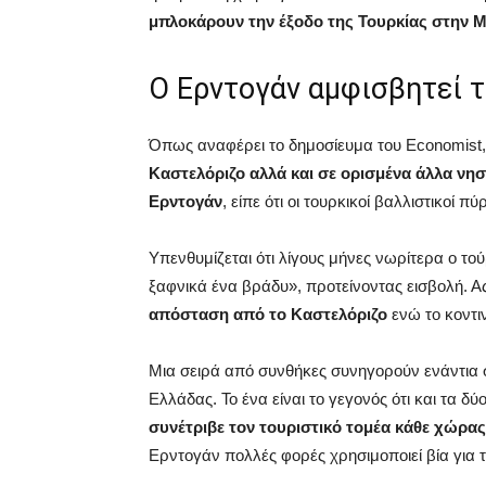
μπλοκάρουν την έξοδο της Τουρκίας στην Μ
Ο Ερντογάν αμφισβητεί τ
Όπως αναφέρει το δημοσίευμα του Economist,
Καστελόριζο αλλά και σε ορισμένα άλλα νησ
Ερντογάν
, είπε ότι οι τουρκικοί βαλλιστικοί
Υπενθυμίζεται ότι λίγους μήνες νωρίτερα ο το
ξαφνικά ένα βράδυ», προτείνοντας εισβολή. Ας
απόσταση από το Καστελόριζο
ενώ το κοντιν
Μια σειρά από συνθήκες συνηγορούν ενάντια 
Ελλάδας. Το ένα είναι το γεγονός ότι και τα δύ
συνέτριβε τον τουριστικό τομέα κάθε χώρας
Ερντογάν πολλές φορές χρησιμοποιεί βία για τ