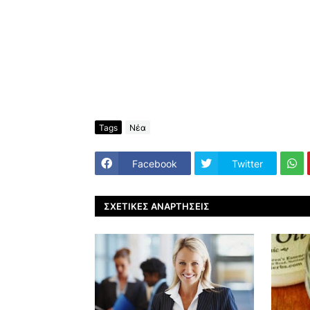
Tags
Νέα
Facebook
Twitter
ΣΧΕΤΙΚΈΣ ΑΝΑΡΤΉΣΕΙΣ