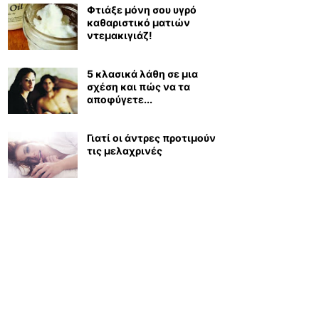
Φτιάξε μόνη σου υγρό
καθαριστικό ματιών
ντεμακιγιάζ!
5 κλασικά λάθη σε μια
σχέση και πώς να τα
αποφύγετε...
Γιατί οι άντρες προτιμούν
τις μελαχρινές