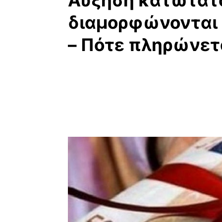
Αύξηση κατώτατο
διαμορφώνονται τ
– Πότε πληρώνετ