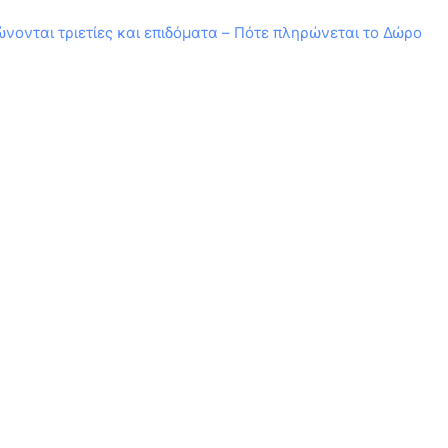
ονται τριετίες και επιδόματα – Πότε πληρώνεται το Δώρο