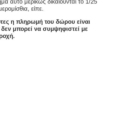
μα αυτό μερικώς δικαιούνται το 1/25
ερομίσθια, είπε.
ότες η πληρωμή του δώρου είναι
 δεν μπορεί να συμψηφιστεί με
ροχή.