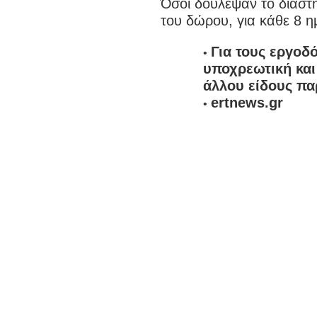
Όσοι δούλεψαν το διάστη
του δώρου, για κάθε 8 ημ
Για τους εργοδ
υποχρεωτική και
άλλου είδους πα
ertnews.gr