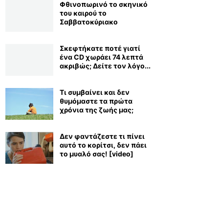
Φθινοπωρινό το σκηνικό
του καιρού το
Σαββατοκύριακο
Σκεφτήκατε ποτέ γιατί
ένα CD χωράει 74 λεπτά
ακριβώς; Δείτε τον λόγο...
Τι συμβαίνει και δεν
θυμόμαστε τα πρώτα
χρόνια της ζωής μας;
Δεν φαντάζεστε τι πίνει
αυτό το κορίτσι, δεν πάει
το μυαλό σας! [video]