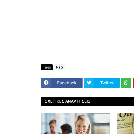
Tags
Νέα
Facebook
Twitter
ΣΧΕΤΙΚΈΣ ΑΝΑΡΤΉΣΕΙΣ