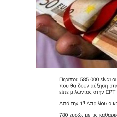
Περίπου 585.000 είναι ο
που θα δουν αύξηση στι
είπε μιλώντας στην ΕΡΤ
η
Από την 1
Απριλίου ο κα
780 ευρώ, με τις καθαρ