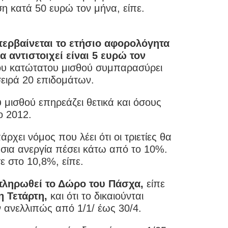
η κατά 50 ευρώ τον μήνα, είπε.
ερβαίνεται το ετήσιο αφορολόγητα
α αντιστοιχεί είναι 5 ευρώ τον
ου κατώτατου μισθού συμπαρασύρει
σειρά 20 επιδομάτων.
μισθού επηρεάζει θετικά και όσους
το 2012.
ρχει νόμος που λέει ότι οι τριετίες θα
ήσια ανεργία πέσει κάτω από το 10%.
ε στο 10,8%, είπε.
 πληρωθεί το Δώρο του Πάσχα,
είπε
 Τετάρτη,
και ότι το δικαιούνται
 ανελλιπώς από 1/1/ έως 30/4.