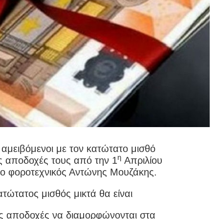
ι αμειβόμενοι με τον κατώτατο μισθό
η
ς αποδοχές τους από την 1
Απριλίου
 ο φοροτεχνικός Αντώνης Μουζάκης.
τώτατος μισθός μικτά θα είναι
ές αποδοχές να διαμορφώνονται στα