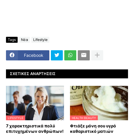
Tags
Νέα
Lifestyle
Facebook
ΣΧΕΤΙΚΈΣ ΑΝΑΡΤΉΣΕΙΣ
LIFESTYLE
HEALTH BEAUTY
7 χαρακτηριστικά πολύ
Φτιάξε μόνη σου υγρό
επιτυχημένων ανθρώπων!
καθαριστικό ματιών