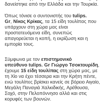
δανείστηκε από την Ελλάδα και την Τουρκία.
Όπως τόνισε ο συντονιστής του
tulips.
Gr
,
Νίκος Κρίκας
, τα 15 είδη τουλίπας που
υπάρχουν στη χώρα μας είναι
προστατευόμενα είδη, συνεπώς
απαγορεύεται η κοπή, η εκρίζωση και η
εμπορία τους.
Σύμφωνα με τον
επιστημονικό
υπεύθυνο tulips. Gr Γιώργο Τσοκτουρίδη
,
έχουμε
15 είδη τουλίπας
στη χώρα μας, με
τη Χίο να έχει τέσσερα και την Κρήτη πέντε,
ενώ τουλίπες βρίσκει κανείς σε βόρειο Αιγαίο,
Μεγάλη Παναγιά Χαλκιδικής, Αρέθουσα,
Σοχό, στην Πελοπόννησο αλλά και στις
κορυφές των βουνών.