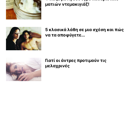
ματιών ντεμακιγιάζ!
5 κλασικά λάθη σε μια σχέση και πώς
να τα αποφύγετε...
Γιατί οι άντρες προτιμούν τις
μελαχρινές