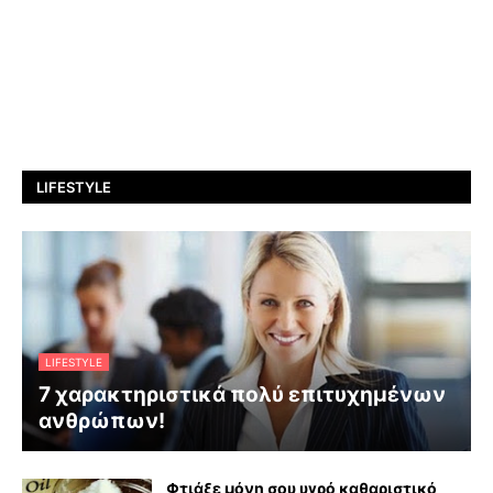
LIFESTYLE
LIFESTYLE
7 χαρακτηριστικά πολύ επιτυχημένων
ανθρώπων!
Φτιάξε μόνη σου υγρό καθαριστικό