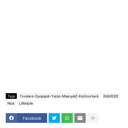
Tags
Γυναίκα-Ομορφιά-Υγεία-Μακιγιάζ-Καλλυντικά
ΕΙΔΗΣΕΙΣ
Νέα
Lifestyle
Facebook