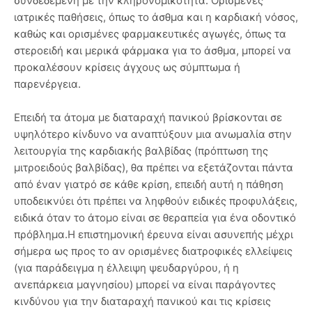
συνδεδεμένη με την κληρονομικότητα. Ορισμένες
ιατρικές παθήσεις, όπως το άσθμα και η καρδιακή νόσος,
καθώς και ορισμένες φαρμακευτικές αγωγές, όπως τα
στεροειδή και μερικά φάρμακα για το άσθμα, μπορεί να
προκαλέσουν κρίσεις άγχους ως σύμπτωμα ή
παρενέργεια.
Επειδή τα άτομα με διαταραχή πανικού βρίσκονται σε
υψηλότερο κίνδυνο να αναπτύξουν μια ανωμαλία στην
λειτουργία της καρδιακής βαλβίδας (πρόπτωση της
μιτροειδούς βαλβίδας), θα πρέπει να εξετάζονται πάντα
από έναν γιατρό σε κάθε κρίση, επειδή αυτή η πάθηση
υποδεικνύει ότι πρέπει να ληφθούν ειδικές προφυλάξεις,
ειδικά όταν το άτομο είναι σε θεραπεία για ένα οδοντικό
πρόβλημα.Η επιστημονική έρευνα είναι ασυνεπής μέχρι
σήμερα ως προς το αν ορισμένες διατροφικές ελλείψεις
(για παράδειγμα η έλλειψη ψευδαργύρου, ή η
ανεπάρκεια μαγνησίου) μπορεί να είναι παράγοντες
κινδύνου για την διαταραχή πανικού και τις κρίσεις