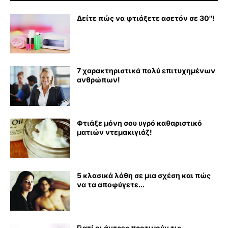
Δείτε πώς να φτιάξετε ασετόν σε 30''!
7 χαρακτηριστικά πολύ επιτυχημένων
ανθρώπων!
Φτιάξε μόνη σου υγρό καθαριστικό
ματιών ντεμακιγιάζ!
5 κλασικά λάθη σε μια σχέση και πώς
να τα αποφύγετε...
Γιατί οι άντρες προτιμούν τις