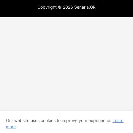
Copyright ©
2026
Senaria.GR
Our website uses cookies to improve your experience.
Learn
more