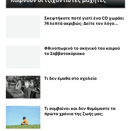
παίρνουν οι τζιχαντιστές μαχητές
Σκεφτήκατε ποτέ γιατί ένα CD χωράει
74 λεπτά ακριβώς; Δείτε τον λόγο...
Φθινοπωρινό το σκηνικό του καιρού
το Σαββατοκύριακο
Τι δεν έμαθα στο σχολείο
Τι συμβαίνει και δεν θυμόμαστε τα
πρώτα χρόνια της ζωής μας;