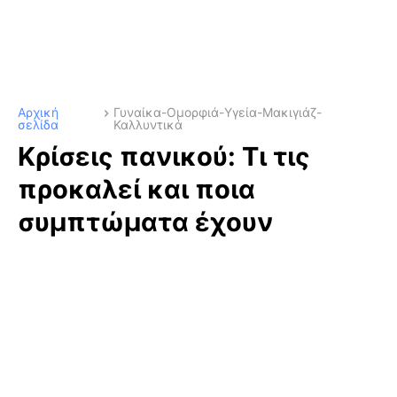
Αρχική
Γυναίκα-Ομορφιά-Υγεία-Μακιγιάζ-
σελίδα
Καλλυντικά
Κρίσεις πανικού: Τι τις
προκαλεί και ποια
συμπτώματα έχουν