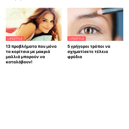
LIFESTYLE
LIFESTYLE
13 προβλήματα που μόνο
5 γρήγοροι τρόποι να
τα κορίτσια με μακριά
σχηματίσετε τέλεια
μαλλιά μπορούν να
φρύδια
καταλάβουν!