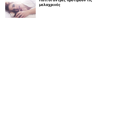
μελαχρινές