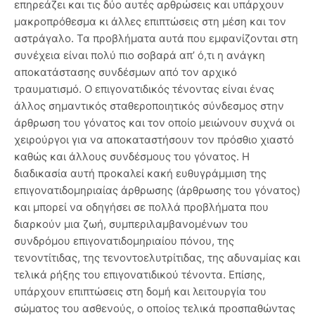
επηρεάζει και τις δύο αυτές αρθρώσεις και υπάρχουν
μακροπρόθεσμα κι άλλες επιπτώσεις στη μέση και τον
αστράγαλο. Τα προβλήματα αυτά που εμφανίζονται στη
συνέχεια είναι πολύ πιο σοβαρά απ’ ό,τι η ανάγκη
αποκατάστασης συνδέσμων από τον αρχικό
τραυματισμό. Ο επιγονατιδικός τένοντας είναι ένας
άλλος σημαντικός σταθεροποιητικός σύνδεσμος στην
άρθρωση του γόνατος και τον οποίο μειώνουν συχνά οι
χειρούργοι για να αποκαταστήσουν τον πρόσθιο χιαστό
καθώς και άλλους συνδέσμους του γόνατος. Η
διαδικασία αυτή προκαλεί κακή ευθυγράμμιση της
επιγονατιδομηριαίας άρθρωσης (άρθρωσης του γόνατος)
και μπορεί να οδηγήσει σε πολλά προβλήματα που
διαρκούν μια ζωή, συμπεριλαμβανομένων του
συνδρόμου επιγονατιδομηριαίου πόνου, της
τενοντίτιδας, της τενοντοελυτρίτιδας, της αδυναμίας και
τελικά ρήξης του επιγονατιδικού τένοντα. Επίσης,
υπάρχουν επιπτώσεις στη δομή και λειτουργία του
σώματος του ασθενούς, ο οποίος τελικά προσπαθώντας