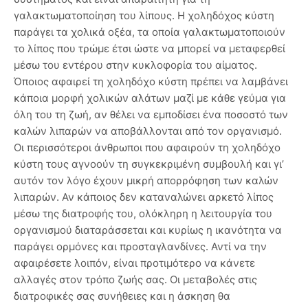
γαλακτωματοποίηση του λίπους. Η χοληδόχος κύστη
παράγει τα χολικά οξέα, τα οποία γαλακτωματοποιούν
το λίπος που τρώμε έτσι ώστε να μπορεί να μεταφερθεί
μέσω του εντέρου στην κυκλοφορία του αίματος.
Όποιος αφαιρεί τη χοληδόχο κύστη πρέπει να λαμβάνει
κάποια μορφή χολικών αλάτων μαζί με κάθε γεύμα για
όλη του τη ζωή, αν θέλει να εμποδίσει ένα ποσοστό των
καλών λιπαρών να αποβάλλονται από τον οργανισμό.
Οι περισσότεροι άνθρωποι που αφαιρούν τη χοληδόχο
κύστη τους αγνοούν τη συγκεκριμένη συμβουλή και γι’
αυτόν τον λόγο έχουν μικρή απορρόφηση των καλών
λιπαρών. Αν κάποιος δεν καταναλώνει αρκετό λίπος
μέσω της διατροφής του, ολόκληρη η λειτουργία του
οργανισμού διαταράσσεται και κυρίως η ικανότητα να
παράγει ορμόνες και προσταγλανδίνες. Αντί να την
αφαιρέσετε λοιπόν, είναι προτιμότερο να κάνετε
αλλαγές στον τρόπο ζωής σας. Οι μεταβολές στις
διατροφικές σας συνήθειες και η άσκηση θα