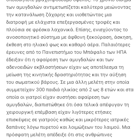
των αμυγδαλών αντιμετωπίζεται καλύτερα μειώνοντας
την κατανάλωση ζάχαρης και υιοθετώντας μια
διατροφή με ελάχιστα επεξεργασμένες τροφές και
πλούσια σε φρέσκα λαχανικά. Επίσης, ενισχύοντας το
ανοσοποιητικό σύστημα με άφθονη ξεκούραση, άσκηση,
έκθεση στο ηλιακό φως και καθαρό αέρα. Παλαιότερες
έρευνες από το Πανεπιστήμιο του Μπάφαλο των ΗΠΑ
έδειξαν ότι η αφαίρεση των αμυγδαλών και των
αδενοειδών εκβλαστήσεων είχαν ως αποτέλεσμα τη
μείωση της κινητικής δραστηριότητας και την αύξηση
του σωματικού βάρους. Σε μια άλλη μελέτη στην οποία
συμμετείχαν 300 παιδιά ηλικίας από 2 ως 8 ετών και στα
οποία οι γιατροί είχαν συστήσει αφαίρεση των
αμυγδαλών, διαπιστώθηκε ότι όσα τελικά απέφυγαν τη
χειρουργική επέμβαση είχαν λιγότερες ετήσιες
επισκέψεις σε γιατρούς καθώς και μικρότερες ιατρικές
δαπάνες λόγω πυρετού και λοιμώξεων του λαιμού. Μια
πρόσφατη μελέτη απέδειξε ότι στις ανθρώπινες