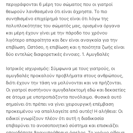
περιγράφονται 6 μέρη του σώματος που οι γιατροί
θεωρούν λανθασμένα ότι είναι άχρηστα. Το πιο
συνηθισμένο επιχείρημά τους είναι ότι λόγω της
πολυπλοκότητας του σώματός μας, ορισμένα όργανα
και μέρη έχουν γίνει με την πάροδο του χρόνου
λιγότερο απαραίτητα και δεν είναι αναγκαία για την
επιβίωση. Ωστόσο, η επιβίωση και η ποιότητα ζωής είναι
δύο εντελώς διαφορετικές έννοιες. 1. Αμυγδαλές
Ιατρικός ισχυρισμός: Σύμφωνα με τους γιατρούς, οι
αμυγδαλές προκαλούν προβλήματα στους ανθρώπους,
διότι έχουν την τάση να μολύνονται και να πρήζονται.
Οι γιατροί συστήνουν αμυγδαλεκτομή εδώ και δεκαετίες
σε άτομα με υποτροπιάζοντα πονόλαιμο. Φυσικά αυτό
σημαίνει ότι πρέπει να γίνει χειρουργική επέμβαση
προκειμένου να απαλλαγείτε από αυτές! Η αλήθεια: Οι
ειδικοί γνωρίζουν πλέον ότι αυτή η διαδικασία
επιβαρύνει το ανοσοποιητικό σύστημα και επισκιάζει
οποιοδήποτε βραχυπρόθεσμο όφελος. Το χρόνιο οίδημα