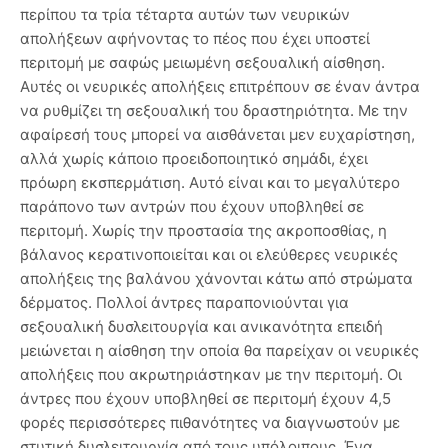
περίπου τα τρία τέταρτα αυτών των νευρικών
απολήξεων αφήνοντας το πέος που έχει υποστεί
περιτομή με σαφώς μειωμένη σεξουαλική αίσθηση.
Αυτές οι νευρικές απολήξεις επιτρέπουν σε έναν άντρα
να ρυθμίζει τη σεξουαλική του δραστηριότητα. Με την
αφαίρεσή τους μπορεί να αισθάνεται μεν ευχαρίστηση,
αλλά χωρίς κάποιο προειδοποιητικό σημάδι, έχει
πρόωρη εκσπερμάτιση. Αυτό είναι και το μεγαλύτερο
παράπονο των αντρών που έχουν υποβληθεί σε
περιτομή. Χωρίς την προστασία της ακροποσθίας, η
βάλανος κερατινοποιείται και οι ελεύθερες νευρικές
απολήξεις της βαλάνου χάνονται κάτω από στρώματα
δέρματος. Πολλοί άντρες παραπονιούνται για
σεξουαλική δυσλειτουργία και ανικανότητα επειδή
μειώνεται η αίσθηση την οποία θα παρείχαν οι νευρικές
απολήξεις που ακρωτηριάστηκαν με την περιτομή. Οι
άντρες που έχουν υποβληθεί σε περιτομή έχουν 4,5
φορές περισσότερες πιθανότητες να διαγνωστούν με
στυτική δυσλειτουργία από τους υπόλοιπους. Ένα