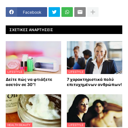
Facebook
ΣΧΕΤΙΚΈΣ ΑΝΑΡΤΉΣΕΙΣ
LIFESTYLE
LIFESTYLE
Δείτε πώς να φτιάξετε
7 χαρακτηριστικά πολύ
ασετόν σε 30''!
επιτυχημένων ανθρώπων!
HEALTH BEAUTY
LIFESTYLE