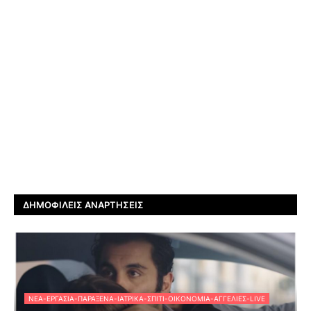
ΔΗΜΟΦΙΛΕΊΣ ΑΝΑΡΤΉΣΕΙΣ
ΝΈΑ-ΕΡΓΑΣΊΑ-ΠΑΡΆΞΕΝΑ-ΙΑΤΡΙΚΆ-ΣΠΊΤΙ-ΟΙΚΟΝΟΜΊΑ-ΑΓΓΕΛΊΕΣ-LIVE