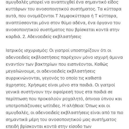
αμυγδαλές μπορεί να αναπτυχθεί ένα σημαντικό είδος
κυττάρων του ανοσοποιητικού συστήματος. Τα κύτταρα
αυτά, που ονομάζονται Τ λεμφοκύτταρα ή Τ κύτταρα,
αναπτύσσονται μόνο στον θύμο αδένα, ένα όργανο του
ανοσοποιητικού συστήματος που βρίσκεται κοντά στην
καρδιά. 2. Αδενοειδείς εκβλαστήσεις
Ιατρικός ισχυρισμός: Οι γιατροί υποστηρίζουν ότι οι
αδενοειδείς εκβλαστήσεις παρέχουν μόνο ισχυρή άμυνα
εναντίον των βακτηρίων που εισπνέονται. Καθώς
μεγαλώνουμε, οι αδενοειδείς εκβλαστήσεις
συρρικνώνονται, γεγονός το οποίο τις καθιστά
άχρηστες. Χρήσιμες είναι μόνο στα παιδιά. Οι γιατροί
γενικά συστήνουν την αφαίρεσή τους στα παιδιά σε
περίπτωση που προκαλούν ροχαλητό, άπνοια ύπνου και
υποτροπιάζουσες ωτίτιδες. Η αλήθεια: Όπως και οι
αμυγδαλές, οι αδενοειδείς εκβλαστήσεις είναι από τα πιο
σημαντικά μέρη του ανοσοποιητικού μας συστήματος
επειδή βρίσκονται κοντά στην είσοδο των