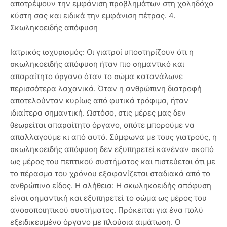
αποτρέψουν την εμφάνιση προβλημάτων στη χοληδόχο
κύστη σας και ειδικά την εμφάνιση πέτρας. 4.
Σκωληκοειδής απόφυση
Ιατρικός ισχυρισμός: Οι γιατροί υποστηρίζουν ότι η
σκωληκοειδής απόφυση ήταν πιο σημαντικό και
απαραίτητο όργανο όταν το σώμα κατανάλωνε
περισσότερα λαχανικά. Όταν η ανθρώπινη διατροφή
αποτελούνταν κυρίως από φυτικά τρόφιμα, ήταν
ιδιαίτερα σημαντική. Ωστόσο, στις μέρες μας δεν
θεωρείται απαραίτητο όργανο, οπότε μπορούμε να
απαλλαγούμε κι από αυτό. Σύμφωνα με τους γιατρούς, η
σκωληκοειδής απόφυση δεν εξυπηρετεί κανέναν σκοπό
ως μέρος του πεπτικού συστήματος και πιστεύεται ότι με
το πέρασμα του χρόνου εξαφανίζεται σταδιακά από το
ανθρώπινο είδος. Η αλήθεια: Η σκωληκοειδής απόφυση
είναι σημαντική και εξυπηρετεί το σώμα ως μέρος του
ανοσοποιητικού συστήματος. Πρόκειται για ένα πολύ
εξειδικευμένο όργανο με πλούσια αιμάτωση. Ο