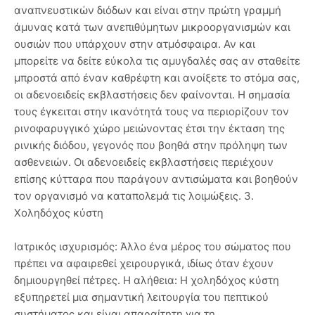
αναπνευστικών διόδων και είναι στην πρώτη γραμμή
άμυνας κατά των ανεπιθύμητων μικροοργανισμών και
ουσιών που υπάρχουν στην ατμόσφαιρα. Αν και
μπορείτε να δείτε εύκολα τις αμυγδαλές σας αν σταθείτε
μπροστά από έναν καθρέφτη και ανοίξετε το στόμα σας,
οι αδενοειδείς εκβλαστήσεις δεν φαίνονται. Η σημασία
τους έγκειται στην ικανότητά τους να περιορίζουν τον
ρινοφαρυγγικό χώρο μειώνοντας έτσι την έκταση της
ρινικής διόδου, γεγονός που βοηθά στην πρόληψη των
ασθενειών. Οι αδενοειδείς εκβλαστήσεις περιέχουν
επίσης κύτταρα που παράγουν αντισώματα και βοηθούν
τον οργανισμό να καταπολεμά τις λοιμώξεις. 3.
Χοληδόχος κύστη
Ιατρικός ισχυρισμός: Άλλο ένα μέρος του σώματος που
πρέπει να αφαιρεθεί χειρουργικά, ιδίως όταν έχουν
δημιουργηθεί πέτρες. Η αλήθεια: Η χοληδόχος κύστη
εξυπηρετεί μια σημαντική λειτουργία του πεπτικού
συστήματος και είναι απαραίτητη για τη