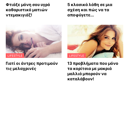
Φτιάξε μόνη σου υγρό
5 κλασικά λάθη σε μια
καθαριστικό ματιών
σχέση και πώς να τα
ντεμακιγιάζ!
αποφύγετε...
LIFESTYLE
LIFESTYLE
Γιατί οι άντρες προτιμούν
13 προβλήματα που μόνο
τις μελαχρινές
τα κορίτσια με μακριά
μαλλιά μπορούν να
καταλάβουν!