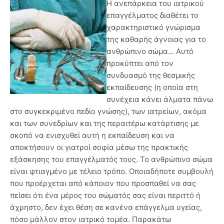
Η ανεπάρκεια του ιατρικού
επαγγέλματος διαθέτει το
χαρακτηριστικό γνώρισμα
της καθαρής άγνοιας για το
ανθρώπινο σώμα... Αυτό
προκύπτει από τον
συνδυασμό της θεσμικής
εκπαίδευσης (η οποία στη
συνέχεια κάνει άλματα πάνω
στο συγκεκριμένο πεδίο γνώσης), των ιατρείων, ακόμα
και των συνεδρίων και της περαιτέρω κατάρτισης με
σκοπό να ενισχυθεί αυτή η εκπαίδευση και να
αποκτήσουν οι γιατροί σοφία μέσω της πρακτικής
εξάσκησης του επαγγέλματός τους. Το ανθρώπινο σώμα
είναι φτιαγμένο με τέλειο τρόπο. Οποιαδήποτε συμβουλή
που προέρχεται από κάποιον που προσπαθεί να σας
πείσει ότι ένα μέρος του σώματός σας είναι περιττό ή
άχρηστο, δεν έχει θέση σε κανένα επάγγελμα υγείας,
πόσο μάλλον στον ιατρικό τομέα. Παρακάτω