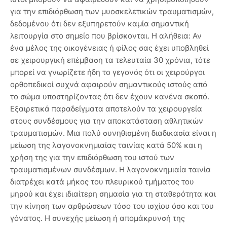
για την επιδιόρθωση των μυοσκελετικών τραυματισμών,
δεδομένου ότι δεν εξυπηρετούν καμία σημαντική
λειτουργία στο σημείο που βρίσκονται. Η αλήθεια: Αν
ένα μέλος της οικογένειας ή φίλος σας έχει υποβληθεί
σε χειρουργική επέμβαση τα τελευταία 30 χρόνια, τότε
μπορεί να γνωρίζετε ήδη το γεγονός ότι οι χειρούργοι
ορθοπεδικοί συχνά αφαιρούν σημαντικούς ιστούς από
το σώμα υποστηρίζοντας ότι δεν έχουν κανένα σκοπό.
Εξαιρετικά παραδείγματα αποτελούν τα χειρουργεία
στους συνδέσμους για την αποκατάσταση αθλητικών
τραυματισμών. Μια πολύ συνηθισμένη διαδικασία είναι η
μείωση της λαγονοκνημιαίας ταινίας κατά 50% και η
χρήση της για την επιδιόρθωση του ιστού των
τραυματισμένων συνδέσμων. Η λαγονοκνημιαία ταινία
διατρέχει κατά μήκος του πλευρικού τμήματος του
μηρού και έχει ιδιαίτερη σημασία για τη σταθερότητα και
την κίνηση των αρθρώσεων τόσο του ισχίου όσο και του
γόνατος. Η συνεχής μείωση ή απομάκρυνσή της