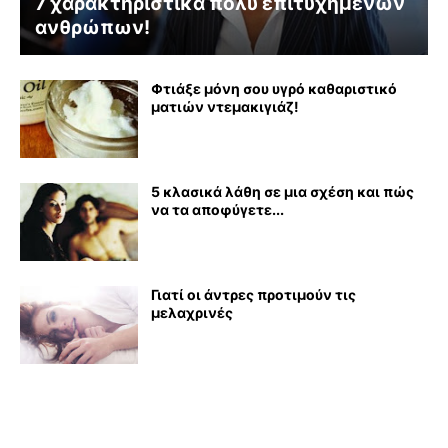
7 χαρακτηριστικά πολύ επιτυχημένων
ανθρώπων!
Φτιάξε μόνη σου υγρό καθαριστικό
ματιών ντεμακιγιάζ!
5 κλασικά λάθη σε μια σχέση και πώς
να τα αποφύγετε...
Γιατί οι άντρες προτιμούν τις
μελαχρινές