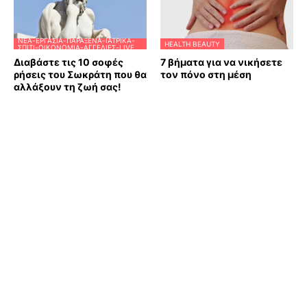
ΝΈΑ-ΕΡΓΑΣΊΑ-ΠΑΡΆΞΕΝΑ-ΙΑΤΡΙΚΆ-
HEALTH BEAUTY
ΣΠΊΤΙ-ΟΙΚΟΝΟΜΊΑ-ΑΓΓΕΛΊΕΣ-LIVE
Διαβάστε τις 10 σοφές
7 βήματα για να νικήσετε
ρήσεις του Σωκράτη που θα
τον πόνο στη μέση
αλλάξουν τη ζωή σας!