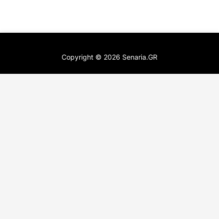
Copyright ©
2026
Senaria.GR