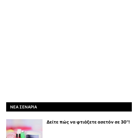
ΝΈΑ ΣΕΝΆΡΙΑ
Δείτε πώς να φτιάξετε ασετόν σε 30''!