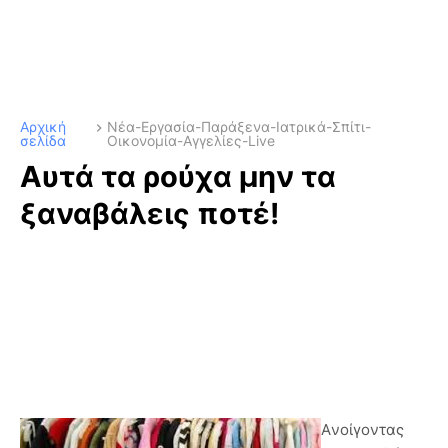
Αρχική
Νέα-Εργασία-Παράξενα-Ιατρικά-Σπίτι-
σελίδα
Οικονομία-Αγγελίες-Live
Αυτά τα ρούχα μην τα
ξαναβάλεις ποτέ!
Aνοίγοντας