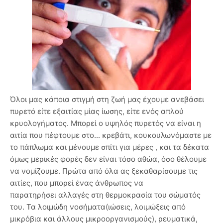
Όλοι μας κάποια στιγμή στη ζωή μας έχουμε ανεβάσει
πυρετό είτε εξαιτίας μίας ίωσης, είτε ενός απλού
κρυολογήματος. Μπορεί ο υψηλός πυρετός να είναι η
αιτία που πέφτουμε στο... κρεβάτι, κουκουλωνόμαστε με
το πάπλωμα και μένουμε σπίτι για μέρες , και τα δέκατα
όμως μερικές φορές δεν είναι τόσο αθώα, όσο θέλουμε
να νομίζουμε. Πρώτα από όλα ας ξεκαθαρίσουμε τις
αιτίες, που μπορεί ένας άνθρωπος να
παρατηρήσει αλλαγές στη θερμοκρασία του σώματός
του. Τα λοιμώδη νοσήματα(ιώσεις, λοιμώξεις από
μικρόβια και άλλους μικροοργανισμούς), ρευματικά,