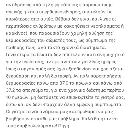
αντιδράσεις από τη λήψη κάποιας φαρμακευτικής
αγωγής ή και ο υπερθυρεοειδισμός, αποτελούν τις
κυριότερες από αυτές. Βέβαια δεν είναι και λίγες οι
περιπτώσεις ανθρώπων με κακοήθειες( νεοπλάσματα ή
καρκίνος), που παρουσιάζουν χαμηλή αύξηση της
θερμοκρασίας του σώματός τους, ως σύμπτωμα της
πάθησής τους, ανά τακτά χρονικά διαστήματα.
Γενικότερα τα δέκατα δεν αποτελούν κάτι ανησυχητικό
για την υγεία σας, αν εμφανιστούν για λίγες ημέρες.
Ίσως ο οργανισμός σας έχει εξασθενίσει και χρειάζεται
ξεκούραση και καλή διατροφή. Αν πάλι παρατηρήσετε
θερμοκρασίες πάνω από 37.0 τα πρωινά και πάνω από
37.2 τα απογεύματα, για ένα χρονικό διάστημα περίπου
10 ημερών, μη διστάσετε να επισκεφτείτε το γιατρό σας,
έστω και αν δεν υπάρχουν άλλα εμφανή συμπτώματα.
Οι γιατροί είναι ανάμεσα μας και πρόθυμοι να μας
βοηθήσουν σε κάθε μας πρόβλημα. Καλό θα ήταν να
τους συμβουλευόμαστε! Πηγή