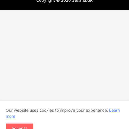
Copyright ©
2026
Senaria.GR
Our website uses cookies to improve your experience.
Learn
more
Accept !