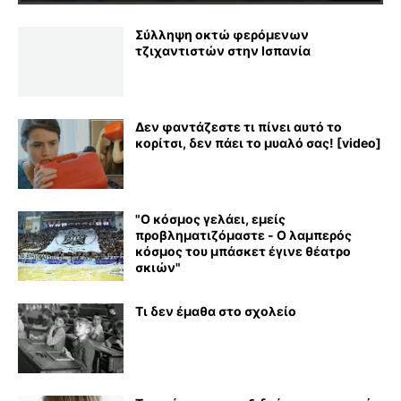
Σύλληψη οκτώ φερόμενων
τζιχαντιστών στην Ισπανία
Δεν φαντάζεστε τι πίνει αυτό το
κορίτσι, δεν πάει το μυαλό σας! [video]
"Ο κόσμος γελάει, εμείς
προβληματιζόμαστε - Ο λαμπερός
κόσμος του μπάσκετ έγινε θέατρο
σκιών"
Τι δεν έμαθα στο σχολείο