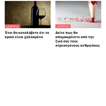
LIFESTYLE
LIFESTYLE
Έτσι θα καταλάβετε ότι το
Δείτε πως θα
κρασί είναι χαλασμένο
απομακρύνετε από την
ζωή σας τους
στρεσογόνους ανθρώπους