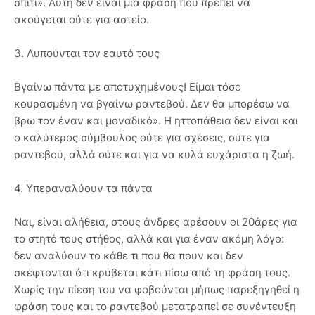
σπίτι». Αυτή δεν είναι μια φράση που πρέπει να
ακούγεται ούτε για αστείο.
3. Λυπούνται τον εαυτό τους
Βγαίνω πάντα με αποτυχημένους! Είμαι τόσο
κουρασμένη να βγαίνω ραντεβού. Δεν θα μπορέσω να
βρω τον έναν και μοναδικό». Η ηττοπάθεια δεν είναι και
ο καλύτερος σύμβουλος ούτε για σχέσεις, ούτε για
ραντεβού, αλλά ούτε και για να κυλά ευχάριστα η ζωή.
4. Υπεραναλύουν τα πάντα
Ναι, είναι αλήθεια, στους άνδρες αρέσουν οι 20άρες για
το στητό τους στήθος, αλλά και για έναν ακόμη λόγο:
δεν αναλύουν το κάθε τι που θα πουν και δεν
σκέφτονται ότι κρύβεται κάτι πίσω από τη φράση τους.
Χωρίς την πίεση του να φοβούνται μήπως παρεξηγηθεί η
φράση τους και το ραντεβού μετατραπεί σε συνέντευξη