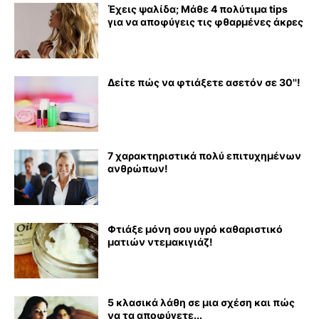
Έχεις ψαλίδα; Μάθε 4 πολύτιμα tips
για να αποφύγεις τις φθαρμένες άκρες
Δείτε πώς να φτιάξετε ασετόν σε 30''!
7 χαρακτηριστικά πολύ επιτυχημένων
ανθρώπων!
Φτιάξε μόνη σου υγρό καθαριστικό
ματιών ντεμακιγιάζ!
5 κλασικά λάθη σε μια σχέση και πώς
να τα αποφύγετε...