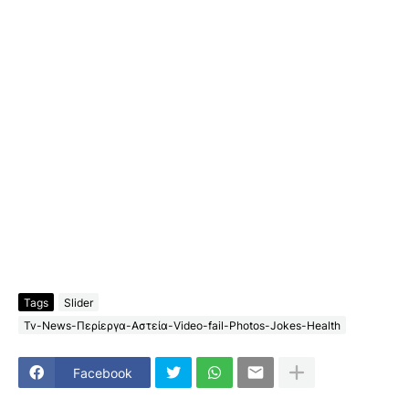
Tags
Slider
Tv-News-Περίεργα-Αστεία-Video-fail-Photos-Jokes-Health
Facebook