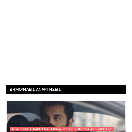
ΔΗΜΟΦΙΛΕΊΣ ΑΝΑΡΤΉΣΕΙΣ
ΝΈΑ-ΕΡΓΑΣΊΑ-ΠΑΡΆΞΕΝΑ-ΙΑΤΡΙΚΆ-ΣΠΊΤΙ-ΟΙΚΟΝΟΜΊΑ-ΑΓΓΕΛΊΕΣ-LIVE