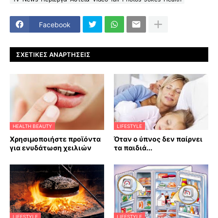
Facebook
ΣΧΕΤΙΚΈΣ ΑΝΑΡΤΉΣΕΙΣ
HEALTH BEAUTY
LIFESTYLE
Χρησιμοποιήστε προϊόντα
Όταν ο ύπνος δεν παίρνει
για ενυδάτωση χειλιών
τα παιδιά...
LIFESTYLE
LIFESTYLE