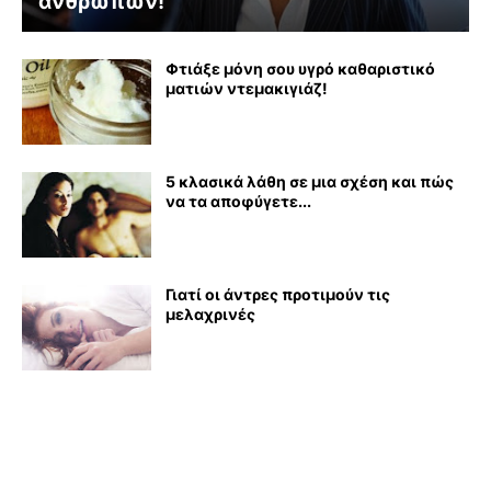
ανθρώπων!
Φτιάξε μόνη σου υγρό καθαριστικό
ματιών ντεμακιγιάζ!
5 κλασικά λάθη σε μια σχέση και πώς
να τα αποφύγετε...
Γιατί οι άντρες προτιμούν τις
μελαχρινές