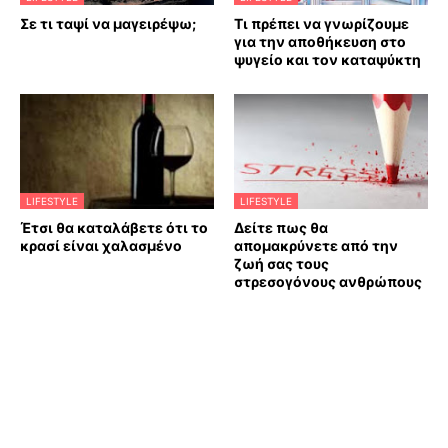
Σε τι ταψί να μαγειρέψω;
Τι πρέπει να γνωρίζουμε
για την αποθήκευση στο
ψυγείο και τον καταψύκτη
LIFESTYLE
LIFESTYLE
Έτσι θα καταλάβετε ότι το
Δείτε πως θα
κρασί είναι χαλασμένο
απομακρύνετε από την
ζωή σας τους
στρεσογόνους ανθρώπους