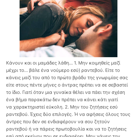
Kάνουν και οι μαμάδες λάθη... 1. Μην κοιμηθείς μαζί
μέχρι το… βάλε ένα νούμερο εσύ) ραντεβού. Είτε το
κάνεις μαζί του από το πρώτο βράδυ της γνωριμίας σας
είτε στους πέντε μήνες ο άντρας πρέπει να σε σεβαστεί
το ίδιο. Γιατί όταν μια γυναίκα θέλει να πάει την σχέση
ένα βήμα παρακάτω δεν πρέπει να κάνει κάτι γιατί
να χαρακτηριστεί εύκολη. 2. Μην του ζητήσεις εσύ
ραντεβού. Έχεις δύο επιλογές. Ή να αφήσεις όλους τους
άντρες που δεν σε ενδιαφέρουν να σου ζητούν
ραντεβού ή να πάρεις πρωτοβουλία και να το ζητήσεις
εσύ από εκείνον που σε ενδιαφέρει. Μην χάνεις τον