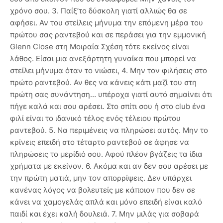
χρόνο σου. 3. Παίξ’το δύσκολη γιατί αλλιώς θα σε
αφήσει. Αν του στείλεις μήνυμα την επόμενη μέρα του
πρώτου σας ραντεβού και σε περάσει για την εμμονική
Glenn Close στη Μοιραία Σχέση τότε εκείνος είναι
λάθος. Είσαι μια ανεξάρτητη γυναίκα που μπορεί να
στείλει μήνυμα όταν το νιώσει, 4. Μην τον φιλήσεις στο
πρώτο ραντεβού. Αν θες να κάνεις κάτι μαζί του στη
πρώτη σας συνάντηση… υπέροχα γιατί αυτό σημαίνει ότι
πήγε καλά και σου αρέσει. Στο σπίτι σου ή στο club ένα
φιλί είναι το ιδανικό τέλος ενός τέλειου πρώτου
ραντεβού. 5. Να περιμένεις να πληρώσει αυτός. Μην το
κρίνεις επειδή στο τέταρτο ραντεβού σε άφησε να
πληρώσεις το μερίδιό σου. Αφού πλέον βγάζεις τα ίδια
χρήματα με εκείνον. 6. Ακόμα και αν δεν σου αρέσει με
την πρώτη ματιά, μην τον απορρίψεις. Δεν υπάρχει
κανένας λόγος να βολευτείς με κάποιον που δεν σε
κάνει να χαμογελάς απλά και μόνο επειδή είναι καλό
παιδί και έχει καλή δουλειά. 7. Μην μιλάς για σοβαρά