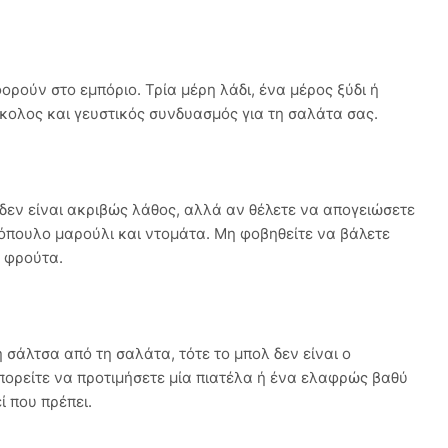
ρούν στο εμπόριο. Τρία μέρη λάδι, ένα μέρος ξύδι ή
ύκολος και γευστικός συνδυασμός για τη σαλάτα σας.
δεν είναι ακριβώς λάθος, αλλά αν θέλετε να απογειώσετε
τόπουλο μαρούλι και ντομάτα. Μη φοβηθείτε να βάλετε
 φρούτα.
η σάλτσα από τη σαλάτα, τότε το μπολ δεν είναι ο
πορείτε να προτιμήσετε μία πιατέλα ή ένα ελαφρώς βαθύ
ί που πρέπει.