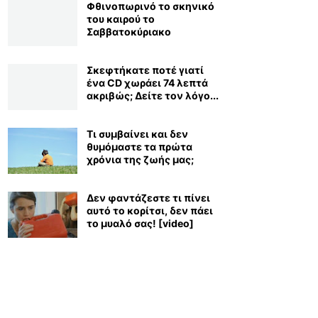
Φθινοπωρινό το σκηνικό
του καιρού το
Σαββατοκύριακο
Σκεφτήκατε ποτέ γιατί
ένα CD χωράει 74 λεπτά
ακριβώς; Δείτε τον λόγο...
Τι συμβαίνει και δεν
θυμόμαστε τα πρώτα
χρόνια της ζωής μας;
Δεν φαντάζεστε τι πίνει
αυτό το κορίτσι, δεν πάει
το μυαλό σας! [video]