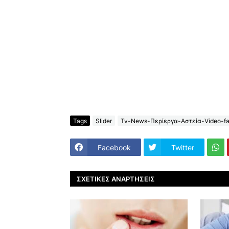
Tags
Slider
Tv-News-Περίεργα-Αστεία-Video-fa
Facebook
Twitter
ΣΧΕΤΙΚΈΣ ΑΝΑΡΤΉΣΕΙΣ