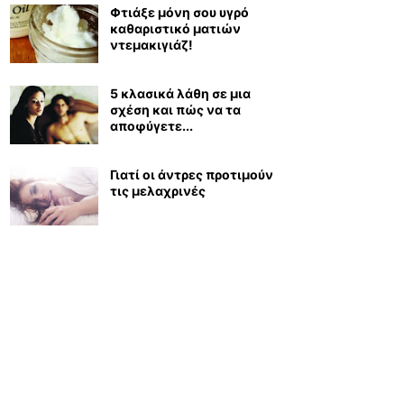
Φτιάξε μόνη σου υγρό
καθαριστικό ματιών
ντεμακιγιάζ!
5 κλασικά λάθη σε μια
σχέση και πώς να τα
αποφύγετε...
Γιατί οι άντρες προτιμούν
τις μελαχρινές