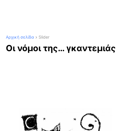
Αρχική σελίδα
Slider
Οι νόμοι της… γκαντεμιάς