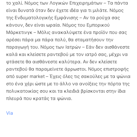
το χαλί. Νόμος των Λογικών Επιχειρημάτων – Τα πάντα
είναι δυνατά όταν δεν έχετε ιδέα για τι μιλάτε. Νόμος
της Ενδυματολογικής Εμφάνισης – Αν τα ρούχα σας
κάνουν, δεν είναι ωραία. Νόμος του Εμπορικού
Μάρκετινγκ – Μόλις ανακαλύψετε ένα προϊόν που σας
αρέσει πάρα μα πάρα πολύ, θα σταματήσουν την
παραγωγή του. Νόμος των Ιατρών – Εάν δεν αισθάνεστε
καλά και κλείσετε ραντεβού με τον ιατρό σας, μέχρι να
φτάσετε θα αισθάνεστε καλύτερα. Αν δεν κλείσετε
ραντεβού θα παραμείνετε άρρωστοι. Νόμος επιστροφής
από super market – Έχεις όλες τις σακούλες με τα ψώνια
στο ένα χέρι ώστε με το άλλο να ανοίξεις την πόρτα της
πολυκατοικίας σου και τα κλειδιά βρίσκονται στην ίδια
πλευρά που κρατάς τα ψώνια.
Via