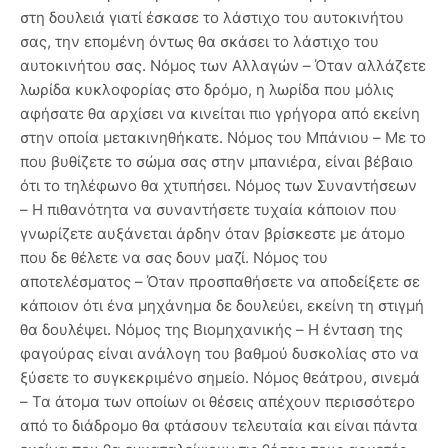
στη δουλειά γιατί έσκασε το λάστιχο του αυτοκινήτου
σας, την επομένη όντως θα σκάσει το λάστιχο του
αυτοκινήτου σας. Νόμος των Αλλαγών – Όταν αλλάζετε
λωρίδα κυκλοφορίας στο δρόμο, η λωρίδα που μόλις
αφήσατε θα αρχίσει να κινείται πιο γρήγορα από εκείνη
στην οποία μετακινηθήκατε. Νόμος του Μπάνιου – Με το
που βυθίζετε το σώμα σας στην μπανιέρα, είναι βέβαιο
ότι το τηλέφωνο θα χτυπήσει. Νόμος των Συναντήσεων
– Η πιθανότητα να συναντήσετε τυχαία κάποιον που
γνωρίζετε αυξάνεται άρδην όταν βρίσκεστε με άτομο
που δε θέλετε να σας δουν μαζί. Νόμος του
αποτελέσματος – Όταν προσπαθήσετε να αποδείξετε σε
κάποιον ότι ένα μηχάνημα δε δουλεύει, εκείνη τη στιγμή
θα δουλέψει. Νόμος της Βιομηχανικής – Η ένταση της
φαγούρας είναι ανάλογη του βαθμού δυσκολίας στο να
ξύσετε το συγκεκριμένο σημείο. Νόμος θεάτρου, σινεμά
– Τα άτομα των οποίων οι θέσεις απέχουν περισσότερο
από το διάδρομο θα φτάσουν τελευταία και είναι πάντα