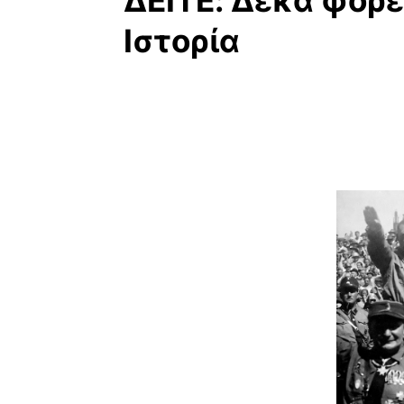
ΔΕΙΤΕ: Δέκα φορέ
Ιστορία