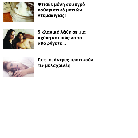
Φτιάξε μόνη σου υγρό
καθαριστικό ματιών
ντεμακιγιάζ!
5 κλασικά λάθη σε μια
σχέση και πώς να τα
αποφύγετε...
Γιατί οι άντρες προτιμούν
τις μελαχρινές