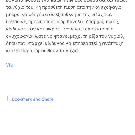
τα νύχια του, «η πρόσθετη πίεση από την ονυχοφαγία
μπορεί να οδηγήσει σε εξασθένηση της ρίζας των
δοντιών», προειδοποιεί ο δρ Κόνελυ. Υπάρχει, τέλος,
κίνδυνος - αν και μικρός - να είναι τόσο έντονη η
ονυχοφαγία, ώστε να φτάνει μέχρι τη ρίζα του νυχιού,
όπου πια υπάρχει κίνδυνος να επηρεαστεί η ανάπτυξη
και να παραμορφωθούν τα νύχια.
Via