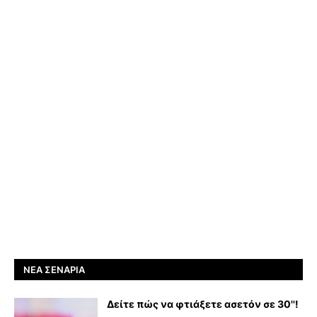
ΝΈΑ ΣΕΝΆΡΙΑ
Δείτε πώς να φτιάξετε ασετόν σε 30''!