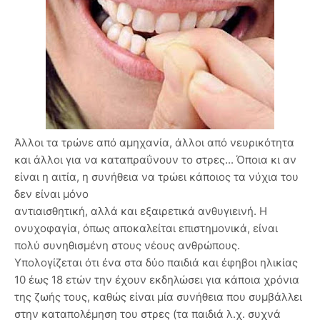
Άλλοι τα τρώνε από αμηχανία, άλλοι από νευρικότητα
και άλλοι για να καταπραΰνουν το στρες... Όποια κι αν
είναι η αιτία, η συνήθεια να τρώει κάποιος τα νύχια του
δεν είναι μόνο
αντιαισθητική, αλλά και εξαιρετικά ανθυγιεινή. Η
ονυχοφαγία, όπως αποκαλείται επιστημονικά, είναι
πολύ συνηθισμένη στους νέους ανθρώπους.
Υπολογίζεται ότι ένα στα δύο παιδιά και έφηβοι ηλικίας
10 έως 18 ετών την έχουν εκδηλώσει για κάποια χρόνια
της ζωής τους, καθώς είναι μία συνήθεια που συμβάλλει
στην καταπολέμηση του στρες (τα παιδιά λ.χ. συχνά