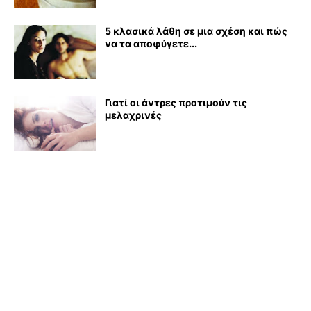
5 κλασικά λάθη σε μια σχέση και πώς
να τα αποφύγετε...
Γιατί οι άντρες προτιμούν τις
μελαχρινές