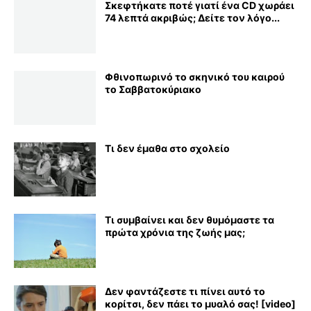
Σκεφτήκατε ποτέ γιατί ένα CD χωράει
74 λεπτά ακριβώς; Δείτε τον λόγο...
Φθινοπωρινό το σκηνικό του καιρού
το Σαββατοκύριακο
Τι δεν έμαθα στο σχολείο
Τι συμβαίνει και δεν θυμόμαστε τα
πρώτα χρόνια της ζωής μας;
Δεν φαντάζεστε τι πίνει αυτό το
κορίτσι, δεν πάει το μυαλό σας! [video]