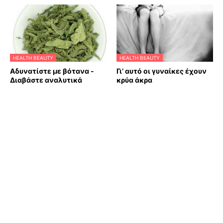
HEALTH BEAUTY
HEALTH BEAUTY
Αδυνατίστε με βότανα -
Γι’ αυτό οι γυναίκες έχουν
Διαβάστε αναλυτικά
κρύα άκρα