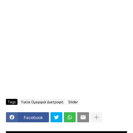
Tags
Υγεία Ομορφιά Διατροφή
Slider
Facebook