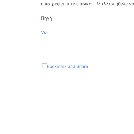
επιστρέφει ποτέ φυσικά... Μάλλον ήθελε ν
Πηγή
Via