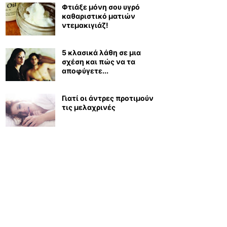
Φτιάξε μόνη σου υγρό
καθαριστικό ματιών
ντεμακιγιάζ!
5 κλασικά λάθη σε μια
σχέση και πώς να τα
αποφύγετε...
Γιατί οι άντρες προτιμούν
τις μελαχρινές