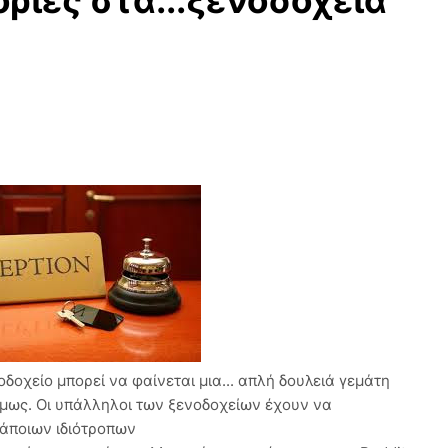
ορίες στα...ξενοδοχεία
δοχείο μπορεί να φαίνεται μια... απλή δουλειά γεμάτη
όμως. Οι υπάλληλοι των ξενοδοχείων έχουν να
κάποιων ιδιότροπων