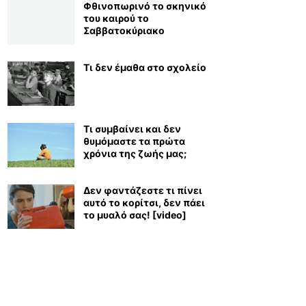
Φθινοπωρινό το σκηνικό
του καιρού το
Σαββατοκύριακο
Τι δεν έμαθα στο σχολείο
Τι συμβαίνει και δεν
θυμόμαστε τα πρώτα
χρόνια της ζωής μας;
Δεν φαντάζεστε τι πίνει
αυτό το κορίτσι, δεν πάει
το μυαλό σας! [video]