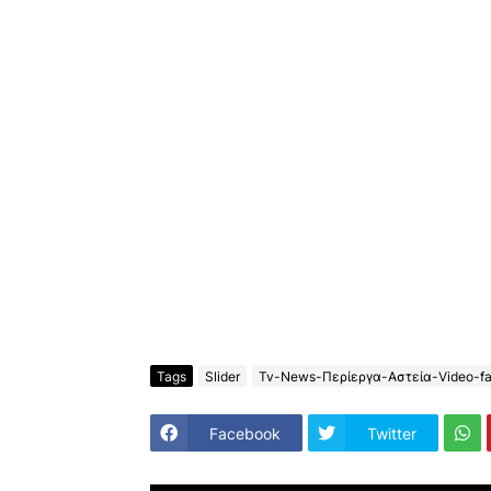
Tags
Slider
Tv-News-Περίεργα-Αστεία-Video-fa
Facebook
Twitter