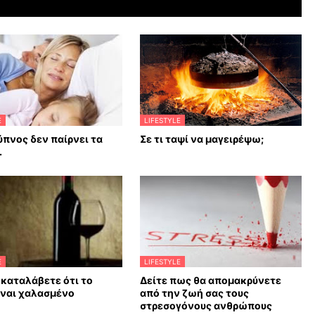
E
LIFESTYLE
ύπνος δεν παίρνει τα
Σε τι ταψί να μαγειρέψω;
.
E
LIFESTYLE
 καταλάβετε ότι το
Δείτε πως θα απομακρύνετε
ίναι χαλασμένο
από την ζωή σας τους
στρεσογόνους ανθρώπους