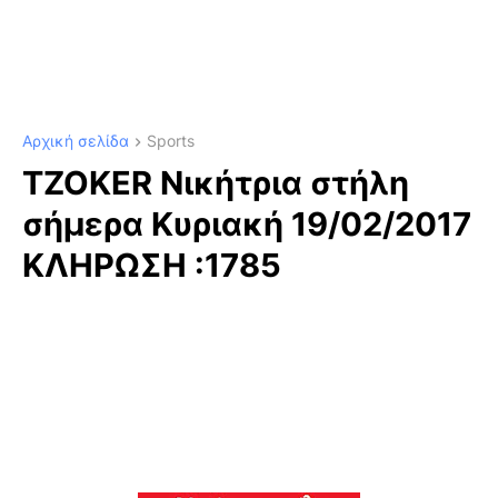
Αρχική σελίδα
Sports
TZOKER Νικήτρια στήλη
σήμερα Κυριακή 19/02/2017
ΚΛΗΡΩΣΗ :1785