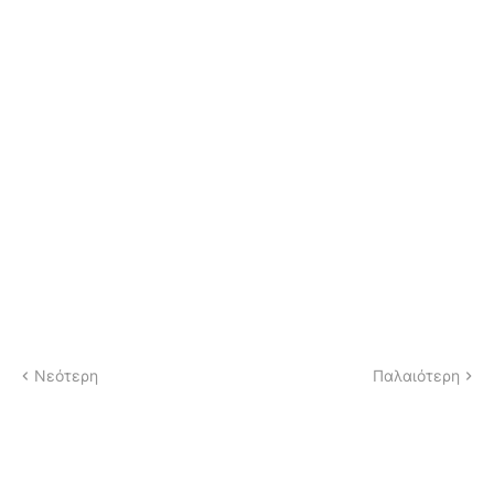
Νεότερη
Παλαιότερη