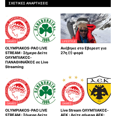
ΣΧΕΤΙΚΈΣ ΑΝΑΡΤΉΣΕΙΣ
GAMES
LIFESTYLE
OLYMPIAKOS-PAO LIVE
Ανέβηκε στο Εβερεστ για
STREAM : Σήμερα Δείτε
27η (!) φορά
ΟΛΥΜΠΙΑΚΟΣ-
ΠΑΝΑΘΗΝΑΪΚΟΣ σε Live
Streaming
GAMES
GAMES
OLYMPIAKOS-PAO LIVE
Live Stream ΟΛΥΜΠΙΑΚΟΣ-
STREAM : Σήμερα Δείτε
AEK : Δείτε σήμερα AEK-