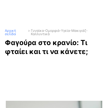
Αρχική
Γυναίκα-Ομορφιά-Υγεία-Μακιγιάζ-
σελίδα
Καλλυντικά
Φαγούρα στο κρανίο: Τι
φταίει και τι να κάνετε;