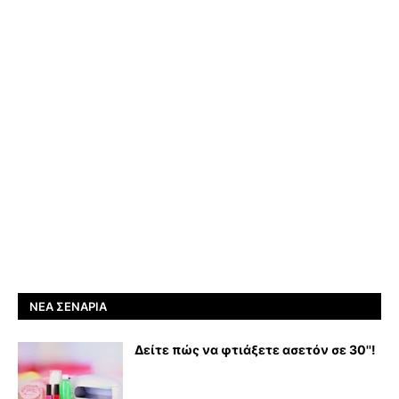
ΝΈΑ ΣΕΝΆΡΙΑ
Δείτε πώς να φτιάξετε ασετόν σε 30''!