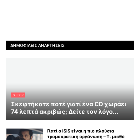
ΔΗΜΟΦΙΛΕΊΣ ΑΝΑΡΤΉΣΕΙΣ
SLIDER
Σκεφτήκατε ποτέ γιατί ένα CD χωράει
74 λεπτά ακριβώς; Δείτε τον λόγο...
Γιατί ο ISIS είναι η πιο πλούσια
τρομοκρατική οργάνωση – Τι μισθό