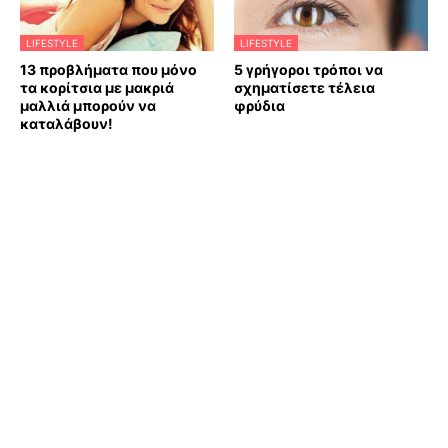
LIFESTYLE
LIFESTYLE
13 προβλήματα που μόνο
5 γρήγοροι τρόποι να
τα κορίτσια με μακριά
σχηματίσετε τέλεια
μαλλιά μπορούν να
φρύδια
καταλάβουν!