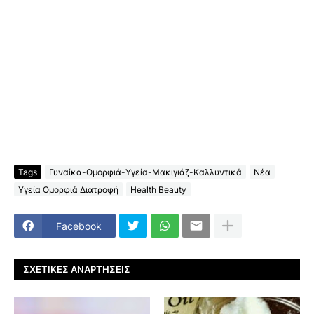
Tags
Γυναίκα-Ομορφιά-Υγεία-Μακιγιάζ-Καλλυντικά
Νέα
Υγεία Ομορφιά Διατροφή
Health Beauty
Facebook
ΣΧΕΤΙΚΈΣ ΑΝΑΡΤΉΣΕΙΣ