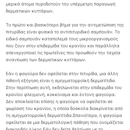
μερικά άτομα πυροδοτούν την υπέρμετρη παραγωγή
δερματικών κυττάρων.
Το πρώτο και βασικότερο βήμα για την αντιμετώπιση της
πιτυρίδας είναι φυσικά το αντιπιτυριδικό σαμπουάν. Το
ειδικό σαμπουάν καταπολεμά τους μικροοργανισμούς
που ζουν στην επιδερμίδα του κρανίου και παράλληλα
απενεργοποιεί τις πρωτεΐνες που προωθούν την ταχεία
ανανέωση των δερματικών κυττάρων.
Εάν η φαγούρα δεν οφείλεται στην πιτυρίδα, μια άλλη
πιθανή εξήγηση είναι η σμηγματορροϊκή δερματίτιδα.
Στην περίπτωση αυτή, εκδηλώνεται στην επιδερμίδα του
κρανίου φλεγμονή, κοκκίνισμα και έντονη φαγούρα.
Δεν αποκλείεται επίσης η φαγούρα να οφείλεται σε
ψωρίαση του κρανίου, η οποία δύσκολα διακρίνεται από
τη σμηγματορροϊκή δερματίτιδα.Σπανιότερα, η φαγούρα
οφείλεται σε μια δερματολογική πάθηση που ονομάζεται
δισκοειδής λύκος.Εάν δεν δείτε βελτίωση με το