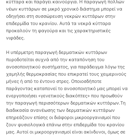
κύτταρα και παράγει καινούργια. Η παραγωγή πολλών
νέων κυττάρων σε μικρό χρονικό διάστημα μπορεί να
οδηγήσει στη συσσώρευση νεκρών κυττάρων στην
επιδερμίδα του κρανίου. Αυτά τα νεκρά κύτταρα
προκαλούν τη φαγούρα και τις χαρακτηριστικές
νιφάδες.
Η υπέρμετρη παραγωγή δερματικών κυττάρων
πυροδοτείται συχνά από την καταπόνηση του
ανοσοποιητικού συστήματος, για παράδειγμα λόγω της
χαμηλής θερμοκρασίας που επικρατεί τους χειμερινούς
μήνες ή από το έντονο στρες. Οποιοσδήποτε
παράγοντας καταπονεί το ανοσοποιητικό μας μπορεί να
ενεργοποιήσει «γενετικούς διακόπτες» που προωθούν
την παραγωγή περισσότερων δερματικών κυττάρων.Τη
διαδικασία ανανέωσης των δερματικών κυττάρων
επηρεάζουν επίσης οι διάφοροι μικροοργανισμοί που
ζουν φυσιολογικά επάνω στην επιδερμίδα του κρανίου
μας. Αυτοί οι μικροοργανισμοί είναι ακίνδυνοι, όμως σε