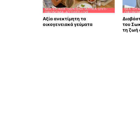
ΝΈΑ-ΕΡΓΑΣΊΑ-ΠΑΡΆΞΕΝΑ-ΙΑΤΡΙΚΆ-ΣΠΊΤΙ-
ΝΈΑ-ΕΡΓΑ
ΟΙΚΟΝΟΜΊΑ-ΑΓΓΕΛΊΕΣ-LIVE
ΟΙΚΟΝΟΜΊ
Αξία ανεκτίμητη τα
Διαβάστ
οικογενειακά γεύματα
του Σω
τη ζωή 