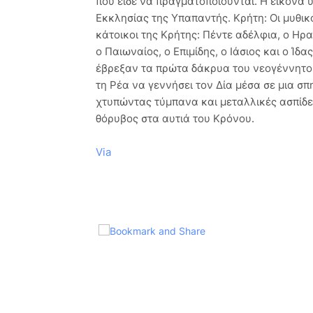
που είδε να πραγματοποιούνται. Η εικόνα 
Εκκλησίας της Υπαπαντής. Κρήτη: Οι μυθικ
κάτοικοι της Κρήτης: Πέντε αδέλφια, ο Ηρ
ο Παιωναίος, ο Επιμίδης, ο Ιάσιος και ο Ί
έβρεξαν τα πρώτα δάκρυα του νεογέννητου
τη Ρέα να γεννήσει τον Δία μέσα σε μια σπ
χτυπώντας τύμπανα και μεταλλικές ασπίδε
θόρυβος στα αυτιά του Κρόνου.
Via