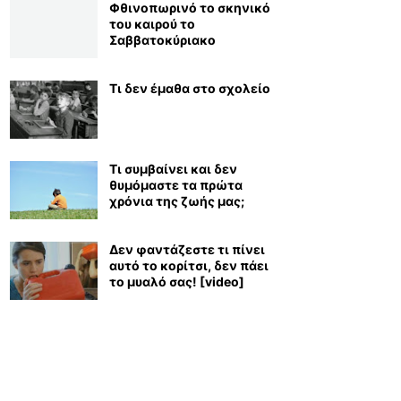
Φθινοπωρινό το σκηνικό
του καιρού το
Σαββατοκύριακο
Τι δεν έμαθα στο σχολείο
Τι συμβαίνει και δεν
θυμόμαστε τα πρώτα
χρόνια της ζωής μας;
Δεν φαντάζεστε τι πίνει
αυτό το κορίτσι, δεν πάει
το μυαλό σας! [video]