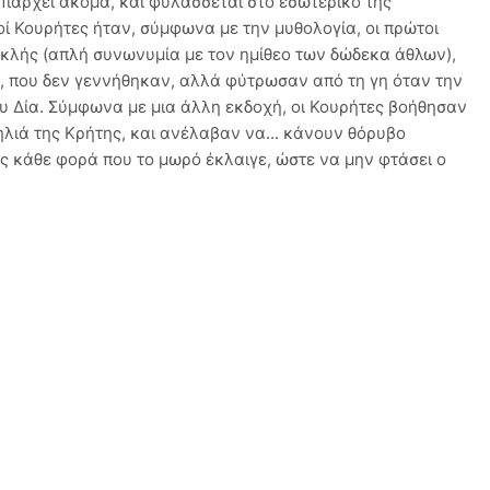
υπάρχει ακόμα, και φυλάσσεται στο εσωτερικό της
οί Κουρήτες ήταν, σύμφωνα με την μυθολογία, οι πρώτοι
ακλής (απλή συνωνυμία με τον ημίθεο των δώδεκα άθλων),
δας, που δεν γεννήθηκαν, αλλά φύτρωσαν από τη γη όταν την
 Δία. Σύμφωνα με μια άλλη εκδοχή, οι Κουρήτες βοήθησαν
ηλιά της Κρήτης, και ανέλαβαν να... κάνουν θόρυβο
ς κάθε φορά που το μωρό έκλαιγε, ώστε να μην φτάσει ο