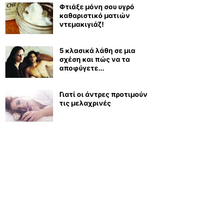
Φτιάξε μόνη σου υγρό
καθαριστικό ματιών
ντεμακιγιάζ!
5 κλασικά λάθη σε μια
σχέση και πώς να τα
αποφύγετε...
Γιατί οι άντρες προτιμούν
τις μελαχρινές