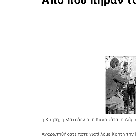
Από που πήραν το
η Κρήτη, η Μακεδονία, η Καλαμάτα, η Λάρι
Αναρωτηθήκατε ποτέ γιατί λέμε Κρήτη την