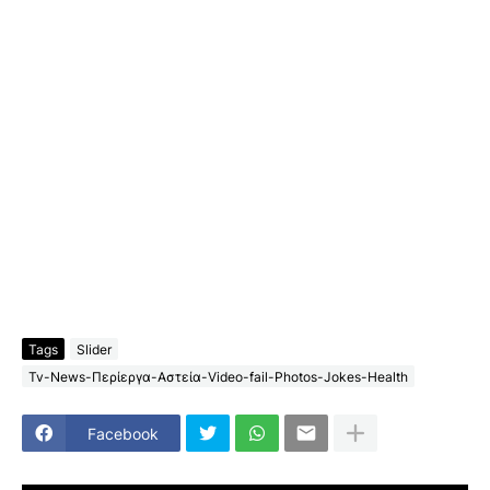
Tags
Slider
Tv-News-Περίεργα-Αστεία-Video-fail-Photos-Jokes-Health
Facebook