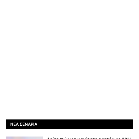
ΝΈΑ ΣΕΝΆΡΙΑ