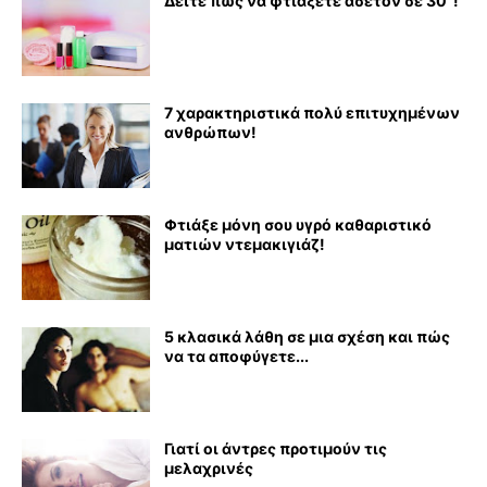
Δείτε πώς να φτιάξετε ασετόν σε 30''!
7 χαρακτηριστικά πολύ επιτυχημένων
ανθρώπων!
Φτιάξε μόνη σου υγρό καθαριστικό
ματιών ντεμακιγιάζ!
5 κλασικά λάθη σε μια σχέση και πώς
να τα αποφύγετε...
Γιατί οι άντρες προτιμούν τις
μελαχρινές