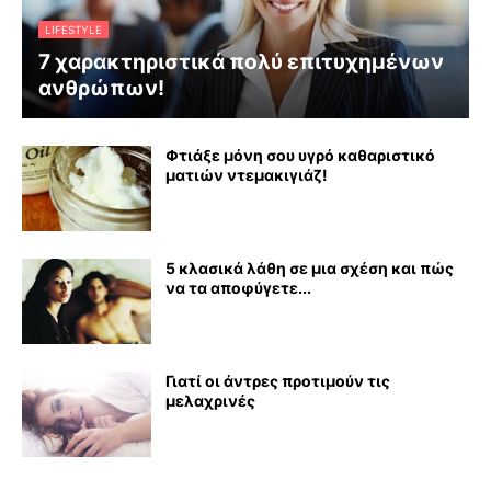
LIFESTYLE
7 χαρακτηριστικά πολύ επιτυχημένων
ανθρώπων!
Φτιάξε μόνη σου υγρό καθαριστικό
ματιών ντεμακιγιάζ!
5 κλασικά λάθη σε μια σχέση και πώς
να τα αποφύγετε...
Γιατί οι άντρες προτιμούν τις
μελαχρινές