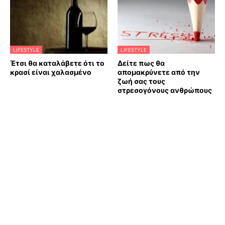
LIFESTYLE
LIFESTYLE
Έτσι θα καταλάβετε ότι το
Δείτε πως θα
κρασί είναι χαλασμένο
απομακρύνετε από την
ζωή σας τους
στρεσογόνους ανθρώπους