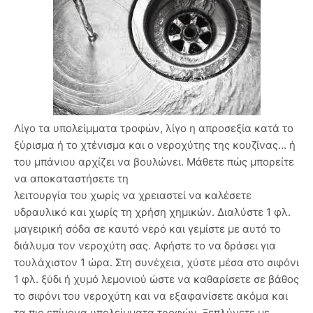
Λίγο τα υπολείμματα τροφών, λίγο η απροσεξία κατά το
ξύρισμα ή το χτένισμα και ο νεροχύτης της κουζίνας... ή
του μπάνιου αρχίζει να βουλώνει. Μάθετε πώς μπορείτε
να αποκαταστήσετε τη
λειτουργία του χωρίς να χρειαστεί να καλέσετε
υδραυλικό και χωρίς τη χρήση χημικών. Διαλύστε 1 φλ.
μαγειρική σόδα σε καυτό νερό και γεμίστε με αυτό το
διάλυμα τον νεροχύτη σας. Αφήστε το να δράσει για
τουλάχιστον 1 ώρα. Στη συνέχεια, χύστε μέσα στο σιφόνι
1 φλ. ξύδι ή χυμό λεμονιού ώστε να καθαρίσετε σε βάθος
το σιφόνι του νεροχύτη και να εξαφανίσετε ακόμα και
τα πιο επίμονα υπολείμματα τροφών. Ξεπλύνετε με