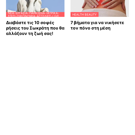
ΝΈΑ-ΕΡΓΑΣΊΑ-ΠΑΡΆΞΕΝΑ-ΙΑΤΡΙΚΆ-
HEALTH BEAUTY
ΣΠΊΤΙ-ΟΙΚΟΝΟΜΊΑ-ΑΓΓΕΛΊΕΣ-LIVE
Διαβάστε τις 10 σοφές
7 βήματα για να νικήσετε
ρήσεις του Σωκράτη που θα
τον πόνο στη μέση
αλλάξουν τη ζωή σας!