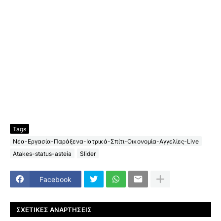
Tags
Νέα-Εργασία-Παράξενα-Ιατρικά-Σπίτι-Οικονομία-Αγγελίες-Live
Atakes-status-asteia
Slider
Facebook
ΣΧΕΤΙΚΈΣ ΑΝΑΡΤΉΣΕΙΣ