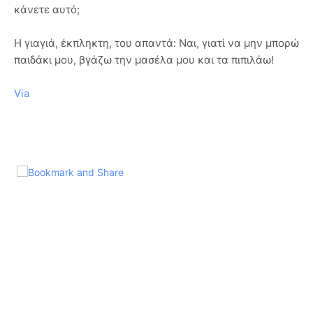
κάνετε αυτό;
Η γιαγιά, έκπληκτη, του απαντά: Ναι, γιατί να μην μπορώ
παιδάκι μου, βγάζω την μασέλα μου και τα πιπιλάω!
Via