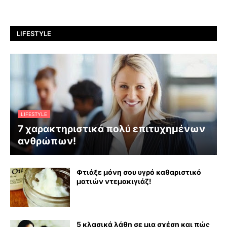
LIFESTYLE
LIFESTYLE
7 χαρακτηριστικά πολύ επιτυχημένων
ανθρώπων!
Φτιάξε μόνη σου υγρό καθαριστικό
ματιών ντεμακιγιάζ!
5 κλασικά λάθη σε μια σχέση και πώς