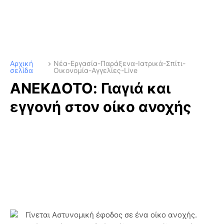
Αρχική
Νέα-Εργασία-Παράξενα-Ιατρικά-Σπίτι-
σελίδα
Οικονομία-Αγγελίες-Live
ΑΝΕΚΔΟΤΟ: Γιαγιά και
εγγονή στον οίκο ανοχής
Γίνεται Αστυνομική έφοδος σε ένα οίκο ανοχής.