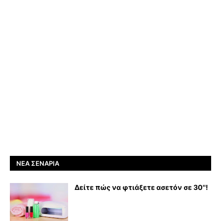
ΝΈΑ ΣΕΝΆΡΙΑ
Δείτε πώς να φτιάξετε ασετόν σε 30''!