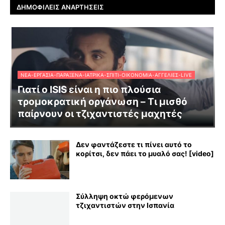
ΔΗΜΟΦΙΛΕΊΣ ΑΝΑΡΤΉΣΕΙΣ
ΝΈΑ-ΕΡΓΑΣΊΑ-ΠΑΡΆΞΕΝΑ-ΙΑΤΡΙΚΆ-ΣΠΊΤΙ-ΟΙΚΟΝΟΜΊΑ-ΑΓΓΕΛΊΕΣ-LIVE
Γιατί ο ISIS είναι η πιο πλούσια
τρομοκρατική οργάνωση – Τι μισθό
παίρνουν οι τζιχαντιστές μαχητές
Δεν φαντάζεστε τι πίνει αυτό το
κορίτσι, δεν πάει το μυαλό σας! [video]
Σύλληψη οκτώ φερόμενων
τζιχαντιστών στην Ισπανία