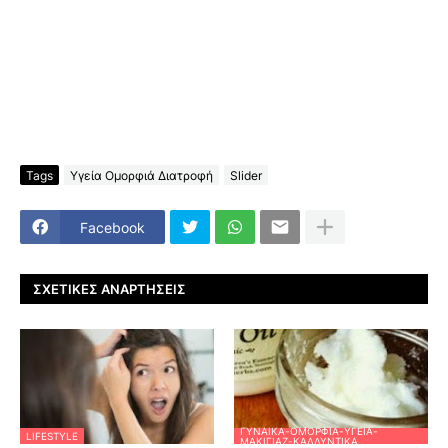
Tags
Υγεία Ομορφιά Διατροφή
Slider
Facebook
ΣΧΕΤΙΚΈΣ ΑΝΑΡΤΉΣΕΙΣ
ΓΥΝΑΊΚΑ-ΟΜΟΡΦΙΆ-ΥΓΕΊΑ-
LIFESTYLE
ΜΑΚΙΓΙΆΖ-ΚΑΛΛΥΝΤΙΚΆ