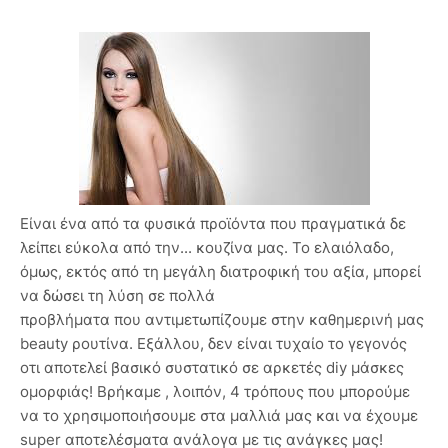
Είναι ένα από τα φυσικά προϊόντα που πραγματικά δε
λείπει εύκολα από την... κουζίνα μας. Το ελαιόλαδο,
όμως, εκτός από τη μεγάλη διατροφική του αξία, μπορεί
να δώσει τη λύση σε πολλά
προβλήματα που αντιμετωπίζουμε στην καθημερινή μας
beauty ρουτίνα. Εξάλλου, δεν είναι τυχαίο το γεγονός
οτι αποτελεί βασικό συστατικό σε αρκετές diy μάσκες
ομορφιάς! Βρήκαμε , λοιπόν, 4 τρόπους που μπορούμε
να το χρησιμοποιήσουμε στα μαλλιά μας και να έχουμε
super αποτελέσματα ανάλογα με τις ανάγκες μας!