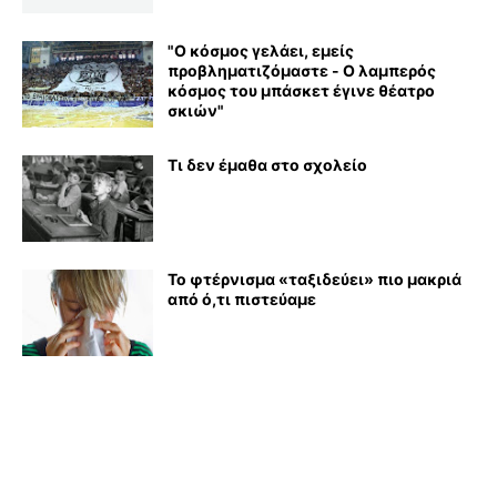
"Ο κόσμος γελάει, εμείς
προβληματιζόμαστε - Ο λαμπερός
κόσμος του μπάσκετ έγινε θέατρο
σκιών"
Τι δεν έμαθα στο σχολείο
Το φτέρνισμα «ταξιδεύει» πιο μακριά
από ό,τι πιστεύαμε