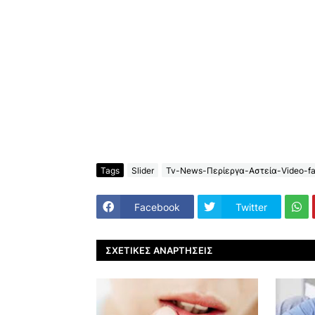
Tags
Slider
Tv-News-Περίεργα-Αστεία-Video-fa
Facebook
Twitter
ΣΧΕΤΙΚΈΣ ΑΝΑΡΤΉΣΕΙΣ