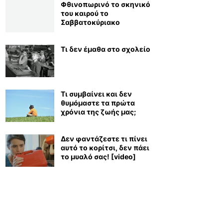
Φθινοπωρινό το σκηνικό
του καιρού το
Σαββατοκύριακο
Τι δεν έμαθα στο σχολείο
Τι συμβαίνει και δεν
θυμόμαστε τα πρώτα
χρόνια της ζωής μας;
Δεν φαντάζεστε τι πίνει
αυτό το κορίτσι, δεν πάει
το μυαλό σας! [video]