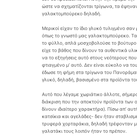
ώστε να σχηματίζονται τρίγωνα, τα έψηναν
γαλακτομπούρεκο δηλαδή.
Μερικοί είχαν το ίδιο γλυκό τυλιγμένο σαν
όπως το γνωστό μας γαλακτομπούρεκο. Τα 
το φύλλο, απλά μοσχοβολούσε το βούτυρο 
είχε το βάθος που δίνουν τα αυθεντικά υλ
να το εξηγήσεις αυτό στους νεότερους που
φτιαγμένο μ’ αυτό. Δεν είναι εύκολο να τ
έδωσε τη φήμη στα τρίγωνα του Πανοράματ
γλυκό, δηλαδή, βασισμένο στα προϊόντα το
Αυτό που λέγαμε χωριάτικο άλλοτε, σήμερα
διάκριση που την αποκτούν προϊόντα των ο
δίνουν ιδιαίτερο χαρακτήρα). Πίσω απ’ αυτ
κατσίκια και αγελάδες- δεν ήταν σταβλισμ
τρυφερά χορταράκια, δηλαδή τρέφονταν με 
γαλατάκι τους λοιπόν ήταν το πρέπον.