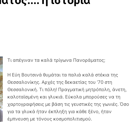
τος.... η ιστορία
Τι απέγιναν τα καλά τρίγωνα Πανοράματος;
Η Εύη Βουτσινά θυμάται τα παλιά καλά στέκια της
Θεσσαλονίκης. Αρχές της δεκαετίας του ’70 στη
Θεσσαλονική. Τι πόλη! Πραγματική μητρόπολη, άνετη,
καλοταϊσμένη και γλυκιά. Εύκολα μπορούσες να τη
χαρτογραφήσεις με βάση τις γευστικές της γωνιές. Όσο
για τα γλυκά ήταν έκπληξη για κάθε ξένο, ήταν
έμπνευση με τόνους κοσμοπολιτισμού.