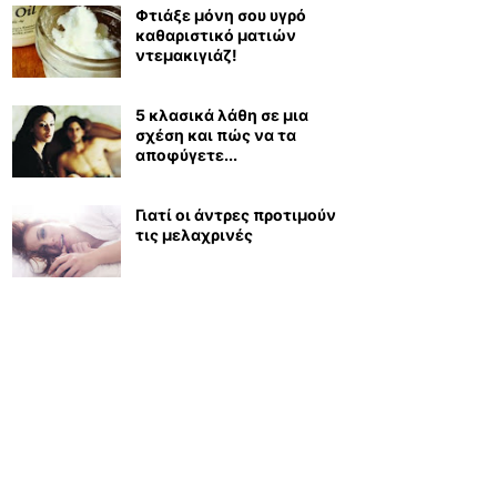
Φτιάξε μόνη σου υγρό
καθαριστικό ματιών
ντεμακιγιάζ!
5 κλασικά λάθη σε μια
σχέση και πώς να τα
αποφύγετε...
Γιατί οι άντρες προτιμούν
τις μελαχρινές