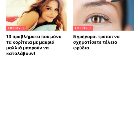
LIFESTYLE
LIFESTYLE
13 προβλήματα που μόνο
5 γρήγοροι τρόποι να
τα κορίτσια με μακριά
σχηματίσετε τέλεια
μαλλιά μπορούν να
φρύδια
καταλάβουν!