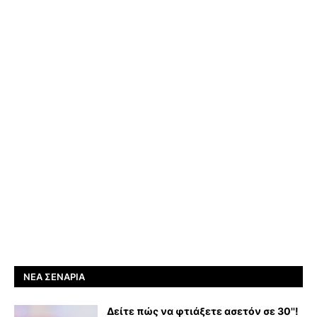
ΝΈΑ ΣΕΝΆΡΙΑ
Δείτε πώς να φτιάξετε ασετόν σε 30''!