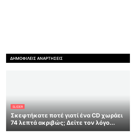
ΔΗΜΟΦΙΛΕΊΣ ΑΝΑΡΤΉΣΕΙΣ
SLIDER
Σκεφτήκατε ποτέ γιατί ένα CD χωράει
74 λεπτά ακριβώς; Δείτε τον λόγο...