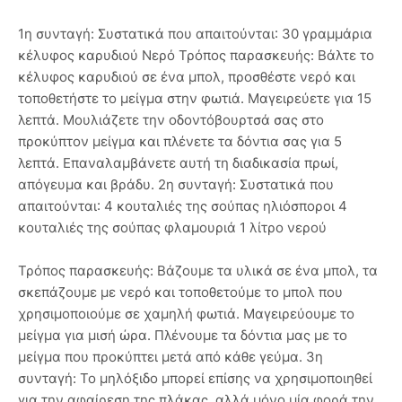
1η συνταγή: Συστατικά που απαιτούνται: 30 γραμμάρια
κέλυφος καρυδιού Νερό Τρόπος παρασκευής: Βάλτε το
κέλυφος καρυδιού σε ένα μπολ, προσθέστε νερό και
τοποθετήστε το μείγμα στην φωτιά. Μαγειρεύετε για 15
λεπτά. Μουλιάζετε την οδοντόβουρτσά σας στο
προκύπτον μείγμα και πλένετε τα δόντια σας για 5
λεπτά. Επαναλαμβάνετε αυτή τη διαδικασία πρωί,
απόγευμα και βράδυ. 2η συνταγή: Συστατικά που
απαιτούνται: 4 κουταλιές της σούπας ηλιόσποροι 4
κουταλιές της σούπας φλαμουριά 1 λίτρο νερού
Τρόπος παρασκευής: Βάζουμε τα υλικά σε ένα μπολ, τα
σκεπάζουμε με νερό και τοποθετούμε το μπολ που
χρησιμοποιούμε σε χαμηλή φωτιά. Μαγειρεύουμε το
μείγμα για μισή ώρα. Πλένουμε τα δόντια μας με το
μείγμα που προκύπτει μετά από κάθε γεύμα. 3η
συνταγή: Το μηλόξιδο μπορεί επίσης να χρησιμοποιηθεί
για την αφαίρεση της πλάκας, αλλά μόνο μία φορά την