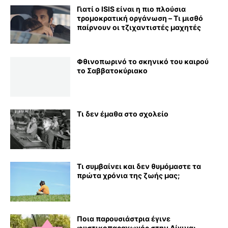
Γιατί ο ISIS είναι η πιο πλούσια
τρομοκρατική οργάνωση – Τι μισθό
παίρνουν οι τζιχαντιστές μαχητές
Φθινοπωρινό το σκηνικό του καιρού
το Σαββατοκύριακο
Τι δεν έμαθα στο σχολείο
Τι συμβαίνει και δεν θυμόμαστε τα
πρώτα χρόνια της ζωής μας;
Ποια παρουσιάστρια έγινε
φυστικοπαραγωγός στην Αίγινα;