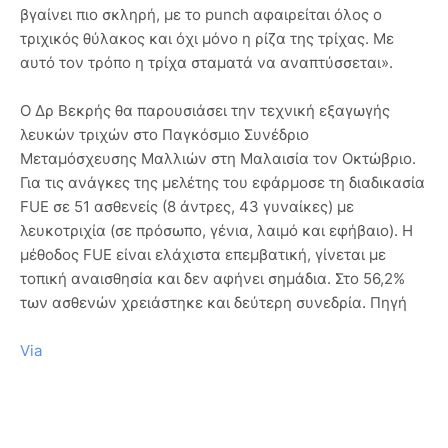
βγαίνει πιο σκληρή, με το punch αφαιρείται όλος ο
τριχικός θύλακος και όχι μόνο η ρίζα της τρίχας. Με
αυτό τον τρόπο η τρίχα σταματά να αναπτύσσεται».
Ο Δρ Βεκρής θα παρουσιάσει την τεχνική εξαγωγής
λευκών τριχών στο Παγκόσμιο Συνέδριο
Μεταμόσχευσης Μαλλιών στη Μαλαισία τον Οκτώβριο.
Για τις ανάγκες της μελέτης του εφάρμοσε τη διαδικασία
FUE σε 51 ασθενείς (8 άντρες, 43 γυναίκες) με
λευκοτριχία (σε πρόσωπο, γένια, λαιμό και εφήβαιο). Η
μέθοδος FUE είναι ελάχιστα επεμβατική, γίνεται με
τοπική αναισθησία και δεν αφήνει σημάδια. Στο 56,2%
των ασθενών χρειάστηκε και δεύτερη συνεδρία. Πηγή
Via