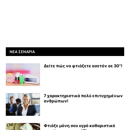
ΝΈΑ ΣΕΝΆΡΙΑ
Δείτε πώς να φτιάξετε ασετόν σε 30''!
7 χαρακτηριστικά πολύ επιτυχημένων
ανθρώπων!
Φτιάξε μόνη σου υγρό καθαριστικό