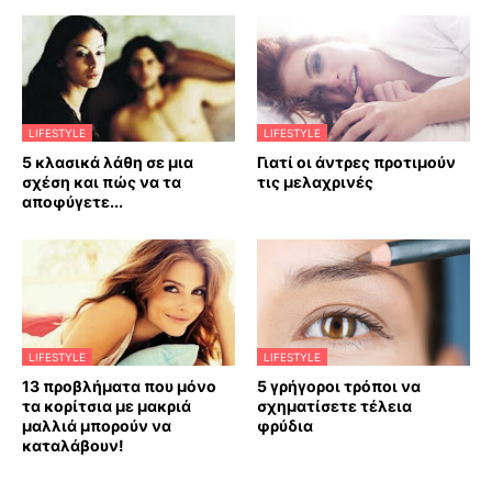
LIFESTYLE
LIFESTYLE
5 κλασικά λάθη σε μια
Γιατί οι άντρες προτιμούν
σχέση και πώς να τα
τις μελαχρινές
αποφύγετε...
LIFESTYLE
LIFESTYLE
13 προβλήματα που μόνο
5 γρήγοροι τρόποι να
τα κορίτσια με μακριά
σχηματίσετε τέλεια
μαλλιά μπορούν να
φρύδια
καταλάβουν!