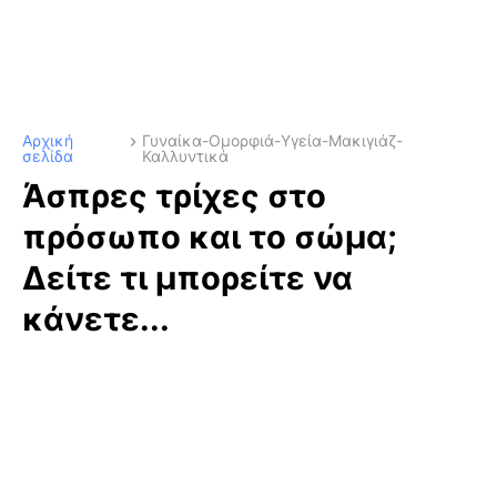
Αρχική
Γυναίκα-Ομορφιά-Υγεία-Μακιγιάζ-
σελίδα
Καλλυντικά
Άσπρες τρίχες στο
πρόσωπο και το σώμα;
Δείτε τι μπορείτε να
κάνετε...