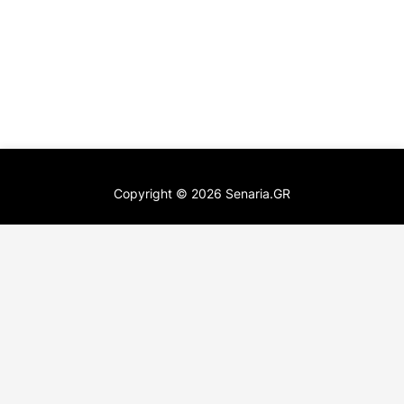
Copyright ©
2026
Senaria.GR