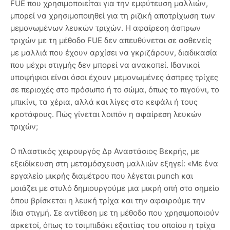
FUE που χρησιμοποιείται για την εμφύτευση μαλλιών,
μπορεί να χρησιμοποιηθεί για τη ριζική αποτρίχωση των
μεμονωμένων λευκών τριχών. Η αφαίρεση άσπρων
τριχών με τη μέθοδο FUE δεν απευθύνεται σε ασθενείς
με μαλλιά που έχουν αρχίσει να γκριζάρουν, διαδικασία
που μέχρι στιγμής δεν μπορεί να ανακοπεί. Ιδανικοί
υποψήφιοι είναι όσοι έχουν μεμονωμένες άσπρες τρίχες
σε περιοχές στο πρόσωπο ή το σώμα, όπως το πιγούνι, το
μπικίνι, τα χέρια, αλλά και λίγες στο κεφάλι ή τους
κροτάφους. Πώς γίνεται λοιπόν η αφαίρεση λευκών
τριχών;
Ο πλαστικός χειρουργός Δρ Αναστάσιος Βεκρής, με
εξειδίκευση στη μεταμόσχευση μαλλιών εξηγεί: «Με ένα
εργαλείο μικρής διαμέτρου που λέγεται punch και
μοιάζει με στυλό δημιουργούμε μια μικρή οπή στο σημείο
όπου βρίσκεται η λευκή τρίχα και την αφαιρούμε την
ίδια στιγμή. Σε αντίθεση με τη μέθοδο που χρησιμοποιούν
αρκετοί, όπως το τσιμπιδάκι εξαιτίας του οποίου η τρίχα