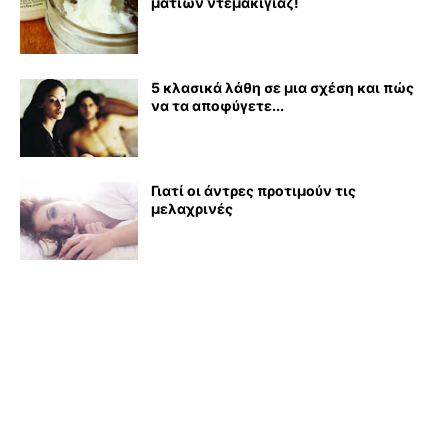
ματιών ντεμακιγιάζ!
5 κλασικά λάθη σε μια σχέση και πώς
να τα αποφύγετε...
Γιατί οι άντρες προτιμούν τις
μελαχρινές