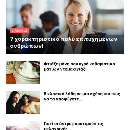
LIFESTYLE
7 χαρακτηριστικά πολύ επιτυχημένων
ανθρώπων!
Φτιάξε μόνη σου υγρό καθαριστικό
ματιών ντεμακιγιάζ!
5 κλασικά λάθη σε μια σχέση και πώς
να τα αποφύγετε...
Γιατί οι άντρες προτιμούν τις
μελαχρινές