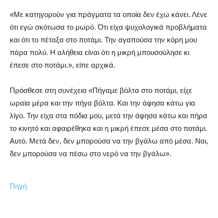
«Με κατηγορούν για πράγματα τα οποία δεν έχω κάνει. Λένε
ότι εγώ σκότωσα το μωρό. Ότι είχα ψυχολογικά προβλήματα
και ότι το πέταξα στο ποτάμι. Την αγαπούσα την κόρη μου
πάρα πολύ. Η αλήθεια είναι ότι η μικρή μπουσούλησε κι
έπεσε στο ποτάμι.», είπε αρχικά.
Πρόσθεσε στη συνέχεια «Πήγαμε βόλτα στο ποτάμι, είχε
ωραία μέρα και την πήγα βόλτα. Και την άφησα κάτω για
λίγο. Την είχα στα πόδια μου, μετά την άφησα κάτω και πήρα
το κινητό και αφαιρέθηκα και η μικρή έπεσε μέσα στο ποτάμι.
Αυτό. Μετά δεν, δεν μπορούσα να την βγάλω από μέσα. Ναι,
δεν μπορούσα να πέσω στο νερό να την βγάλω».
Πηγή