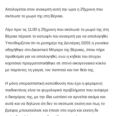
Απολογείται στον ανακριτή αυτή την ώρα η 29χρονη που
σκότωσε το μωρό της στη Βέροια.
Λίγο πριν τις 11:00 η 29χρονη που σκότωσε το μωρό της στη
Βέροια πέρασε το κατώφλι του ανακριτή για να απολογηθεί.
Υπενθυμίζεται ότι το μεσημέρι της Δευτέρας 02/01 η γυναίκα
οδηγήθηκε στο Δικαστικό Μέγαρο της Βέροιας, όπου πήρε
προθεσμία για να απολογηθεί, ενώ η κηδεία του άτυχου
κοριτσιού πραγματοποιήθηκε σε στενό οικογενειακό κύκλο
με παρόντες τη γιαγιά, τον παππού και τον θείο της.
Η μόνη υπερασπιστική κατεύθυνση που έχει η φερόμενη
παιδοκτόνος είναι τα ψυχολογικά προβλήματα που ανέφερε
ο δικηγόρος της, με την ίδια ωστόσο να αρνείται ακόμα και
αυτά και να δηλώνει ότι δεν το σκότωσε εκείνη και πως το
βρέφος μπουσούλισε και έπεσε στο νερό και εκείνη δε