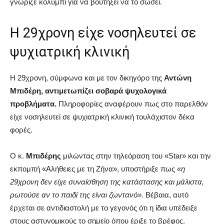
γνώριζε κολύμπι για να βουτήξει να το σώσει.
Η 29χρονη είχε νοσηλευτεί σε
ψυχιατρική κλινική
Η 29χρονη, σύμφωνα και με τον δικηγόρο της
Αντώνη
Μπιδέρη, αντιμετωπίζει σοβαρά ψυχολογικά
προβλήματα.
Πληροφορίες αναφέρουν πως στο παρελθόν
είχε νοσηλευτεί σε ψυχιατρική κλινική τουλάχιστον δέκα
φορές.
Ο κ.
Μπιδέρης
μιλώντας στην τηλεόραση του «Star» και την
εκπομπή «Αλήθειες με τη Ζήνα», υποστήριξε πως
«η
29χρονη δεν είχε συναίσθηση της κατάστασης και μάλιστα,
ρωτούσε αν το παιδί της είναι ζωντανό».
Βέβαια, αυτό
έρχεται σε αντιδιαστολή με το γεγονός ότι η ίδια υπέδειξε
στους αστυνομικούς το σημείο όπου έριξε το βρέφος.