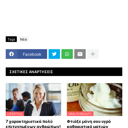
Tags
Νέα
Facebook
ΣΧΕΤΙΚΈΣ ΑΝΑΡΤΉΣΕΙΣ
LIFESTYLE
HEALTH BEAUTY
7 χαρακτηριστικά πολύ
Φτιάξε μόνη σου υγρό
επιτυχημένων ανθρώπων!
καθαριστικό ματιών