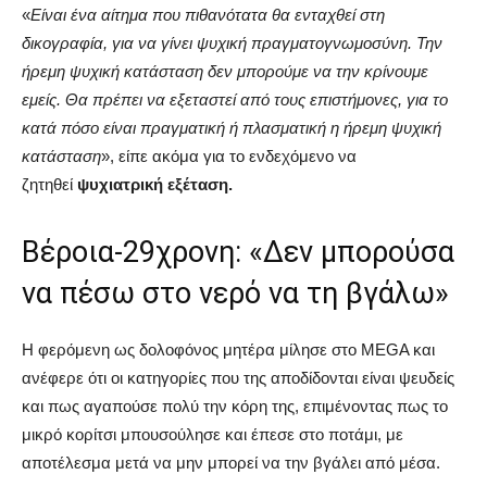
«
Είναι ένα αίτημα που πιθανότατα θα ενταχθεί στη
δικογραφία, για να γίνει ψυχική πραγματογνωμοσύνη. Την
ήρεμη ψυχική κατάσταση δεν μπορούμε να την κρίνουμε
εμείς. Θα πρέπει να εξεταστεί από τους επιστήμονες, για το
κατά πόσο είναι πραγματική ή πλασματική η ήρεμη ψυχική
κατάσταση
», είπε ακόμα για το ενδεχόμενο να
ζητηθεί
ψυχιατρική εξέταση.
Βέροια-29χρονη: «Δεν μπορούσα
να πέσω στο νερό να τη βγάλω»
Η φερόμενη ως δολοφόνος μητέρα μίλησε στο MEGA και
ανέφερε ότι οι κατηγορίες που της αποδίδονται είναι ψευδείς
και πως αγαπούσε πολύ την κόρη της, επιμένοντας πως το
μικρό κορίτσι μπουσούλησε και έπεσε στο ποτάμι, με
αποτέλεσμα μετά να μην μπορεί να την βγάλει από μέσα.