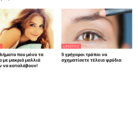
E
LIFESTYLE
λήματα που μόνο τα
5 γρήγοροι τρόποι να
α με μακριά μαλλιά
σχηματίσετε τέλεια φρύδια
ν να καταλάβουν!