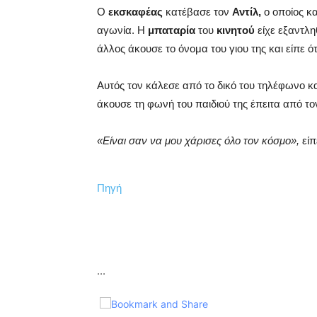
Ο
εκσκαφέας
κατέβασε τον
Αντίλ,
ο οποίος κ
αγωνία. Η
μπαταρία
του
κινητού
είχε εξαντλη
άλλος άκουσε το όνομα του γιου της και είπε ότ
Αυτός τον κάλεσε από το δικό του τηλέφωνο κ
άκουσε τη φωνή του παιδιού της έπειτα από το
«Είναι σαν να μου χάρισες όλο τον κόσμο»,
είπ
Πηγή
...