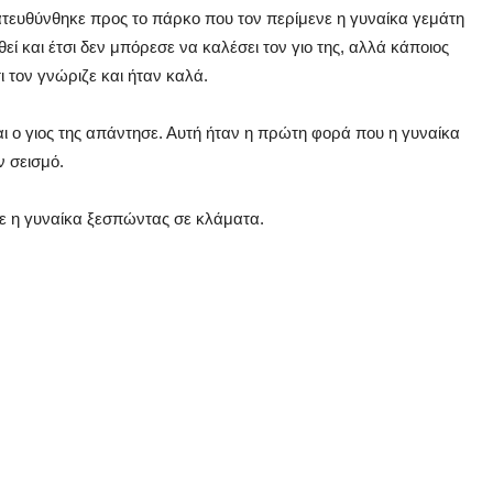
ατευθύνθηκε προς το πάρκο που τον περίμενε η γυναίκα γεμάτη
θεί και έτσι δεν μπόρεσε να καλέσει τον γιο της, αλλά κάποιος
ι τον γνώριζε και ήταν καλά.
αι ο γιος της απάντησε. Αυτή ήταν η πρώτη φορά που η γυναίκα
ν σεισμό.
ε η γυναίκα ξεσπώντας σε κλάματα.