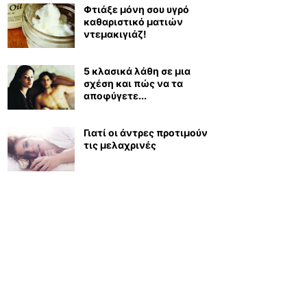
Φτιάξε μόνη σου υγρό
καθαριστικό ματιών
ντεμακιγιάζ!
5 κλασικά λάθη σε μια
σχέση και πώς να τα
αποφύγετε...
Γιατί οι άντρες προτιμούν
τις μελαχρινές