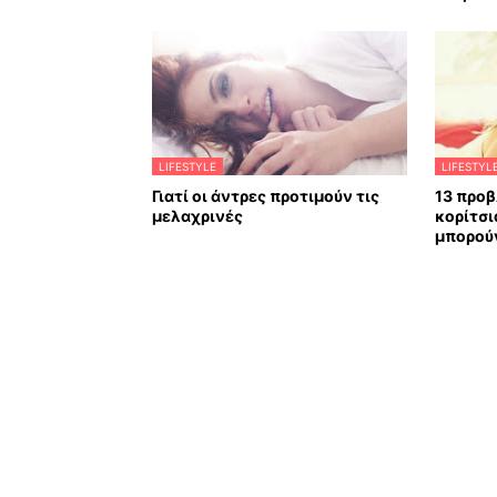
LIFESTYLE
LIFESTYL
Γιατί οι άντρες προτιμούν τις
13 προβ
μελαχρινές
κορίτσι
μπορού