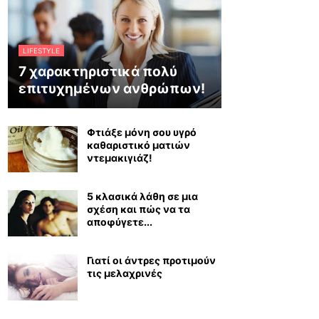
LIFESTYLE
7 χαρακτηριστικά πολύ
επιτυχημένων ανθρώπων!
Φτιάξε μόνη σου υγρό
καθαριστικό ματιών
ντεμακιγιάζ!
5 κλασικά λάθη σε μια
σχέση και πώς να τα
αποφύγετε...
Γιατί οι άντρες προτιμούν
τις μελαχρινές