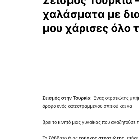
Σεισμός Τουρκία 
χαλάσματα με δια
μου χάρισες όλο 
Σεισμός στην Τουρκία
: Ένας στρατιώτης μπή
όροφο ενός κατεστραμμένου σπιτιού και να
βρει το κινητό μιας γυναίκας που αναζητούσε το
Το Σάββατο ένας
τούρκος στρατιώτης
μπήκε 