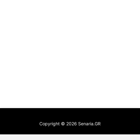
Copyright ©
2026
Senaria.GR