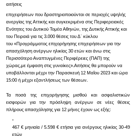
αιτήσεις
επιχειρήσεων που δραστηριοποιούνται
σε περιοχές υψηλής
ανεργίας της Αττικής και συγκεκριμένα στις Περιφερειακές
Ενότητες του Δυτικού Τομέα Αθηνών, της Δυτικής Αττικής και
του Πειραιά
για τις 3.000 θέσεις του Δ΄ κύκλου
του
«Προγράμματος επιχορήγησης επιχειρήσεων για την
απασχόληση ανέργων ηλικίας 30 ετών και άνω στις
Περισσότερο Αναπτυγμένες Περιφέρειες (ΠΑΠ) της
χώρας,
με έμφαση στις γυναίκες».
Αιτήσεις θα μπορούν να
υποβάλλονται μέχρι την Παρασκευή 12 Μαΐου 2023 και ώρα
15:00 ή μέχρι εξαντλήσεως των θέσεων.
Τα ποσά της επιχορήγησης μισθού και ασφαλιστικών
εισφορών για την πρόσληψη ανέργων σε νέες θέσεις
πλήρους απασχόλησης για 12 μήνες έχουν ως εξής:
467 € μηνιαία / 5.598 € ετήσια για ανέργους ηλικίας 30-49
ετών