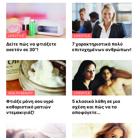
LIFESTYLE
LIFESTYLE
Δείτε πώς να φτιάξετε
7 χαρακτηριστικά πολύ
ασετόν σε 30''!
επιτυχημένων ανθρώπων!
HEALTH BEAUTY
LIFESTYLE
Φτιάξε μόνη σου υγρό
5 κλασικά λάθη σε μια
καθαριστικό ματιών
σχέση και πώς να τα
ντεμακιγιάζ!
αποφύγετε...