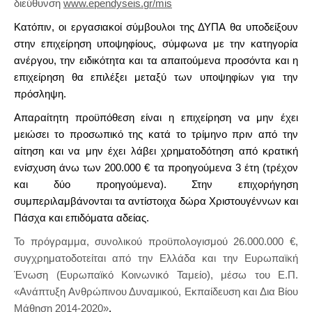
διεύθυνση
www
.
ependyseis
.
gr
/
mis
Κατόπιν, οι εργασιακοί σύμβουλοι της ΔΥΠΑ θα υποδείξουν
στην επιχείρηση υποψηφίους, σύμφωνα με την κατηγορία
ανέργου, την ειδικότητα και τα απαιτούμενα προσόντα και η
επιχείρηση θα επιλέξει μεταξύ των υποψηφίων για την
πρόσληψη.
Απαραίτητη προϋπόθεση είναι η επιχείρηση να μην έχει
μειώσει το προσωπικό της κατά το τρίμηνο πριν από την
αίτηση και να μην έχει λάβει χρηματοδότηση από κρατική
ενίσχυση άνω των 200.000 € τα προηγούμενα 3 έτη (τρέχον
και δύο προηγούμενα). Στην επιχορήγηση
συμπεριλαμβάνονται τα αντίστοιχα δώρα Χριστουγέννων και
Πάσχα και επιδόματα αδείας.
Το πρόγραμμα, συνολικού προϋπολογισμού 26.000.000 €,
συγχρηματοδοτείται από την Ελλάδα και την Ευρωπαϊκή
Ένωση (Ευρωπαϊκό Κοινωνικό Ταμείο), μέσω του Ε.Π.
«Ανάπτυξη Ανθρώπινου Δυναμικού, Εκπαίδευση και Δια Βίου
Μάθηση 2014-2020»
.