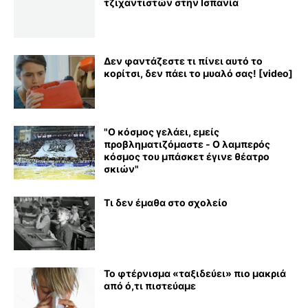
τζιχαντιστών στην Ισπανία
Δεν φαντάζεστε τι πίνει αυτό το
κορίτσι, δεν πάει το μυαλό σας! [video]
"Ο κόσμος γελάει, εμείς
προβληματιζόμαστε - Ο λαμπερός
κόσμος του μπάσκετ έγινε θέατρο
σκιών"
Τι δεν έμαθα στο σχολείο
Το φτέρνισμα «ταξιδεύει» πιο μακριά
από ό,τι πιστεύαμε