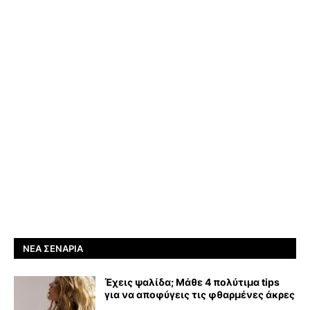
ΝΈΑ ΣΕΝΆΡΙΑ
Έχεις ψαλίδα; Μάθε 4 πολύτιμα tips
για να αποφύγεις τις φθαρμένες άκρες