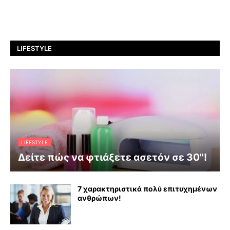
LIFESTYLE
LIFESTYLE
Δείτε πώς να φτιάξετε ασετόν σε 30''!
7 χαρακτηριστικά πολύ επιτυχημένων
ανθρώπων!