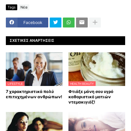
Tags
Νέα
Facebook
ΣΧΕΤΙΚΈΣ ΑΝΑΡΤΉΣΕΙΣ
LIFESTYLE
HEALTH BEAUTY
7 χαρακτηριστικά πολύ
Φτιάξε μόνη σου υγρό
επιτυχημένων ανθρώπων!
καθαριστικό ματιών
ντεμακιγιάζ!